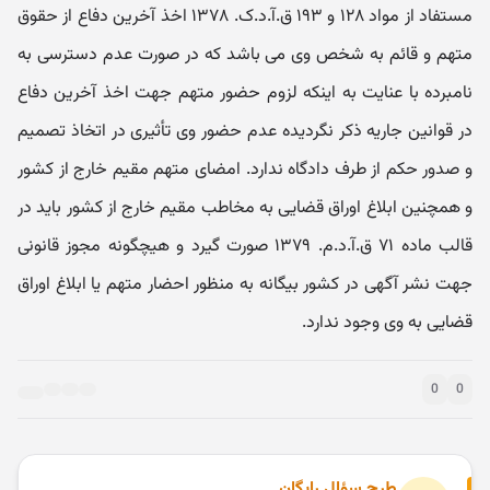
مستفاد از مواد ۱۲۸ و ۱۹۳ ق.آ.د.ک. ۱۳۷۸ اخذ آخرین دفاع از حقوق
متهم و قائم به شخص وی می باشد که در صورت عدم دسترسی به
نامبرده با عنایت به اینکه لزوم حضور متهم جهت اخذ آخرین دفاع
در قوانین جاریه ذکر نگردیده عدم حضور وی تأثیری در اتخاذ تصمیم
و صدور حکم از طرف دادگاه ندارد. امضای متهم مقیم خارج از کشور
و همچنین ابلاغ اوراق قضایی به مخاطب مقیم خارج از کشور باید در
قالب ماده ۷۱ ق.آ.د.م. ۱۳۷۹ صورت گیرد و هیچگونه مجوز قانونی
جهت نشر آگهی در کشور بیگانه به منظور احضار متهم یا ابلاغ اوراق
قضایی به وی وجود ندارد.
0
0
طرح سؤال رایگان