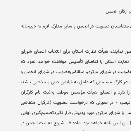
 ارکان انجمن.
متقاضیان عضویت در انجمن و سایر مدارک لازم به دبیرخانه
ر نماینده هیأت نظارت استان برای انتخاب اعضای شورای
 نظارت استان با تقاضای تأسیس موافقت خواهد نمود که
عضویت در شورای مرکزی، متقاضی‌عضویت در شورای انجمن و
دی مسؤولیت ناظر باشند. ماده ۶ - هر کارگر مسلمانی که عامل به فرایض دینی و مذهبی باشد،
ا دارد و اعضای هیأت مؤسس موظف به‌ثبت نام کارگران
صره - در صورتی که درخواست عضویت (‌کارگران متقاضی
 شورای مرکزی مورد پذیرش قرار نگیرد‌تصمیم‌گیری نهایی
بر عهده هیأت نظارت موضوع ماده (۱۷) این آیین نامه خواهد بود. ماده ۷ - شروع فعالیت انجمن در