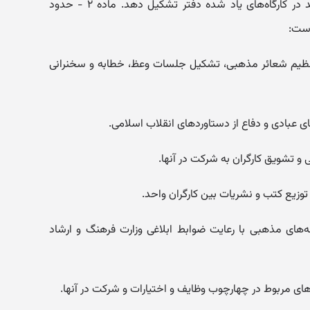
تشخیص هیأت نظارت استان می‌تواند در کارگاه‌های یاد شده دفتر تشکیل دهد. ماده ۲ - حدود
است:
 تعظیم شعائر مذهبی، تشکیل جلسات وعظ، خطابه و سخنرانی
نه‌های مذهبی با رعایت ضوابط ابلاغی وزارت فرهنگ و ارشاد