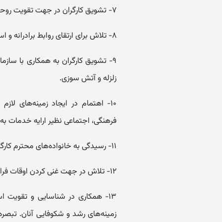
۷- تشویق کارگران در جهت تقویت روحیه استقلال، خودکفایی، ابداع، ابتکار، اختراع.
۸- تلاش برای ارتقای روابط برادرانه و اسلامی بین کارگران واحد.
۹- تشویق کارگران به همکاری با ساز
زلزله و آتش سوزی.
۱۰- اهتمام در ایجاد زمینه‌های ل
فرهنگی، اجتماعی نظیر ارایه خدمات به 
۱۱- رسیدگی به خانواده‌های محترم کارگران ایثارگر.
۱۲- تلاش در جهت غنی کردن اوقات فراغت کارگران و خانواده‌های آنها.
۱۳- همکاری در شناسایی و تقویت اس
زمینه‌های رشد و شکوفایی آنان. تبصره -