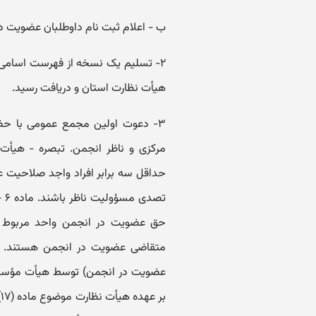
ب - اعلام ثبت نام داوطلبان عضویت در
۲- تسلیم یک نسخه از فهرست اسامی 
هیأت نظارت استان و دریافت رسید.
۳- دعوت اولین مجمع عمومی با حضو
مرکزی و ناظر انجمن. تبصره - هیأت
حداقل سه برابر افراد واجد صلاحیت 
تص
حق عضویت در انجمن واحد مربوط ر
متقاضی عضویت در انجمن هستند. تب
عضویت در انجمن) توسط هیأت مؤسس یا