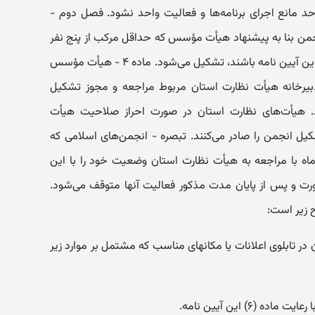
 مانع اجرای برنامه‌ها و فعالیت واحد نشود. فصل دوم -
 چگونگی تأسیس ماده ۳ - انجمن بنا به پیشنهاد هیأت مؤسس که حداقل مرکب از پنج نفر
از افراد دارای شرایط موضوع ماده (۱۰) این آیین نامه باشند، تشکیل می‌شود. ماده ۴ - هیأت مؤسس
یرخانه هیأت نظارت استان مربوط مراجعه و مجوز تشکیل
د. هیأت‌های نظارت استان در صورت احراز صلاحیت هیأت
ل انجمن را صادر می‌کنند. تبصره - انجمن‌های اسلامی که
اه با مراجعه به هیأت نظارت استان وضعیت خود را با این
ورت و پس از پایان مدت مذکور فعالیت آنها متوقف می‌شود.
ر تابلوی اعلانات یا مکانهای مناسب که مشتمل بر موارد زیر
۶) این آیین نامه.