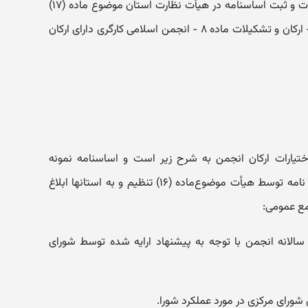
هر واحد، منوط به تأیید صحت انتخابات و ثبت اساسنامه در هیأت نظارت استان موضوع ماده (۱۷)
این آیین نامه‌خواهد بود. فصل سوم - ارکان و تشکیلات ماده ۸ - انجمن اسلامی کارگری دارای ارکان
 وظایف و اختیارات ارکان انجمن به شرح زیر است و اساسنامه نمونه
انجمن‌ها در چهارچوب مفاد این آیین نامه توسط هیأت موضوع‌ماده (۱۶) تنظیم و به استانها ابلاغ
مع عمومی:
الانه انجمن با توجه به پیشنهاد ارایه شده توسط شورای