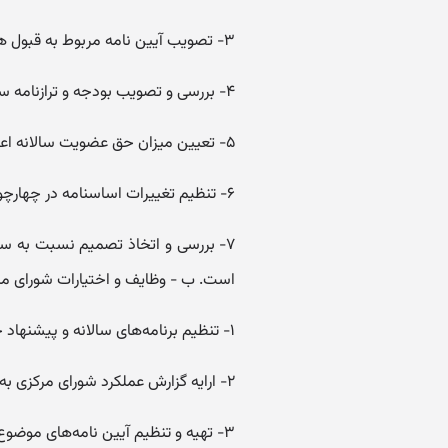
۳- تصویب آیین نامه مربوط به قبول هدایا و سایر آیین نامه‌های مورد نیاز انجمن.
۴- بررسی و تصویب بودجه و ترازنامه سالانه انجمن با پیشنهاد شورای مرکزی.
۵- تعیین میزان حق عضویت سالانه اعضاء.
۶- تنظیم تغییرات اساسنامه در چهارچوب اساسنامه نمونه.
۷- بررسی و اتخاذ تصمیم نسبت به س
است. ب - وظایف و اختیارات شورای مر
۱- تنظیم برنامه‌های سالانه و پیشنهاد خط مشی انجمن جهت تصویب مجمع عمومی.
۲- ارایه گزارش عملکرد شورای مرکزی به مجمع عمومی.
۳- تهیه و تنظیم آیین نامه‌های موضوع بند (۳) قسمت (‌الف) جهت تصویب مجمع عمومی.