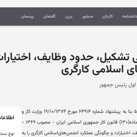
انشنامه
کاردان
منشور
برزن
گفتمان
پرسمان
ی تشکیل، حدود وظایف، اختیارا
ی اسلامی کارگری
هیأت وزیران در جلسه مورخ ۵/۲/۱۳۸۰ بنا به پیشنهاد شماره ۶۴۹۱۴ مورخ ۱۹/۱۰/۱۳۷۴ وزارت کار و
اطلاعا
امور اجتماعی و به استناد تبصره (۲) ماده(۱۳۰) قانون کار جمهوری اسلامی ایران - مصوب ۱۳۶۹ -
 اختیارات و چگونگی عملکرد انجمن‌های‌اسلامی کارگری را به
نوع سند