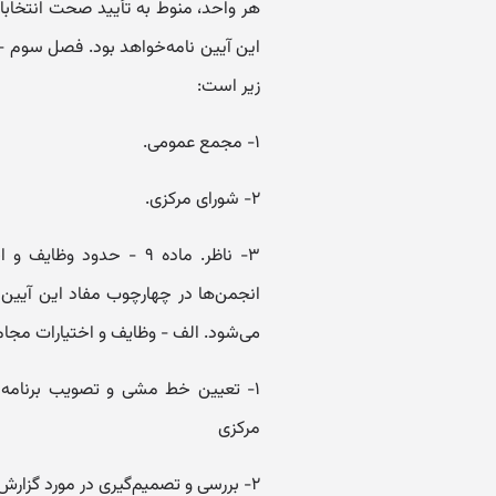
زیر است:
۱- مجمع عمومی.
۲- شورای مرکزی.
۳- ناظر. ماده ۹ - حدود
می‌شود. ‌الف - وظایف و اختیارات مجا
۱- تعیین خط مشی و تصویب برنامه س
مرکزی
۲- بررسی و تصمیم‌گیری در مورد گزارش شورای مرکزی در مورد عملکرد شورا.