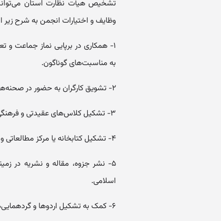
وظایف و اختیارات انجمن به شرح زیر 
۱- همکاری در برپایی نماز جماعت و
به مناسبت‌های گوناگون.
۲- تشویق کارگران به حضور در صحنه‌های عبادی و دفاع از دستاوردهای انقلاب اسلامی.
۳- تشکیل کلاس‌های عقیدتی و فرهنگی و تشویق کارگران به شرکت در آنها.
۴- تشکیل کتابخانه یا مرکز مطالعاتی و توزیع کتب و نشریات بین کارگران واحد.
۵- نشر جزوه، مقاله و نشریه در زمی
اسلامی.
۶- کمک به تشکیل اردوها و گردهمایی‌های مربوط در چهارچوب وظایف و اختیارات و شرکت در آنها.