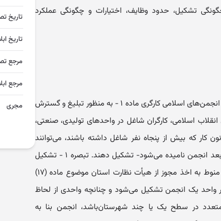
گونگی تشکیل، حدود وظایف، اختیارات و چگونگی عملکرد
تاریخ تص
تاریخ ابل
مرجع تص
مرجع ابلا
فصل اول - اهداف، وظایف و اختیارات انجمن‌های اسلامی کارگری ماده ۱ - به منظور تبلیغ و گسترش
مجری
انقلاب اسلامی، کارگران شاغل در واحدهای تولیدی، صنعتی،
 کار که بیش از پنجاه نفر شاغل داشته باشند، می‌توانند
انجمن اسلامی کارگری - که از این به بعد انجمن نامیده می‌شود- تشکیل دهند. تبصره ۱ - تشکیل
انجمن در واحدهای کمتر از پنجاه نفر منوط به اخذ مجوز از هیأت نظارت استان موضوع ماده (۱۷)
امه است. تبصره ۲ - در هر واحد یک انجمن تشکیل می‌شود و چنانچه واحدی از لحاظ
ی متعدد در سطح یک یا چند شهرستان‌باشد، انجمن بنا به