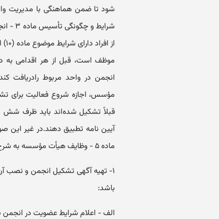
شود تا ضمن هماهنگی با مدیریت واحد
شرایط و
موظف است، قبل از هر اقدامی به دب
انجمن در واحد مربوط را‌دریافت کن
مؤسس، اجازه شروع فعالیت برای تشکی
قبلاً تشکیل شده‌اند باید ظرف شش م
آیین نامه تطبیق دهند.‌در غیر این ص
ماده ۵ - وظایف هیأت مؤسسه به شرح زیر است:
۱- تهیه آگهی تشکیل انجمن و نصب آن د
باشد:
‌الف - اعلام شرایط عضویت در انجمن با رعایت ماده (