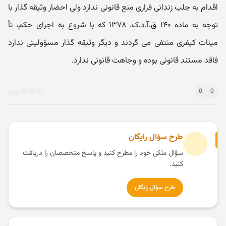
اقدام به جلب زندانی فراری منع قانونی ندارد ولی احضار وثیقه گذار با
توجه به ماده ۱۴۰ ق.آ.د.ک. ۱۳۷۸ که با شروع به اجرای حکم، تأ
مینات کیفری منتفی می گردند و دیگر وثیقه گذار مسؤولیتی ندارد
فاقد مستند قانونی بوده و وجاهت قانونی ندارد.
0
0
طرح سؤال رایگان
سؤال ملکی خود را مطرح کنید و پاسخ متخصصان را دریافت
کنید.
طرح سؤال رایگان