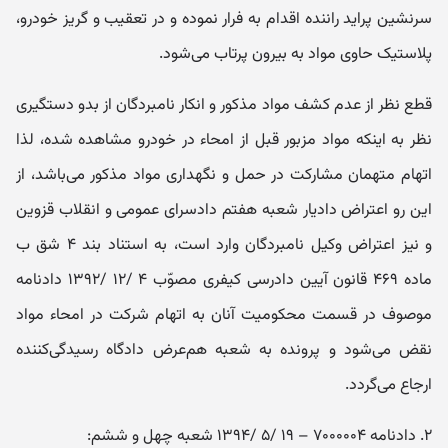
سرنشین پراید راننده اقدام به فرار نموده و در تعقیب و گریز خودرو،
پلاستیک حاوی مواد به بیرون پرتاب می‌شود.
قطع نظر از عدم کشف مواد مذکور و انکار نامبردگان از بدو دستگیری
نظر به اینکه مواد مزبور قبل از امحاء در خودرو مشاهده شده، لذا
اتهام متهمان مشارکت در حمل و نگهداری مواد مذکور می‌باشد، از
این رو اعتراض دادیار شعبه هفتم دادسرای عمومی و انقلاب قزوین
و نیز اعتراض وکیل نامبردگان وارد است، به استناد بند ۴ شق ب
ماده ۴۶۹ قانون آیین ‌دادرسی کیفری مصوّب ۴ /۱۲ /۱۳۹۲ دادنامه
موصوف در قسمت محکومیت آنان به اتهام شرکت در امحاء مواد
نقض می‌شود و پرونده به شعبه هم‌عرض دادگاه رسیدگی‌کننده
ارجاع می‌گردد.
۲. دادنامه ۷۰۰۰۰۰۴ – ۱۹ /۵ /۱۳۹۴ شعبه چهل ‌و ‌ششم: