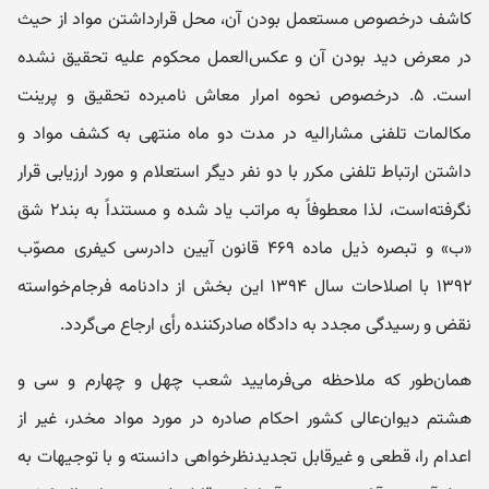
کاشف درخصوص مستعمل بودن آن، محل قرارداشتن مواد از حیث
در معرض دید بودن آن و عکس‌العمل محکوم علیه تحقیق نشده
است. ۵. درخصوص نحوه امرار معاش نامبرده تحقیق و پرینت
مکالمات تلفنی مشارالیه در مدت دو ماه منتهی به کشف مواد و
داشتن ارتباط تلفنی مکرر با دو نفر دیگر استعلام و مورد ارزیابی قرار
نگرفته‌است، لذا معطوفاً به ‌مراتب یاد شده و مستنداً به بند۲ شق
«ب» و تبصره ذیل ماده ۴۶۹ قانون آیین ‌دادرسی کیفری مصوّب
۱۳۹۲ با اصلاحات سال ۱۳۹۴ این بخش از دادنامه فرجام‌خواسته
نقض و رسیدگی ‌مجدد به دادگاه صادرکننده رأی ارجاع می‌گردد.
همان‌طور که ملاحظه ‌می‌فرمایید شعب چهل ‌و ‌چهارم و سی‌ و‌
هشتم دیوان‌عالی‌ کشور احکام ‌صادره در مورد مواد ‌مخدر، غیر از
اعدام را، قطعی و غیر‌قابل‌ تجدیدنظر‌خواهی دانسته و با توجیهات به