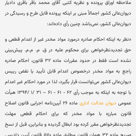
ملاحظه اوراق ‌پرونده و نظریه کتبی آقای محمد باقر باقری دادیار
دیوان‌عالی ‌کشور اجمالاً مبنی‌ بر اینکه پرونده قابل ‌طرح و رسیدگی در
دیوان‌عالی‌ کشور، نمی‌باشد چنین ‌رأی داده‌اند:
«نظر به ‌اینکه احکام صادره درمورد مواد مخدر غیر از اعدام قطعی و
حق تجدیدنظرخواهی برای محکوم علیه در ق. م. م.م. پیش‌بینی
نشده است فقط در حدود مقررات ماده ۳۲ قانون، احکام صادره
راجع به مواد مخدر درخصوص اعدام قابل تأیید یا نقض رییس
دیوان‌عالی کشور می‌توانست قرار بگیرد، لذا در مورد احکام غیر اعدام
با توجه به اینکه به موجب رأی ۶۲ - ۶۱ - ۶۱ – ۳۱ /۱ /۱۳۹۴ هیأت
عمومی
دیوان عدالت اداری
ماده ۲۶ آیین‌نامه اجرایی قانون اصلاح
قانون مبارزه با مواد مخدر که برای احکام قطعی مهلت
تجدیدنظرخواهی مقرر کرده بود ابطال گردیده و بنابراین، قبل از نسخ
صریح ماده ۳۲ همان قانون مطابق ماده ۵۷۰ قانون آیین ‌دادرسی