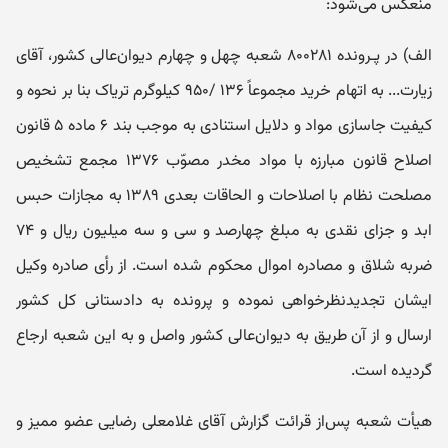
منعکس می‌شود:
الف) در پـرونده ۸۰۰۲۸۱ شعبه چهل‌ و ‌چهارم دیوان‌عالی‌ کشور، آقای
زیارت... به اتهام خرید مجموعاً ۱۳۶ /۹۵۰ کیلوگرم تریاک بنا بر نحوه و
کیفیت جاسازی مواد و دلایل استنادی به موجب بند ۶ ماده ۵ قانون
اصلاح قانون مبارزه با مواد مخدر مصوّب ۱۳۷۶ مجمع تشخیص
مصلحت نظام با اصلاحات و الحاقات بعدی ۱۳۸۹ به مجازات حبس
ابد و جزای نقدی به مبلغ چهارصد و سی ‌و سه میلیون ریال و ۷۴
ضربه شلاق و مصادره اموال محکوم شده است. از رأی صادره وکیل
ایشان تجدیدنظرخواهی نموده و پرونده به دادستانی کل کشور
ارسال و از آن طریق به دیوان‌عالی کشور واصل و به این شعبه ارجاع
گردیده ‌است.
هیأت‌ شعبه پس‌از قرائت گزارش آقای غلامعلی رضایی عضو ممیز و