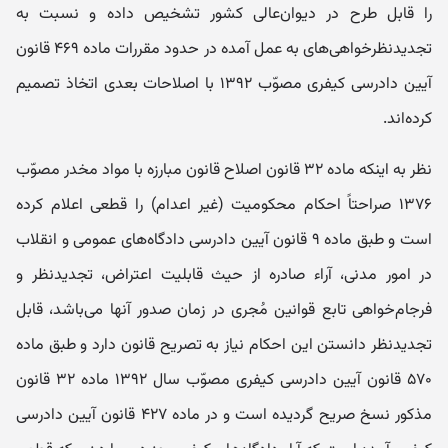
را قابل طرح در دیوان‌عالی کشور تشخیص داده و نسبت به
تجدیدنظرخواهی‌های به عمل آمده در حدود مقررات ماده ۴۶۹ قانون
آیین دادرسی کیفری مصوّب ۱۳۹۲ با اصلاحات بعدی اتخاذ تصمیم
کرده‌اند.
نظر به اینکه ماده ۳۲ قانون اصلاح قانون مبارزه با مواد مخدر مصوّب
۱۳۷۶ صراحتاً احکام محکومیت (غیر اعدام) را قطعی اعلام کرده
است و طبق ماده ۹ قانون آیین دادرسی دادگاه‌های عمومی و انقلاب
در امور مدنی، آراء صادره از حیث قابلیت اعتراض، تجدیدنظر و
فرجام‌خواهی تابع قوانین مُجری در زمان صدور آنها می‌باشد، قابل
تجدیدنظر دانستن این احکام نیاز به تصریح قانون دارد و طبق ماده
۵۷۰ قانون آیین دادرسی کیفری مصوّب سال ۱۳۹۲ ماده ۳۲ قانون
مذکور نسخ صریح گردیده است و در ماده ۴۲۷ قانون آیین دادرسی