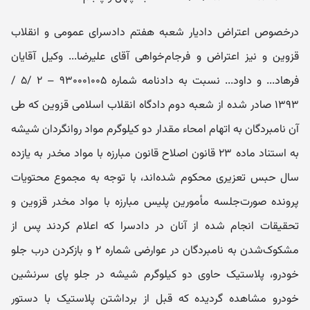
درخصوص اعتراض دادیار شعبه هفتم دادسرای عمومی و انقلاب
قزوین و نیز اعتراض و فرجام‌خواهی آقای ‌علیرضا... وکیل آقایان
فرهاد... و داود... نسبت به دادنامه شماره ۹۳۰۰۰۱۰۰۵ – ۲ /۵ /
۱۳۹۳ صادر شده از شعبه دوم دادگاه انقلاب اسلامی قزوین که طی
آن نامبردگان به اتهام امحاء مقدار دو کیلوگرم مواد روانگردان شیشه
به استناد ماده ۲۳ قانون اصلاح قانون مبارزه با مواد مخدر به یازده
سال حبس تعزیری محکوم شده‌اند، با توجه به مجموع محتویات
پرونده صورت‌جلسه مأمورین پلیس مبارزه با مواد مخدر قزوین و
تحقیقات انجام شده از آنان در دادسرا که اعلام کردند پس از
مشکوک‌شدن به نامبردگان در عوارضی شماره ۲ و باز‌‌‌کردن درب جلو
خودرو، پلاستیک حاوی دو کیلوگرم شیشه در جلو پای سرنشین
خودرو مشاهده گردیده که قبل از برداشتن پلاستیک با دستور