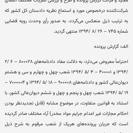
مجید و قرائت گزارش ‌پرونده و طرح و بررسی نظریات مختلف اعضای
شرکت‌‌کننده درخصوص مورد و استماع نظریه دادستان ‌کل‌ کشور که
به ‌ترتیب‌ ذیل منعکس ‌می‌گردد، به ‌صدور رأی وحدت‌ رویه ‌قضایی
شماره ۷۴۵ – ۲۶ /۸ /۱۳۹۴ منتهی گردید.
الف: گزارش پرونده
احتراماً معروض‌ می‌دارد: به دلالت مفاد دادنامه‌های ۸۰۰۰۲۸ – ۶ /۲
/۱۳۹۴ و ۴۰۰۰۰۱ – ۴ /۵ /۱۳۹۴ شعب چهل‌ و‌ چهارم و سی ‌و ‌هشتم
دیوان‌عالی ‌کشور و دادنامه‌های ۹۰۰۰۰۸ – ۱۸ /۵ /۱۳۹۴ و ۷۰۰۰۰۰۴ –
۱۹ /۵ /۱۳۹۴ شعب چهل ‌و ‌پنجم و چهل ‌و ‌ششم دیوان‌عالی‌ کشور، با
استناد به قوانین‌ متفاوت، در موضوع‌ مشابه (قابل تجدیدنظر ‌بودن
احکام مجازات غیر ‌اعدام جرایم مواد‌ مخدر) آراء ‌مختلف صادر‌ گردیده
‌است که جریان پرونده‌های هریک از شعب مرقوم به‌ شرح‌ ذیل