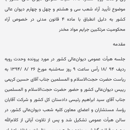
موضوع تأیید آراء شعب سی و هشتم و چهل و چهارم دیوان عالی
کشور به دلیل انطباق با ماده ۴ قانون مدنی در خصوص آراء
محکومیت مرتکبین جرایم مواد مخدر
مقدمه
جلسه هیأت ‌عمومی دیوان‌عالی کشور در مورد پرونده وحدت رویه
ردیف ۹۴ /۱۸ رأس ساعت ۹ روز سه‌شنبه مورخ ۲۶ /۸ /۱۳۹۴ به
‌ریاست حضرت حجت‌الاسلام‌ و المسلمین جناب آقای حسین کریمی
رییس دیوان‌عالی‌‌ کشور و حضور حضرت حجت‌الاسلام‌ و المسلمین
جناب آقای سید ابراهیم رئیسی دادستان ‌کل‌ کشور و شرکت آقایان
رؤسا، مستشاران و اعضای ‌معاون کلیه شعب دیوان‌عالی‌ کشور، در
سالن هیأت‌ عمومی تشکیل شد و پس از تلاوت آیاتی از کلام‌الله