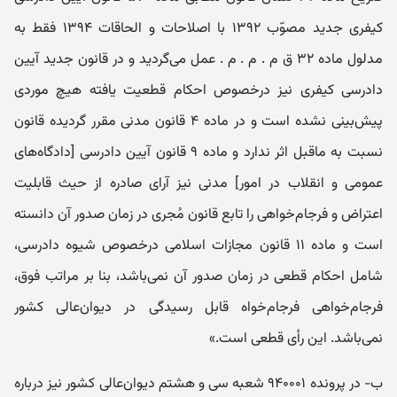
کیفری جدید مصوّب ۱۳۹۲ با اصلاحات و الحاقات ۱۳۹۴ فقط به
مدلول ماده ۳۲ ق م . م . م . عمل می‌گردید و در قانون جدید آیین‌
دادرسی کیفری نیز درخصوص احکام قطعیت یافته هیچ موردی
پیش‌بینی نشده است و در ماده ۴ قانون مدنی مقرر گردیده قانون
نسبت به ماقبل اثر ندارد و ماده ۹ قانون آیین دادرسی [دادگاه‌های
عمومی و انقلاب در امور] مدنی نیز آرای صادره از حیث قابلیت
اعتراض و فرجام‌خواهی را تابع قانون مُجری در زمان صدور آن دانسته
است و ماده ۱۱ قانون مجازات اسلامی درخصوص شیوه دادرسی،
شامل احکام قطعی در زمان صدور آن نمی‌باشد، بنا بر مراتب فوق،
فرجام‌خواهی فرجام‌خواه قابل رسیدگی در دیوان‌عالی کشور
نمی‌باشد. این رأی قطعی است.»
ب- در پرونده ۹۴۰۰۰۱ شعبه سی‌ و‌ هشتم دیوان‌عالی‌ کشور نیز درباره