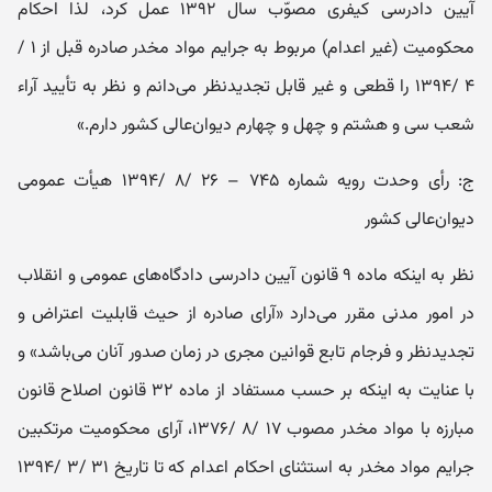
آیین دادرسی کیفری مصوّب سال ۱۳۹۲ عمل کرد، لذا احکام
محکومیت (غیر اعدام) مربوط به جرایم مواد مخدر صادره قبل از ۱ /
۴ /۱۳۹۴ را قطعی و غیر قابل تجدیدنظر می‌دانم و نظر به تأیید آراء
شعب سی و هشتم و چهل و چهارم دیوان‌عالی کشور دارم.»
ج: رأی وحدت‌ رویه شماره ۷۴۵ – ۲۶ /۸ /۱۳۹۴ هیأت عمومی
دیوان‌عالی کشور
نظر به اینکه ماده ۹ قانون آیین دادرسی دادگاه‌های عمومی و انقلاب
در امور مدنی مقرر می‌دارد «آرای صادره از حیث قابلیت اعتراض و
تجدید‌نظر و فرجام تابع قوانین مجری در زمان صدور آنان می‌باشد» و
با عنایت به اینکه بر حسب مستفاد از ماده ۳۲ قانون اصلاح قانون
مبارزه با مواد مخدر مصوب ۱۷ /۸ /۱۳۷۶، آرای محکومیت مرتکبین
جرایم مواد مخدر به استثنای احکام اعدام که تا تاریخ ۳۱ /۳ /۱۳۹۴