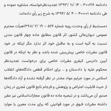
دادنامه ۳۰۰۲۱۶ - ۱۴ /۱۱ /۱۳۹۳ تجدیدنظر‌خواسته،‌ مشاوره ‌نموده و
طی دادنامه ۴۰۰۰۰۱ – ۴ /۵ /۱۳۹۴ به شرح زیر رأی داده‌اند:
«مستنبط از رأی وحدت ‌رویه شماره ۵۲۶ – ۱۹ /۲ /۱۳۶۸هیأت‌ محترم
عمومی دیوان‌عالی ‌کشور، اثر قانون مطابق ماده چهار قانون مدنی
نسبت به آتیه است و به ماقبل خود اثر ندارد مگر اینکه در خود
قانون مقررات خاصی پیش‌بینی شده ‌باشد و نظر به اینکه در قانون
آیین ‌دادرسی کیفری مقررات خاصی برای درخواست تجدیدنظر
محکوم علیه یا دادستان و .. برای احکام قطعی دادگاه‌های انقلاب
اسلامی در مورد جرایم مواد مخدر در نظر گرفته نشده و آراء دادگاه‌ها
از حیث قابلیت اعتراض و پژوهش و فرجام تابع قانون مُجری در زمان
صدور آن می‌باشد و در تبصره ماده ده قانون مجازات‌اسلامی نیز مقرر
داشته مقررات فـوق در مورد قوانینی که برای مدت معین یا موارد