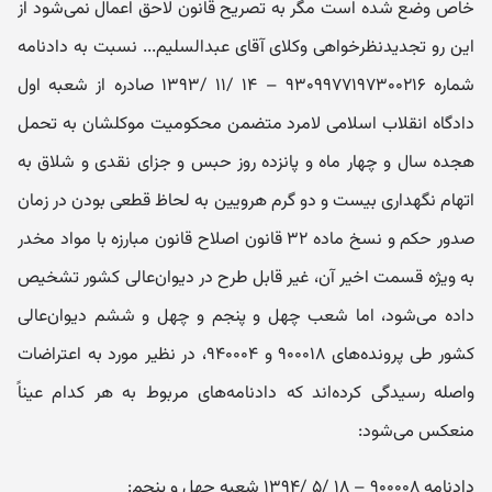
خاص وضع شده است مگر به تصریح قانون لاحق اعمال نمی‌شود از
این رو تجدیدنظرخواهی وکلای آقای عبدالسلیم... نسبت به دادنامه
شماره ۹۳۰۹۹۷۷۱۹۷۳۰۰۲۱۶ – ۱۴ /۱۱ /۱۳۹۳ صادره از شعبه اول
دادگاه انقلاب اسلامی لامرد متضمن محکومیت موکلشان به تحمل
هجده سال و چهار ماه و پانزده روز حبس و جزای نقدی و شلاق به
اتهام نگهداری بیست و دو گرم هرویین به ‌لحاظ قطعی بودن در زمان
صدور حکم و نسخ ماده ۳۲ قانون اصلاح قانون مبارزه با مواد مخدر
به ‌ویژه قسمت اخیر آن، غیر قابل طرح در دیوان‌عالی کشور تشخیص
داده ‌می‌شود، اما شعب چهل ‌و ‌پنجم و چهل ‌و ششم دیوان‌عالی‌
کشور طی پرونده‌های ۹۰۰۰۱۸ و ۹۴۰۰۰۴، در نظیر مورد به اعتراضات
واصله رسیدگی ‌کرده‌اند که دادنامه‌‌های مربوط به هر‌‌ کدام عیناً
منعکس می‌شود:
دادنامه ۹۰۰۰۰۸ – ۱۸ /۵ /۱۳۹۴ شعبه چهل ‌و‌ پنجم: