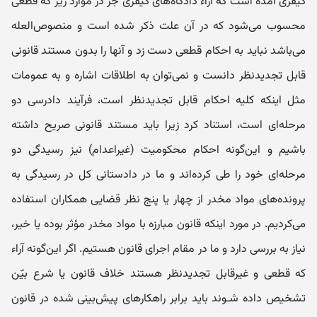
کیفری آمده است که آراء دادگاه‌های کیفری جز در موارد زیر که قطعی
محسوب می‌شود که در آن علت ذکر شده است و منصوص‌العله
می‌باشد نباید به احکام قطعی دست زد و آنها را بدون مستند قانونی
قابل تجدیدنظر دانست و نمی‌توان به اطلاقات اشاره و به عمومات
مثل اینکه کلیه احکام قابل تجدیدنظر است، فرآیند دادرسی دو
مرحله‌ای است، استناد کرد زیرا باید مستند قانونی صریح داشته
باشیم و این‌گونه احکام محکومیت (غیراعدام) نیز رسیدگی دو
مرحله‌ای خود را طی کرده‌اند و ما در دادستانی کل در رسیدگی به
پرونده‌های مواد مخدر از چهار یا پنج نظر قضایی همکاران استفاده
می‌کردیم. در مورد اینکه قانون مبارزه با مواد مخدر مؤثر بوده یا خیر،
نیاز به بررسی دارد و ما در مقام اجرای قانون هستیم. اگر این‌گونه آراء
که قطعی و غیرقابل تجدیدنظر هستند خلاف قانون یا شرع بیّن
تشخیص داده شـوند باید برابر راهکارهای پیش‌بینی شده در قانون