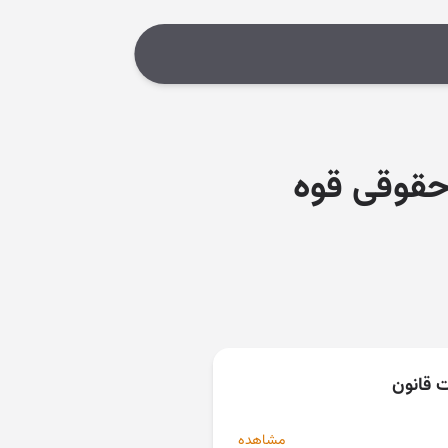
۱۳۷۹/۰۹/ اداره کل حقوقی قوه
ت قانون
مشاهده