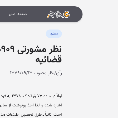
صفحه اصلی
د
منشور
قضائیه
رأی/نظر مصوب ۱۳۷۹/۰۹/۱۳
اولاً در م
اشاره شده و لذا اخذ رونوشت از سایر ا