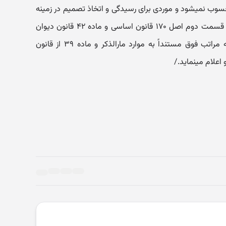
از مصادیق مقررات مصوبات دولتی محسوب نمی‎شود و موردی برای رسیدگی و اتخاذ تصمیم در زمینه
اعتراض شاکی نسبت به آنها در قلمرو قسمت دوم اصل ۱۷۰ قانون اساسی و ماده ۴۲ قانون دیوان
عدالت اداری وجود ندارد. علیهذا بنابه مراتب فوق مستنداً به موارد مارالذکر و ماده ۳۹ از قانون
می‎نماید./