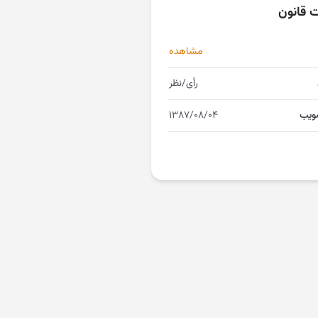
ت قانون
مشاهده
رأی/نظر
ویب
۱۳۸۷/۰۸/۰۴