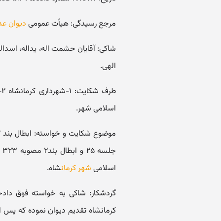
مرجع رسیدگی: هیأت عمومی
دیوان عد
شاکی: آقایان حشمت اله، یداله، اسدا
الهی.
طرف شکایت: ۱-شهرداری کرمانشاه ۲- شورای سازمان بهسازی و نوسازی
اسلامی شهر.
اسلامی
شهر کرمان
شاه.
گردشکار: شاکی به خواسته فوق دادخ
کرمانشاه تقدیم دیوان نموده که پس ا