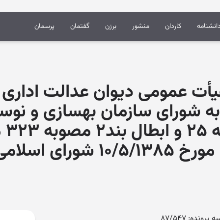
انشنامه
کاردان
منشور
برزن
گفتمان
پرسمان
 شماره ۵۱۲ هیأت عمومی دیوان عدالت ا
بند ۲ مصوبه شورای سازمان بهسازی و ن