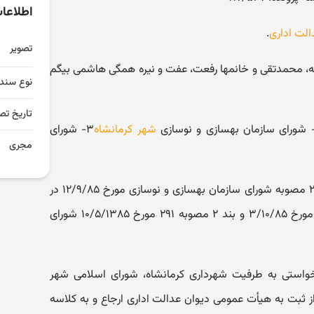
اطلاعا
الت اداری
.
تصویر
له، محمدتقی و خانمها رفعت، عفت و نیره همگی هاشمی بیگم
نوع سند
تاریخ تص
شهر کرمانشاه
۳- شورای
مجری
موضوع شکایت و خواسته: ابطال بند ۲ مصوبه شورای سازمان بهسازی و نوسازی مورخ ۱۲/۹/۸۵ در
جلسه ۲۵ و ابطال بند۲ مصوبه ۳۲۳ مورخ ۳/۱۰/۸۵ و بند ۲ مصوبه ۲۹۱ مورخ ۱۰/۵/۱۳۸۵ شورای
واستی به طرفیت شهرداری کرمانشاه، شورای اسلامی شهر
ز ثبت به هیأت عمومی دیوان عدالت اداری ارجاع و به کلاسه