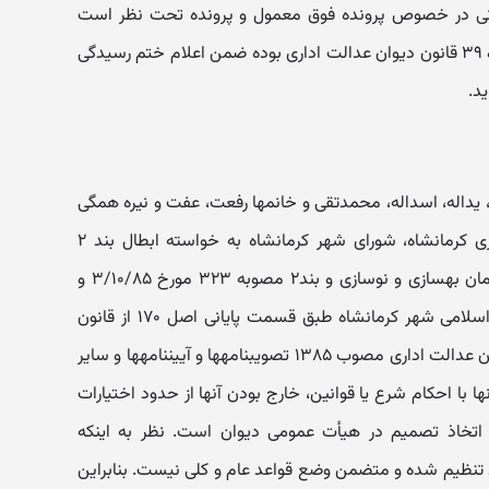
نی در خصوص پرونده فوق معمول و پرونده تحت نظر است
ملاحظه می‎شود خواسته مشمول ماده ۳۹ قانون دیوان عدالت اداری بوده ضمن اعلام ختم رسیدگی
اله، اسداله، محمدتقی و خانمها رفعت، عفت و نیره همگی
هاشمی بیگم الهی به طرفیت شهرداری کرمانشاه، شورای شهر کرمانشاه به خواسته ابطال بند ۲
مصوبه ۲۵ مورخ ۱۲/۹/۸۵ شورای سازمان بهسازی و نوسازی و بند۲ مصوبه ۳۲۳ مورخ ۳/۱۰/۸۵ و
مصوبه ۲۹۱ مورخ ۱۰/۵/۱۳۸۵ شورای اسلامی شهر کرمانشاه طبق قسمت پایانی اصل ۱۷۰ از قانون
اساسی و بند یک ماده ۱۹ از قانون دیوان عدالت اداری مصوب ۱۳۸۵ تصویب‎نامه‎ها و آیین‎نامه‎ها و سایر
ا با احکام شرع یا قوانین، خارج بودن آنها از حدود اختیارات
اتخاذ تصمیم در هیأت عمومی دیوان است. نظر به اینکه
نظیم شده و متضمن وضع قواعد عام و کلی نیست. بنابراین