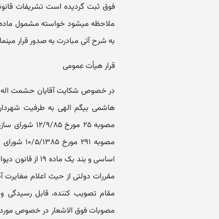
فوق ثبت گردیده است تشریفات قانو
به شرح آتی مبادرت به صدور قرار می‎نماید.
قرار هیأت عمومی
در خصوص شکایت آقایان حشمت اله، ید
مقررات دولتی از حیث اعلام مغایرت آنه
مقام تصویب کننده، قابل رسیدگی و 
مصوبات فوق الاشعار در خصوص مورد ت