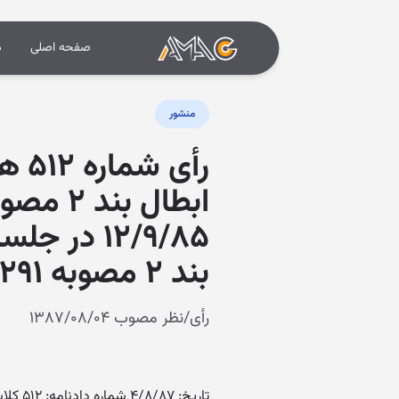
صفحه اصلی
د
منشور
رأی
ابطال 
بند ۲ مصوبه ۲۹۱ مورخ ۱۰/۵/۱۳۸۵ شورای اسلامی شهر کرمانشاه
رأی/نظر مصوب ۱۳۸۷/۰۸/۰۴
تاریخ: ۴/۸/۸۷ شماره دادنامه: ۵۱۲ کلاسه پرونده: ۸۷/۵۴۷