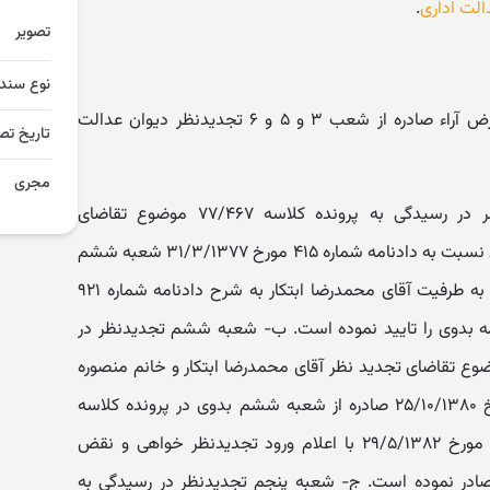
الت اداری
.
تصویر
نوع سند
موضوع شکایت و خواسته: اعلام تعارض آراء صادره از شعب ۳ و ۵ و ۶ تجدیدنظر دیوان عدالت
تاریخ تص
مجری
مقدمه: الف- شعبه سوم تجدیدنظر در رسیدگی به پرونده کلاسه ۷۷/۴۶۷ موضوع تقاضای
تجدیدنظر وزارت امور اقتصادی و دارائی نسبت به دادنامه شماره ۴۱۵ مورخ ۳۱/۳/۱۳۷۷ شعبه ششم
بدوی دیوان در پرونده کلاسه ۷۴/۷۲۱ به طرفیت آقای محمدرضا ابتکار به شرح دادنامه شماره ۹۲۱
عتراض دادنامه بدوی را تایید نموده است. ب- شعبه ششم تجدیدنظر در
 به پرونده کلاسه ۸۰/۱۵۹۰ موضوع تقاضای تجدید نظر آقای محمدرضا ابتکار و خانم منصوره
ابتکار نسبت به رأی شماره ۱۸۷۹ مورخ ۲۵/۱۰/۱۳۸۰ صادره از شعبه ششم بدوی در پرونده کلاسه
۸۰/۲۴۴ به شرح دادنامه شماره ۵۸۰ مورخ ۲۹/۵/۱۳۸۲ با اعلام ورود تجدیدنظر خواهی و نقض
صادر نموده است. ج- شعبه پنجم تجدیدنظر در رسیدگی به