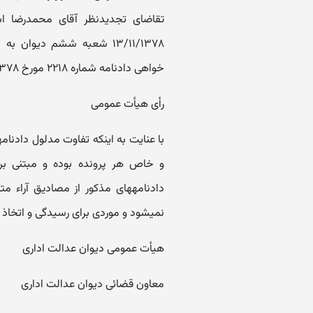
خواهی دادنامه شماره ۲۲۱۸ مورخ ۱۳/۱۱/۱۳۷۸ شعبه ششم را تایید نموده است.
رأی هیأت عمومی
و خاص هر پرونده بوده و مبتنی بر 
نمی‎شود و موردی برای رسیدگی و اتخاذ تصمیم در قلمرو ماده فوق‎الاشعار وجود ندارد./
هیأت عمومی دیوان عدالت اداری
معاون قضائی دیوان عدالت اداری