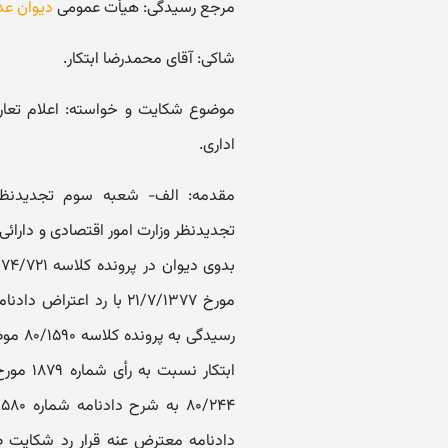
مرجع رسیدگی: هیأت عمومی
دیوان عد
شاکی: آقای محمدرضا ابتکار.
اداری.
مورخ ۲۱/۷/۱۳۷۷ با رد ا
رسیدگی
دادنامه معترض عنه قرار رد شکایت 