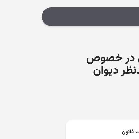
اداری در خصوص
ه از شعب ۳ و ۵ و ۶ تجدیدنظر دیوان
ت قانون