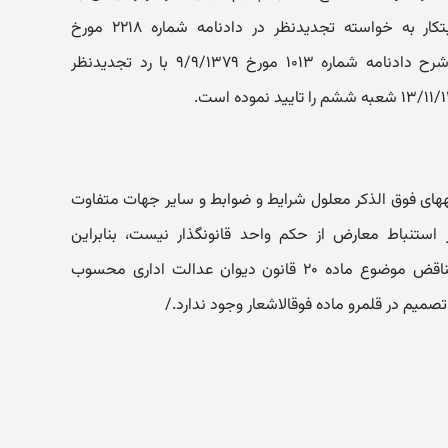
تقاضای تجدیدنظر آقای محمدرضا ابتکار به خواسته تجدیدنظر در دادنامه شماره ۲۲۱۸ مورخ
۱۳/۱۱/۱۳۷۸ شعبه ششم دیوان به شرح دادنامه شماره ۱۰۱۳ مورخ ۹/۹/۱۳۷۹ با رد تجدیدنظر
با عنایت به اینکه تفاوت مدلول دادنامه‎های فوق الذکر معلول شرایط و ضوابط و سایر جهات متفاوت
استنباط معارض از حکم واحد قانونگذار نیست، بنابراین
دادنامه‎های مذکور از مصادیق آراء متناقض موضوع ماده ۲۰ قانون دیوان عدالت اداری محسوب