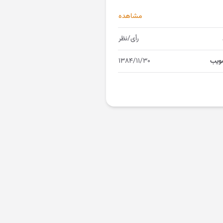
مشاهده
رأی/نظر
ویب
۱۳۸۴/۱۱/۳۰