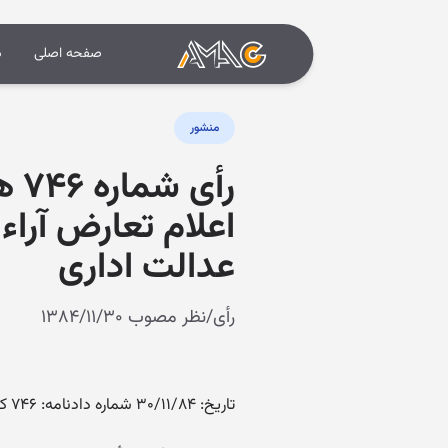
صفحه اصلی
د
منشور
رأ
عدالت اداری
رأی/نظر مصوب ۱۳۸۴/۱۱/۳۰
تاریخ: ۳۰/۱۱/۸۴ شماره دادنامه: ۷۴۶ کلاسه پرونده: ۸۳/۶۸۳