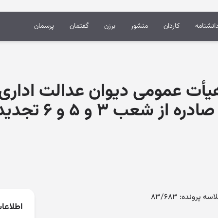
انشنامه
کاردان
منشور
برزن
گفتمان
پرسمان
ی شماره ۷۴۶ هیأت عمومی دیوان عدالت 
اعلام تعارض آراء صادر
اطلاعا