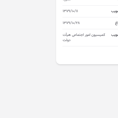
ویب
۱۳۷۹/۱۰/۱۱
اغ
۱۳۷۹/۱۰/۲۸
ویب
کمیسیون امور اجتماعی هیأت
دولت