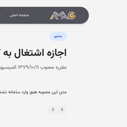
صفحه اصلی
د
منشور
اجازه اشتغال به 
مقرره مصوب ۱۳۷۹/۱۰/۱۱ کمیسیون امور اجتماعی هیأت دولت
متن این مصوبه هنوز وارد سامانه نشد
0
0