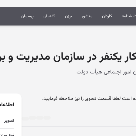
انشنامه
کاردان
منشور
برزن
گفتمان
پرسمان
کار یکنفر در سازمان مدیریت و ب
ه است لطفا قسمت تصویر را نیز ملاحظه فرمایید.
اطلاعا
تصویر
نوع سند