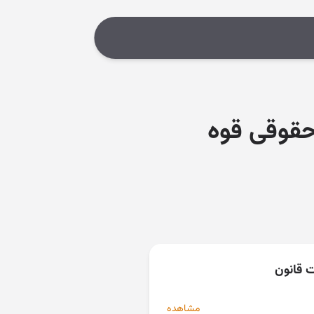
۱۳۷۹/۰۷/ اداره کل حقوقی قوه
ت قانون
مشاهده