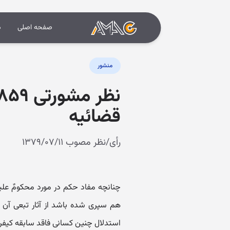
صفحه اصلی
د
منشور
قضائیه
رأی/نظر مصوب ۱۳۷۹/۰۷/۱۱
هم سپری شده باشد از آثار تبعی آن ر
استدلال چنین کسانی فاقد سابقه کیفر