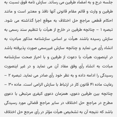
جلسه درج و به امضاء طرفین می‌ رساند. سازش‌ نامه فوق نسبت به
طرفین و وارث و قائم‌ مقام قانونی آنها نافذ و معتبر است و مانند
احکام قطعی مراجع حل اختلاف به موقع اجرا گذاشته می‌ شود.
تبصره ۱ – چنانچه طرفین در خارج از هیأت با تنظیم سند رسمی به
سازش رسیده باشند هیأت بر اساس سازشنامه مذکور مبادرت به
انشاء رأی می‌ نماید و چنانچه سازش غیررسمی صورت پذیرفته باشد
در اینصورت هیأت با دعوت از طرفین و با احراز صحت سازشنامه
مبادت به انشاء رأی وفق مفاد آن می‌ نماید و در غیر اینصورت
رسیدگی را ادامه داده و به نظر خود رأی صادر می‌ نماید. تبصره ۲ –
رعایت ماده ۴۱ قانون کار در ارتباط با سازش الزامی است. ماده ۳۰ –
چنانچه بین طرفین دعوی، همزمان دعوی کیفری مرتبطی با دعوی
مطرح در مراجع حل اختلاف در سایر مراجع قضائی مورد رسیدگی
باشد که نتیجه آن به تشخیص هیأت مؤثر در رأی مرجع حل اختلاف