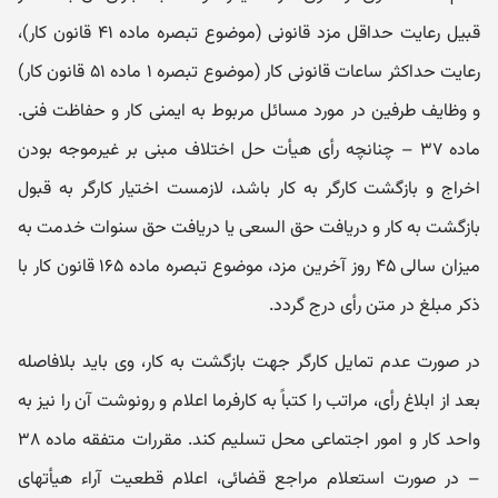
قبیل رعایت حداقل مزد قانونی (موضوع تبصره ماده ۴۱ قانون کار)،
رعایت حداکثر ساعات قانونی کار (موضوع تبصره ۱ ماده ۵۱ قانون کار)
و وظایف طرفین در مورد مسائل مربوط به ایمنی کار و حفاظت فنی.
ماده ۳۷ – چنانچه رأی هیأت حل اختلاف مبنی بر غیرموجه بودن
اخراج و بازگشت کارگر به کار باشد، لازمست اختیار کارگر به قبول
بازگشت به کار و دریافت حق‌ السعی یا دریافت حق سنوات خدمت به
میزان سالی ۴۵ روز آخرین مزد، موضوع تبصره ماده ۱۶۵ قانون کار با
ذکر مبلغ در متن رأی درج گردد.
در صورت عدم تمایل کارگر جهت بازگشت به کار، وی باید بلافاصله
بعد از ابلاغ رأی، مراتب را کتباً به کارفرما اعلام و رونوشت آن را نیز به
واحد کار و امور اجتماعی محل تسلیم کند. مقررات متفقه ماده ۳۸
– در صورت استعلام مراجع قضائی، اعلام قطعیت آراء هیأتهای