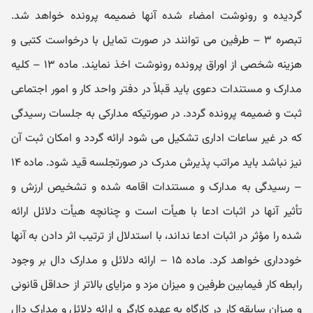
گردیده و رونوشت امضاء شده آنها ضمیمه پرونده خواهد شد.
تبصره ۳ – طرفین می‌ توانند در صورت تمایل با درخواست کتبی و
هزینه شخصی از اوراق پرونده رونوشت اخذ نمایند. ماده ۱۳ – کلیه
مدارک و مستندات دعوی باید قبلاً در دفتر واحد کار و امور اجتماعی
ثبت و ضمیمه پرونده گردد. در صورتیکه مدارکی به جلسات رسیدگی
که در غیر ساعات اداری تشکیل می‌ شود ارائه گردد و امکان ثبت آن
نیز نباشد باید مراتب پذیرش مدرک در صورتجلسه قید شود. ماده ۱۴
– رسیدگی به مدارک و مستندات اقامه شده و تشخیص ارزش و
تأثیر آنها در اثبات ادعا با هیأت است و چنانچه هیأت دلائل ارائه
شده را مؤثر در اثبات ادعا نداند، با استدلال از ترتیب اثر دادن به آنها
خودداری خواهد کرد. ماده ۱۵ – ارائه دلائل و مدارک دال بر وجود
رابطه کار فیمابین طرفین و میزان مزد و مزایای بالاتر از حداقل قانونی
و میزان سابقه کار در کارگاه به عهده کارگر و ارائه دلائل و مدارک دال