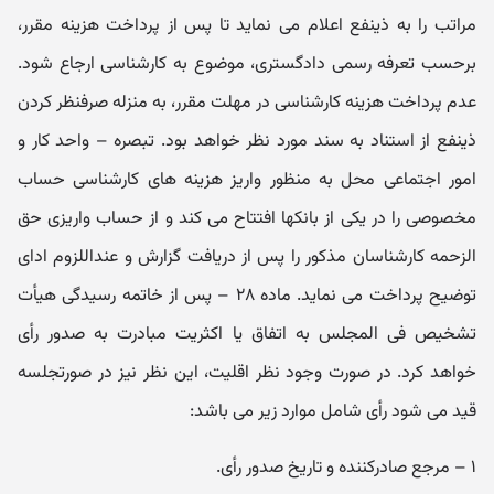
مراتب را به ذینفع اعلام می‌ نماید تا پس از پرداخت هزینه مقرر،
برحسب تعرفه رسمی دادگستری، موضوع به کارشناسی ارجاع شود.
عدم پرداخت هزینه کارشناسی در مهلت مقرر، به منزله صرفنظر کردن
ذینفع از استناد به سند مورد نظر خواهد بود. تبصره – واحد کار و
امور اجتماعی محل به منظور واریز هزینه‌ های کارشناسی حساب
مخصوصی را در یکی از بانکها افتتاح می‌ کند و از حساب واریزی حق‌
الزحمه کارشناسان مذکور را پس از دریافت گزارش و عنداللزوم ادای
توضیح پرداخت می‌ نماید. ماده ۲۸ – پس از خاتمه رسیدگی هیأت
تشخیص فی‌ المجلس به اتفاق یا اکثریت مبادرت به صدور رأی
خواهد کرد. در صورت وجود نظر اقلیت، این نظر نیز در صورتجلسه
قید می‌ شود رأی شامل موارد زیر می‌ باشد:
۱ – مرجع صادرکننده و تاریخ صدور رأی.