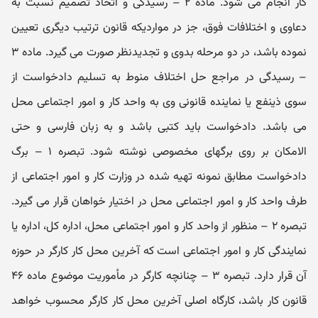
کار انجام می‌ شود. ماده ۲ – رسیدگی و اتخاذ تصمیم نسبت به
دعاوی و اختلافات فوق، جز در مواردیکه قانون ترتیب دیگری تعیین
نموده باشد، در دو مرحله بدوی و تجدیدنظر صورت می‌ گیرد. ماده ۳
– رسیدگی در مراجع حل اختلاف منوط به تسلیم دادخواست از
سوی ذینفع یا نماینده قانونی وی به واحد کار و امور اجتماعی محل
می‌ باشد. دادخواست باید کتبی باشد و به زبان فارسی و حتی‌
الامکان بر روی برگهای مخصوصی نوشته شود. تبصره ۱ – برگ
دادخواست مطابق نمونه تهیه شده در وزارت کار و امور اجتماعی از
طرف واحد کار و امور اجتماعی محل در اختیار خواهان قرار می‌ گیرد.
تبصره ۲ – منظور از واحد کار و امور اجتماعی محل، اداره کل،‌ اداره یا
نمایندگی کار و امور اجتماعی است که آخرین محل کار کارگر در حوزه
آن قرار دارد. تبصره ۳ – چنانچه کارگر در مأموریت موضوع ماده ۴۶
قانون کار باشد، کارگاه اصلی آخرین محل کار کارگر محسوب خواهد