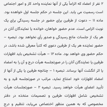
۲ نفر از اعضاء که الزاماً یکی از آنها نماینده واحد کار و امور اجتماعی
است رسمیت می‌ یابد. این جلسه در حکم جلسه اول خواهده بود.
ماده ۱۱ – دعوت از طرفین برای حضور در جلسه رسیدگی برای یک
نوبت الزامی است. عدم حضور خواهان، خوانده یا نمایندگان آنان در
هر یک از جلسات مانع رسیدگی و صدور رأی نخواهد بود. تبصره –
حضور نماینده هر یک از طرفین دعوی که کتباً معرفی شده باشد، در
حکم حضور وی خواهد بود. ماده ۱۲ – هیأت تشخیص باید اظهارات
طرفین یا نمایندگان آنان را در صورتجلسه هیأت درج و آن را به امضاء
یا اثر انگشت آنها برساند. تبصره ۱ – چنانچه طرفین یا یکی از آنها از
امضاء اظهارات خود امتناع نماید، مراتب در صورتجلسه قید و به
تأیید اعضای هیأت خواهد رسید. تبصره ۲ – صورتجلسات هیأت
تشخیص شامل اظهارات طرفین و تصمیمات متخذه در دفتر
مخصوصی که به همین منظور اختصاص می‌یابد، تنظیم و درج