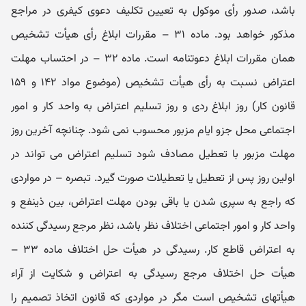
باشد، صدور رأی موکول به تعیین تکلیف دعوی کیفری در مراجع
مذکور خواهد بود. ماده ۳۱ – مقررات ابلاغ رأی هیأت تشخیص
همان مقررات ابلاغ دعوتنامه است. ماده ۳۲ – در احتساب مهلت
اعتراض نسبت به رأی هیأت تشخیص (موضوع مواد ۱۴۲ و ۱۵۹
قانون کار) روز ابلاغ ردی و روز تسلیم اعتراض به واحد کار و امور
اجتماعی محل جزو ایام مزبور محسوب نمی‌ شود. چنانچه آخرین روز
مهلت مزبور با تعطیل مصادف شود تسلیم اعتراض می‌ تواند در
اولین روز پس از تعطیل یا تعطیلات صورت گیرد. تبصره – در مواردی
که راجع به سپری شدن یا باقی بودن مهلت اعتراض، بین ذینفع و
واحد کار و امور اجتماعی اختلاف‌ نظر باشد، نظر مرجع رسیدگی‌ کننده
به اعتراض قاطع کار. رسیدگی در هیأت حل اختلاف ماده ۳۳ –
هیأت حل اختلاف مرجع رسیدگی به اعتراض و شکایت از آراء
هیأتهای تشخیص است مگر در مواردی که قانون اتخاذ تصمیم را