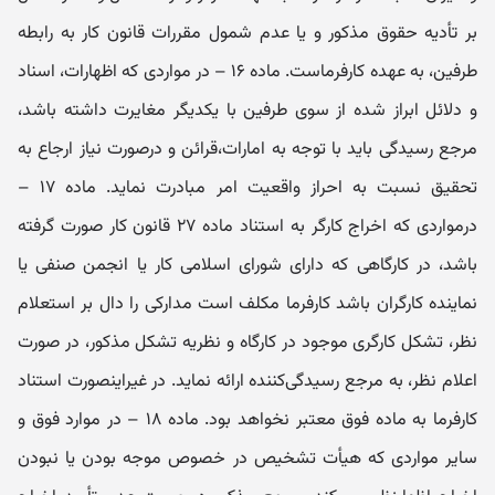
بر تأدیه حقوق مذکور و یا عدم شمول مقررات قانون کار به رابطه
طرفین، به عهده کارفرماست. ماده ۱۶ – در مواردی که اظهارات، اسناد
و دلائل ابراز شده از سوی طرفین با یکدیگر مغایرت داشته باشد،
مرجع رسیدگی باید با توجه به امارات،‌قرائن و درصورت نیاز ارجاع به
تحقیق نسبت به احراز واقعیت امر مبادرت نماید. ماده ۱۷ –
درمواردی که اخراج کارگر به استناد ماده ۲۷ قانون کار صورت گرفته
باشد، در کارگاهی که دارای شورای اسلامی کار یا انجمن صنفی یا
نماینده کارگران باشد کارفرما مکلف است مدارکی را دال بر استعلام
نظر، تشکل کارگری موجود در کارگاه و نظریه تشکل مذکور، در صورت
اعلام نظر، به مرجع رسیدگی‌کننده ارائه نماید. در غیراینصورت استناد
کارفرما به ماده فوق معتبر نخواهد بود. ماده ۱۸ – در موارد فوق و
سایر مواردی که هیأت تشخیص در خصوص موجه بودن یا نبودن