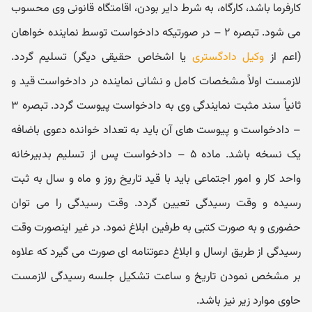
کارفرما باشد، کارگاه، به شرط دایر بودن، اقامتگاه قانونی وی محسوب
می‌ شود. تبصره ۲ – در صورتیکه دادخواست توسط نماینده خواهان
(اعم از
وکیل دادگستری
یا اشخاص حقیقی دیگر) تسلیم گردد.
لازمست اولاً مشخصات کامل و نشانی نماینده در دادخواست قید و
ثانیاً سند مثبت نمایندگی وی به دادخواست پیوست گردد. تبصره ۳
– دادخواست و پیوست های آن باید به تعداد خوانده دعوی باضافه
یک نسخه باشد. ماده ۵ – دادخواست پس از تسلیم بدبیرخانه
واحد کار و امور اجتماعی باید با قید تاریخ روز و ماه و سال به ثبت
رسیده و وقت رسیدگی تعیین گردد. وقت رسیدگی را می‌ توان
حضوری و به صورت کتبی به طرفین ابلاغ نمود. در غیر اینصورت وقت
رسیدگی از طریق ارسال و ابلاغ دعوتنامه‌ ای صورت می‌ گیرد که علاوه‌
بر مشخص نمودن تاریخ و ساعت تشکیل جلسه رسیدگی لازمست
حاوی موارد زیر نیز باشد.