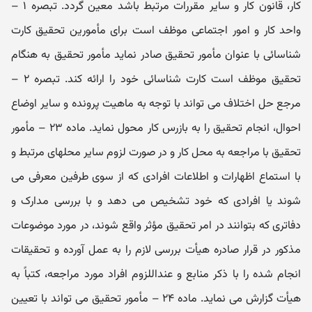
کار، قانون کار و سایر مقررات مرتبط باشد معین گردد. تبصره ۱ –
واحد کار و امور اجتماعی موظف است برای مأمورین تحقیق کارت
شناسائی با عنوان مأمور تحقیق صادر نماید مأمور تحقیق به هنگام
تحقیق موظف است کارت شناسائی خود را ارائه کند. تبصره ۲ –
مرجع حل اختلاف می‌ تواند با توجه به ماهیت پرونده و سایر اوضاع
احوال، ‌انجام تحقیق را به بازرس کار محول نماید. ماده ۲۳ – مأمور
تحقیق با مراجعه به محل کار و در صورت لزوم سایر محلهای مرتبط و
با استماع اظهارات و اطلاعات افرادی که از سوی طرفین معرفی می‌
شوند یا افرادی که خود تشخیص می‌ دهد و با بررسی مدارک و
دفاتری که بتوانند در امر تحقیق مؤثر واقع شوند، در مورد موضوعات
مذکور در قرار صادره هیأت بررسی لازم را به عمل آورده و تحقیقات
انجام شده را با ذکر منابع و عنداللزوم افراد مورد مراجعه، کتباً به
هیأت گزارش می‌ نماید. ماده ۲۴ – مأمور تحقیق می‌ تواند با تعیین