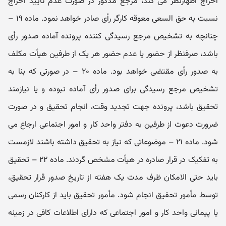
اخراج اظهارنظر می‌ کند، مرجع مذکور در صورت عدم تأیید اخراج
نسبت به حق‌ السعی معوقه کارگر رأی صادر خواهد نمود. ماده ۱۹ –
چنانچه به تشخیص مرجع رسیدگی‌ کننده پرونده آماده صدور رأی
باشد، صرفنظر از حضور یا عدم حضور هر یک از طرفین هیأت مکلف
به صدور رأی مقتضی خواهد بود. ماده ۲۰ – در صورتی‌ که بنا به
تشخیص مرجع رسیدگی برای صدور رأی آماده نبوده و یا نیازمند
تحقیق باشد، پرونده جهت تجدید وقت، انجام تحقیق و در صورت
ضرورت دعوت از طرفین به دفتر واحد کار و امور اجتماعی ارجاع می‌
شود. ماده ۲۱ – موضوعاتی که نیاز به تحقیق داشته باشند لازمست
به تفکیک در قرار صادره در هیأت مشخص گردند. ماده ۲۲ – تحقیق
باید حتی‌ الامکان ظرف مدت یک هفته از تاریخ صدور قرار تحقیق،
توسط مأمور تحقیق انجام شود. مأمور تحقیق باید از کارکنان رسمی
یا پیمانی واحد کار و امور اجتماعی که دارای اطلاعات کافی در زمینه