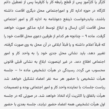
کارگر یا کارآموز پس از قطع رابطه کار با کارفرما پس از تعطیل دائم
کارگاه در حوزه اداره کار و اموراجتماعی محل دیگری اقامت داشته
باشند، بنابدرخواست ذینفع دعوتنامه به اداره کار و امور اجتماعی
محل اقامت آنان ارسال و ابلاغ توسط اداره مذکور صورت خواهد
گرفت. ماده ۹ – چنانچه هر کدام از طرفین دعوی محل اقامت خود را
که قبلاً اعلام داشته و یا قبلاً ابلاغی در آن محل به وی صورت گرفته،
تغییر دهد، باید نشانی محل جدی خود را به واحد کار و امور
اجتماعی اطلاع دعد. در غیر اینصورت ابلاغ به نشانی قبلی قانونی
محسوب می‌ گردد. رسیدگی در هیأت تشخیص ماده ۱۰ – جلسه
هیأت تشخیص با حضور هر سه نفر اعضاء تشکیل خواهد شد
ریاست جلسات با نماینده واحد کار و امور اجتماعی بوده و تصمیمات
هیأت باتفاق یا اکثریت آراء اتخاذ خواهد شد. در صورتی‌ که در جلسه
اول هیأت تشخیص همه اعضاء حضور نیابند، جلسه بعدی با حضور