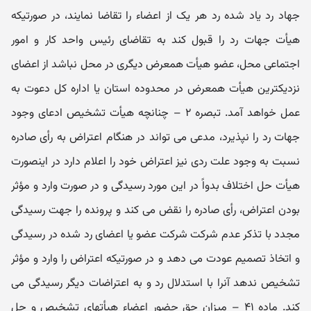
جهاد رد یاد شده رد هر یک از اعضاء را تقاضا نمایند، در صورتیکه
هیأت جهات رد را قبول کند به تقاضای رئیس واحد کار و امور
اجتماعی محل، عضو هیأت همعرض دیگری در محل نباشد از اعضای
نزدیکترین هیأت همعرض در محدوده استان یا اداره کل دعوت به
عمل خواهد آمد. تبصره ۲ – چنانچه هیأت تشخیص ادعای وجود
جهات رد را نپذیرد، مدعی می‌ تواند در هنگام اعتراض به رأی صادره
نسبت به وجود علت ردی نیز اعتراض خود را اعلام دارد در اینصورت
هیأت حل اختلاف بدواً در این مورد رسیدگی و در صورت وارد و مؤثر
بودن اعتراض، رأی صادره را نقض می‌ کند و پرونده را جهت رسیدگی
مجدد با تذکر عدم شرکت شرکت عضو یا اعضای رد شده در رسیدگی
و اتخاذ تصمیم عودت می‌ دهد و در صورتیکه اعتراض را وارد و مؤثر
تشخیص ندهد آنرا با استدلال رد و به اعتراضات دیگر رسیدگی می‌
کند. ماده ۴۱ – میزان حق حضور اعضاء هیأتهای تشخیص و حل