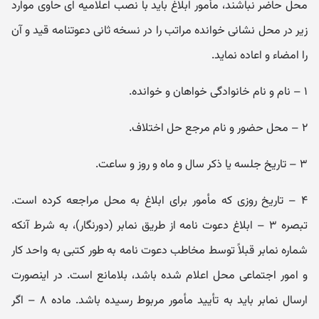
محل حاضر نباشند، مأمور ابلاغ باید با نصب اعلامیه‌ ای حاوی موارد
زیر در محل نشانی خوانده مراتب را در نسخه ثانی دعوتنامه قید و آن
را امضاء و اعاده نماید.
۱ – نام و نام‌ خانوادگی خواهان و خوانده.
۲ – محل حضور و نام مرجع حل اختلاف.
۳ – تاریخ جلسه یا ذکر سال و ماه و روز و ساعت.
۴ – تاریخ روزی که مأمور برای ابلاغ به محل مراجعه کرده است.
تبصره ۳ – ابلاغ دعوت‌ نامه از طریق نمابر (دورنگار)، به شرط آنکه
شماره نمابر قبلاً توسط مخاطب دعوت‌ نامه به طور کتبی به واحد کار
و امور اجتماعی محل اعلام شده باشد، بلامانع است. در اینصورت
ارسال نمابر باید به تأیید مأمور مربوط رسیده باشد. ماده ۸ – اگر