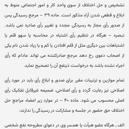
تشخیص و حل اختلاف از سوی واحد کار و امور اجتماعی منوط به
ابلاغ و قطعی شدن آراء مذکور است. ماده ۳۹ – مرجع رسیدگی پس
از صدور رأی مجاز به رسیدگی مجدد و تغییر رأی صادره نمی‌ باشد.
تبصره – هرگاه در تنظیم رأی اشتباه در محاسبه یا سهو قلم یا
اشتباهات بین دیگری مثل از قلم افتادن یا کم و یا زیاد شدن نام یکی
از اصحاب دعوی رخ دهد مرجع صادرکننده می‌ تواند مادام که رأی
اجراء نشده باشد به درخواست ذینفع آن را تصحیح نماید.
تمام موازین و ترتیبات مقرر برای صدور و ابلاغ رأی باید در مورد رأی
اصلاحی نیز رعایت گردد و رأی اصلاحی، ضمیمه غیرقابل تفکیک رأی
اصلی محسوب می‌ شود. ماده ۴۰ – در موارد زیر اعضاء مراجع حل
اختلاف حق حضور در جلسه و مشارکت در رسیدگی را ندارند:
الف ـ هرگاه عضو هیأت یا همسر وی در دعوای مطروحه نفع شخصی