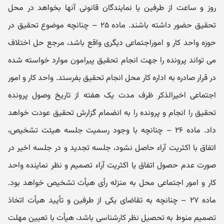
روز و ساعت از طرفین یا نمایندگان قانونی آنها بخواهد در محل
تحقیق حضور داشته باشند. ماده ۲۵ – چنانچه موضوع تحقیق در
حوزه واحد کار و اموراجتماعی دیگری واقع باشد، مرجع حل اختلاف
می ‌تواند پرونده را جهت انجام تحقیق پیرامون موارد خواسته شده
در قرار صادره به اداره کار محل انجام تحقیق بفرستد. واحد کار و امور
اجتماعی اخیرالذکر ظرف مدت یک هفته از تاریخ وصول پرونده
تحقیق را انجام و پرونده را به انضمام گزارش تحقیق عودت خواهد
داد. ماده ۲۶ – چنانچه با وجود رسمیت جلسه هیئت تشخیص،
اتفاق با اکثریت آراء حاصل نشود، جلسه تجدید و در جلسه اخیر در
صورت عدم حصول اتفاق یا اکثریت آراء تصمیم و نظر نماینده واحد
کار و امور اجتماعی محل به منزله رأی هیأت تشخیص خواهد بود.
ماده ۲۷ – چنانچه به تقاضای یکی از طرفین و تأیید هیأت اتخاذ
تصمیم منوط به تحصیل نظر کارشناسی باشد، هیأت با تعیین مهلت