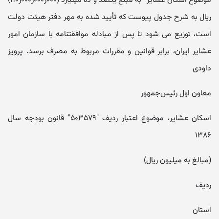
موضوع اسکان عشایر“ به مبلغ یکصد و ده میلیارد (۰۰۰ر۰۰۰ر۰۰۰ر۱۱۰)
ریال به شرح جدول پیوست که تأیید شده به مهر دفتر هیئت دولت
است، توزیع می شود تا پس از مبادله موافقتنامه با سازمان امور
عشایر ایران، برابر قوانین و مقررات مربوط به مصرف برسد. پرویز
داودی
معاون اول رئیس‌جمهور
اسکان عشایر، موضوع اعتبار ردیف "۵۰۳۵۷۹" قانون بودجه سال
۱۳۸۶
(مبالغ به میلیون ریال)
ردیف
استان