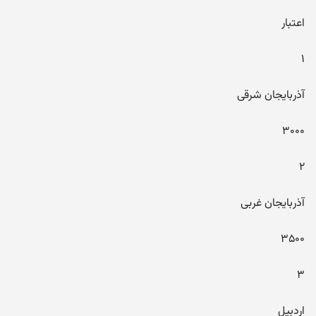
اعتبار
۱
آذربایجان شرقی
۳۰۰۰
۲
آذربایجان غربی
۳۵۰۰
۳
اردبیل