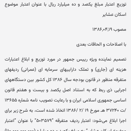
توزیع اعتبار مبلغ یکصد و ده میلیارد ریال با عنوان اعتبار موضوع
اسکان عشایر
مصوب ۱۳۸۶,۰۴,۱۹
با اصلاحات و الحاقات بعدی
تصمیم نماینده ویژه رییس جمهور در مورد توزیع و ابلاغ اعتبارات
هزینه ای (جاری) و تملک داراییهای سرمایه ای (عمرانی) ردیفهای
متفرقه منظور در قانون بودجه سال ۱۳۸۶ کل کشور بین دستگاههای
اجرایی ذی ربط که به استناد اصل یکصد و بیست و هفتم قانون
اساسی جمهوری اسلامی ایران و با رعایت تصویب نامه شماره ۱۳۶۵۵
/ت ۳۷۲۴۰ هـ مورخ ۱۹ /۲ /۱۳۸۶ اتخاذ شده است، به شرح زیر برای
اجرا ابلاغ می‌شود: اعتبار ردیف متفرقه ”۵۰۳۵۷۹“ با عنوان ”اعتبار