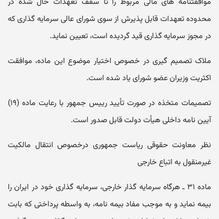
موافقتنامه های مالی مربوط را تا سقف تعهدات حال شده در
محدوده تعهدات قابل پذیرش از سوی شورای عالی سرمایه گذاری که
در مجوز سرمایه گذاری قید گردیده است، تعیین نماید.
ملاک تصمیم گیری در خصوص اختیار موضوع این ماده، موافقت
اکثریت وزیران عضو شورای یاد شده است.
تصمیمات متخذه در صورت تأیید رییس جمهور با رعایت ماده (۱۹)
آیین نامه داخلی هیأت دولت قابل صدور است.
نظر معاونت حقوقی ریاست جمهوری درخصوص انتقال مالکیت
غیرمنقول به اتباع خارجی
ماده ۳۱ ـ هرگاه سرمایه گذار خارجی، سرمایه گذاری خود در ایران را
بیمه نماید و به موجب مفاد بیمه نامه، به واسطه پرداختی که بابت