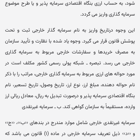
شود، به حساب ارزی بنگاه اقتصادی سرمایه پذیر و یا طرح موضوع
سرمایه گذاری واریز می گردد.
این وجوه درتاریخ واریز به نام سرمایه گذار خارجی ثبت و تحت
پوشش قانون قرار می گیرد. وجوه یاد شده با نظارت و تأیید سازمان
به مصرف خریدها و سفارشات خارجی مربوط به سرمایه گذاری
خارجی می رسد. تبصره ـ شبکه پولی رسمی کشور مکلف است در
مورد حواله های ارزی مربوط به سرمایه گذاری خارجی، مراتب را با ذکر
نام حواله دهنده، مبلغ ارز، نوع ارز، تاریخ وصول، تاریخ تسعیر، نام
بنگاه اقتصادی سرمایه پذیر و درصورت تبدیل به ریال، معادل ریالی ارز
وارده، مستقیماً به سازمان گواهی کند. ب ـ سرمایه غیرنقدی
سرمایه غیرنقدی خارجی شامل موارد مندرج در بندهای ‹‹ب››، ‹‹ج››
و ‹‹د›› ذیل تعریف سرمایه خارجی در ماده (۱) قانون می باشد که