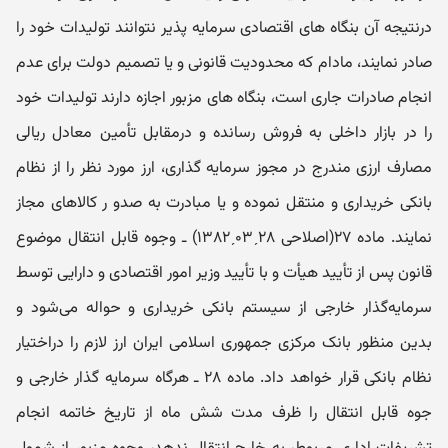
درنتیجه آن بنگاه های اقتصادی سرمایه پذیر نتوانند تولیدات خود را
صادر نمایند، مادام که محدودیت قانونی و یا تصمیم دولت برای عدم
انجام صادرات جاری است، بنگاه های مزبور اجازه دارند تولیدات خود
را در بازار داخلی به فروش رسانده و درمقابل تأمین معادل ریالی
مصارف ارزی مندرج در مجوز سرمایه گذاری، ارز مورد نظر را از نظام
بانکی خریداری و منتقل نموده و یا مبادرت به صدو ر کالاهای مجاز
نمایند. ماده ۲۷‌(اصلاحی ۲۸ˏ۰۳ˏ۱۳۸۲) ـ‌ و‌جوه قابل انتقال موضوع
قانون پس از تأ‌یید هیأ‌ت و با تأ‌یید و‌زیر امور اقتصادی و دارایی توسط
سرمایه‌گذار خارجی از سیستم بانکی خریداری و حواله می‌شود و
بدین منظور بانک مرکزی جمهوری اسلامی ایران ارز لازم را دراختیار
نظام بانکی قرار خواهد داد. ماده ۲۸ ـ هرگاه سرمایه گذار خارجی و
جوه قابل انتقال را ظرف مدت شش ماه از تاریخ خاتمه انجام