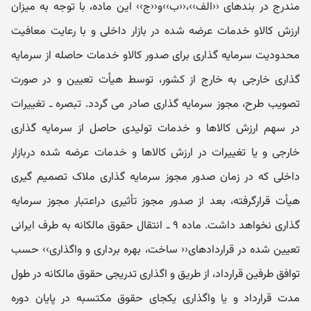
مندرج در بندهای ‹‹الف››،‹‹ب››و‹‹ج›› این ماده، با توجه به میزان
ارزش کالاو خدمات عرضه شده در بازار داخلی و با رعایت معافیت
محدودیت سرمایه گذاری برای صدور کالاو خدمات حاصله از سرمایه
گذاری خارجی به خارج از کشور، توسط هیأت تعیین و در صورت
تصویب طرح، مجوز سرمایه گذاری صادر می گردد. تبصره ـ تغییرات
در سهم ارزش کالاها و خدمات تولیدی حاصل از سرمایه گذاری
خارجی و یا تغییرات در ارزش کالاها و خدمات عرضه شده دربازار
داخلی که در زمان صدور مجوز سرمایه گذاری ملاک تصمیم گیری
هیأت قرارگرفته، بعد از صدور مجوز تأثیری دراعتبار مجوز سرمایه
گذاری نخواهد داشت. ماده ۹ ـ انتقال حقوق مالکانه به طرف ایرانی
تعیین شده در قراردادهای‹‹ ساخت، بهره برداری و واگذاری›› حسب
توافق طرفین قرارداد، از طریق و اگذاری تدریجی حقوق مالکانه در طول
مدت قرارداد و یا واگذاری یکجای حقوق مکتسبه در پایان دوره