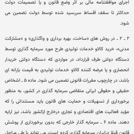
اجرای موافقتنامه مالی بر اثر وضع قانون و یا تصمیمات دولت
حداکثر تا سقف اقساط سررسید شده توسط دولت تضمین می
شود.
۲ ـ ۲ ـ در روش های «ساخت، بهره برداری و واگذاری» و «مشارکت
مدنی»، خرید کالاو خدمات تولیدی طرح مورد سرمایه گذاری توسط
دستگاه دولتی طرف قرارداد، در مواردی که دستگاه دولتی خریدار
انحصاری و یا عرضه کننده کالاو خدمات تولیدی به قیمت یارانه ای
باشد، در چارچوب مقررات قانونی تضمین می شود. ماده ۵ ـ اشخاص
حقیقی و حقوقی ایرانی متقاضی سرمایه گذاری در کشور، به منظور
برخورداری از تسهیلات و حمایت های قانون باید مستنداتی را که
مؤید فعالیت های اقتصادی و تجاری درخارج ازکشور باشد، نیز ارایه
دهند. ماده ۶ ـ سرمایه گذار خارجی که بدون برخورداری از پوشش
قانون قبلا درایران سرمایه گذاری کرده است، می تواند با طی مراحل