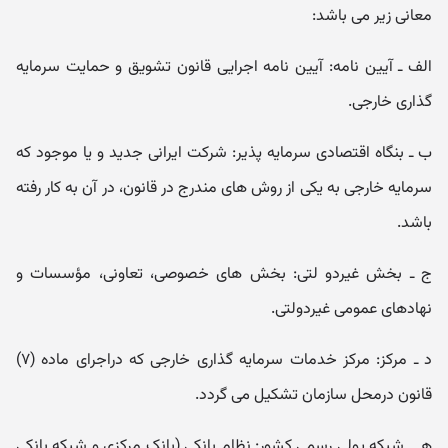
معانی زیر می باشد:
الف ـ آیین نامه: آیین نامه اجرایی قانون تشویق و حمایت سرمایه
گذاری خارجی.
ب ـ بنگاه اقتصادی سرمایه پذیر: شرکت ایرانی جدید و یا موجود که
سرمایه خارجی به یکی از روش های مندرج در قانون، در آن به کار رفته
باشد.
ج ـ بخش غیردو لتی: بخش های خصوصی، تعاونی، مؤسسات و
نهادهای عمومی غیردولتی.
د ـ مرکز: مرکز خدمات سرمایه گذاری خارجی که دراجرای ماده (۷)
قانون درمحل سازمان تشکیل می گردد.
هـ ـ شبکه پولی رسمی کشور: نظام بانکی (بانک مرکزی و شبکه بانکی