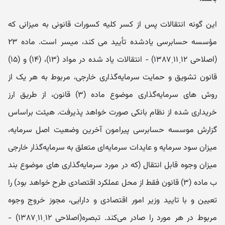
این گونه انتقالات پس از کسر کلیه کسورات قانونی به میزانی که
مؤسسه حسابرسی یادشده تأیید می کند، میسر است. ماده ۲۳
(اصلاحی ۱۲ˏ۱۱ˏ۱۳۸۷) - انتقالات یاد شده در مواد (۱۳)، (۱۴) و (۱۵)
قانون تشویق و حمایت سرمایه‌گذاری خارجی، مربوط به هر یک از
روش های سرمایه‌گذاری موضوع ماده (۳) قانون، از طریق ارز
خریداری شده از نظام بانکی صورت خواهد پذیرفت. هیئت براساس
گزارش موسسه حسابرسی پیرامون آخرین وضعیت اصل سرمایه،
میزان سود سرمایه و عایدات سرمایه‌ای متعلق به سرمایه‌گذار خارجی
میزان وجوه قابل انتقال (که در مورد سرمایه‌گذاری های موضوع بند
ب ماده (۳) قانون فقط از محل عملکرد اقتصادی طرح خواهد بود) را
تعیین و با تایید وزیر امور اقتصادی و دارایی، مجوز خروج وجوه
مربوط در هر مورد را صادر می‌کند. تبصره(اصلاحی ۱۲ˏ۱۱ˏ۱۳۸۷) -