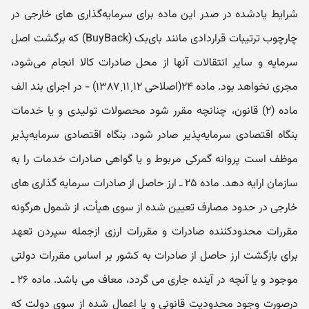
شرایط یادشده در صدر این ماده برای سرمایه‌گذاری های خارجی در
چارچوب ترتیبات قراردادی مانند بای‌بک (BuyBack) که برگشت اصل
سرمایه و سایر انتقالات آنها از محل صادرات کالا انجام می‌شود،
مجری نخواهد بود. ماده ۲۴(اصلاحی ۱۲ˏ۱۱ˏ۱۳۸۷) - در اجرای بند الف
ماده (۲) قانون، چنانچه مقرر شود محصولات تولیدی و یا خدمات
بنگاه اقتصادی سرمایه‌پذیر صادر شود، بنگاه اقتصادی سرمایه‌پذیر
موظف است پروانه گمرکی مربوط و یا گواهی صادرات خدمات را به
سازمان ارایه دهد. ماده ۲۵ ـ ارز حاصل از صادرات سرمایه گذاری های
خارجی در حدود مصارف تعیین شده از سوی هیأت، از شمول هرگونه
مقررات محدودکننده صادرات و مقررات ارزی ازجمله سپردن تعهد
برای بازگشت ارز حاصل از صادرات به کشور بر اساس مقررات دولتی
موجود و یا آنچه در آینده جاری می گردد، معاف می باشد. ماده ۲۶ ـ
درصورت وجود محدودیت قانونی و یا اعمال شده از سوی دولت که