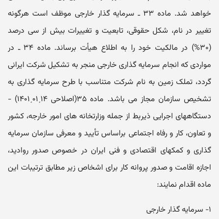
خواهد شد. ماده ۳۳ ـ سرمایه گذار خارجی موظف است هرگونه
تغییر در نام، شکل حقوقی، تابعیت و تغییرات بیش از سی درصد
(۳۰%) در مالکیت خود را به اطلاع هیأت برساند. ماده ۳۴ ـ در
مواردی که انجام سرمایه گذاری خارجی منجر به تشکیل شرکت ایرانی
گردد، تملک زمین به نام شرکت متناسب با طرح سرمایه گذاری به
تشخیص سازمان مجاز می باشد. ماده ۳۵(اصلاحی ۱۴ˏ۰۱ˏ۱۴۰۱) -
دستگاههای اجرایی ذیربط از جمله وزارتخانه های امور خارجه، کشور
و تعاون، کار و رفاه اجتماعی براساس تأیید و معرفی سازمان سرمایه
گذاری و کمکهای اقتصادی و فنی ایران در خصوص صدور روادید،
اجازه اقامت و صدور پروانه کار برای اشخاص زیر مطابق ترتیبات این
ماده اقدام نمایند:
۱- سرمایه گذار خارجی