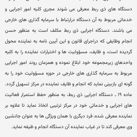
دستگاه های ذی ربط معرفی می شوند مجری کلیه امور اجرایی و
خدماتی مربوط به آن دستگاه درارتباط با سرمایه گذاری های خارجی
می باشند. دستگاه اجرایی ذی ربط مکلف است به منظور حسن
انجام وظایفی که دراجرای قانون و این آیین نامه به نماینده محول
گردیده است، و ظایف، مسؤولیت ها و اختیارات نماینده را به کلیه
واحدهای زیرمجموعه خود ابلاغ نموده و همزمان روند امور اجرایی
مربوط به سرمایه گذاری های خارجی در حوزه مسؤولیت خود را به
گونه ای بازبینی نماید که انجام و ظایف نماینده در مرکز تسهیل گردد.
ماده ۱۹ ـ دستگاه اجرایی ذی ربط، به منظور حفظ استمرار فعالیت
های اجرایی و خدماتی خود در مرکز ترتیبی اتخاذ نماید تا علاوه بر
نماینده معرفی شده، فرد دیگری با همان ویژگی ها به عنوان جانشین
وی معرفی کند تا در غیاب نماینده آن دستگاه انجام و ظیفه نماید.