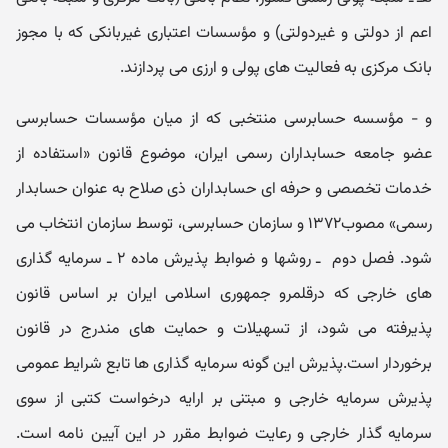
اعم از دولتی و غیردولتی) و مؤسسات اعتباری غیربانکی که با مجوز
بانک مرکزی به فعالیت های پولی و ارزی می پردازند.
و - مؤسسه حسابرسی منتخبی که از میان مؤسسات حسابرسی
عضو جامعه حسابداران رسمی ایران، موضوع قانون «استفاده از
خدمات تخصصی و حرفه ای حسابداران ذی صلاح به عنوان حسابدار
رسمی» مصوب۱۳۷۲ و سازمان حسابرسی، توسط سازمان انتخاب می
شود. فصل دو‌م ‌ ـ‌ رو‌شها و ضوابط پذیرش ماده ۲ ـ سرمایه گذاری
های خارجی که درقلمرو جمهوری اسلامی ایران بر اساس قانون
پذیرفته می شود، از تسهیلات و حمایت های مندرج در قانون
برخوردار است.پذیرش این گونه سرمایه گذاری ها تابع شرایط عمومی
پذیرش سرمایه خارجی و مبتنی بر ارایه درخواست کتبی از سوی
سرمایه گذار خارجی و رعایت ضوابط مقرر در این آیین نامه است.