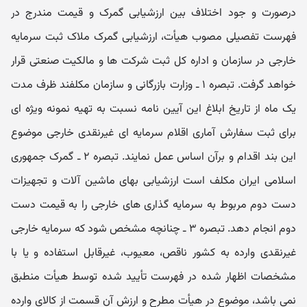
درصورت و جود اختلاف بین ارزشیابی گمرک و قیمت مندرج در
فهرست تفصیلی مصوب هیأت، ارزشیابی گمرک ملاک ثبت سرمایه
خارجی در سازمان و اداره کل ثبت شرکت ها و مالکیت صنعتی قرار
خواهد گرفت. تبصره ۱ ـ وزارت بازرگانی و سازمان مکلفند ظرف مدت
یک ماه از تاریخ ابلاغ این آیین نامه نسبت به تهیه نمونه ویژه ای
برای ثبت سفارش آماری اقلام سرمایه ای غیرنقدی خارجی موضوع
این بند اقدام و برآن اساس عمل نمایند. تبصره ۲ ـ گمرک جمهوری
اسلامی ایران مکلف است ارزشیابی بهای ماشین آلات و تجهیزات
دست دوم مربوط به سرمایه گذاری های خارجی را به قیمت دست
دوم انجام دهد. تبصره ۳ ـ چنانچه مشخص شود که سرمایه خارجی
غیرنقدی وارده به کشور ناقص، معیوب، غیرقابل استفاده و یا با
مشخصات اظهار شده در فهرست تأیید شده توسط هیأت منطبق
نمی باشد، موضوع در هیأت مطرح و ارزش آن قسمت از کالای وارده