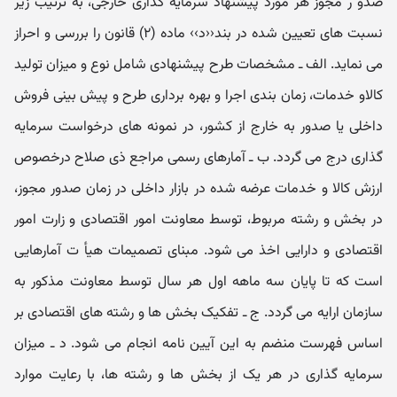
صدو ر مجوز هر مورد پیشنهاد سرمایه گذاری خارجی، به ترتیب زیر
نسبت های تعیین شده در بند‹‹د›› ماده (۲) قانون را بررسی و احراز
می نماید. الف ـ مشخصات طرح پیشنهادی شامل نوع و میزان تولید
کالاو خدمات، زمان بندی اجرا و بهره برداری طرح و پیش بینی فروش
داخلی یا صدور به خارج از کشور، در نمونه های درخواست سرمایه
گذاری درج می گردد. ب ـ آمارهای رسمی مراجع ذی صلاح درخصوص
ارزش کالا و خدمات عرضه شده در بازار داخلی در زمان صدور مجوز،
در بخش و رشته مربوط، توسط معاونت امور اقتصادی و زارت امور
اقتصادی و دارایی اخذ می شود. مبنای تصمیمات هیأ ت آمارهایی
است که تا پایان سه ماهه اول هر سال توسط معاونت مذکور به
سازمان ارایه می گردد. ج ـ تفکیک بخش ها و رشته های اقتصادی بر
اساس فهرست منضم به این آیین نامه انجام می شود. د ـ میزان
سرمایه گذاری در هر یک از بخش ها و رشته ها، با رعایت موارد