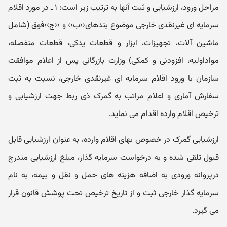
مراحل ورود، ارزشیابی و ثبت آنها به ترتیب زیر است: ۱ ـ در مورد اقلام
سرمایه ای غیرنقدی خارجی موضوع بندهای‹‹ب›› و ‹‹ج››فوق (شامل
ماشین آلات، تجهیزات، ابزار و قطعات یدکی، قطعات منفصله،
مواداولیه، افزودنی و کمکی) وزارت بازرگانی پس از اعلام موافقت
سازمان با ورود اقلام سرمایه ای غیرنقدی خارجی، نسبت به ثبت
سفارش آماری و اعلام مراتب به گمرک ذی ربط جهت ارزشیابی و
ترخیص اقلام وارده اقدام می نماید.
ارزشیابی گمرک در خصوص بهای اقلام وارده، به عنوان ارزشیابی قابل
قبول تلقی شده و به درخواست سرمایه گذار، مبلغ ارزشیابی مندرج
درپروانه ورودی به اضافه هزینه های حمل و نقل و بیمه، به نام
سرمایه گذار خارجی ثبت و از تاریخ ترخیص تحت پوشش قانون قرار
می گیرد.