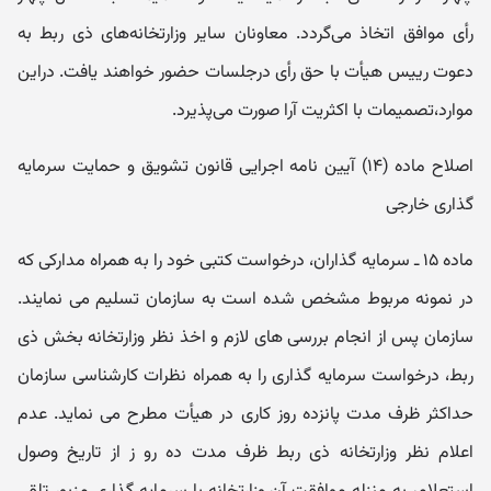
رأی موافق اتخاذ می‌گردد. معاو‌نان سایر و‌زارتخانه‌های ذی‌ ربط به
دعوت رییس هیأ‌ت با حق رأی درجلسات حضور خواهند یافت. دراین
موارد،تصمیمات با اکثریت آرا صورت می‌پذیرد.
اصلاح ماده (۱۴) آیین نامه اجرایی قانون تشویق و حمایت سرمایه
گذاری خارجی
ماده ۱۵ ـ سرمایه گذاران، درخواست کتبی خود را به همراه مدارکی که
در نمونه مربوط مشخص شده است به سازمان تسلیم می نمایند.
سازمان پس از انجام بررسی های لازم و اخذ نظر وزارتخانه بخش ذی
ربط، درخواست سرمایه گذاری را به همراه نظرات کارشناسی سازمان
حداکثر ظرف مدت پانزده روز کاری در هیأت مطرح می نماید. عدم
اعلام نظر وزارتخانه ذی ربط ظرف مدت ده رو ز از تاریخ وصول