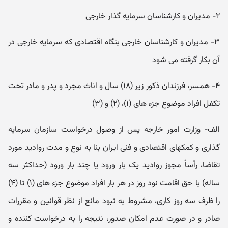
۲- مدیران و کارشناسان سرمایه گذار خارجی
۳- مدیران و کارشناسان خارجی بنگاه اقتصادی که سرمایه خارجی در
آن بکار گرفته می شود
۴- همسر، فرزندان ذکور زیر (۱۸) سال و اناث مجرد و پدر و مادر تحت
تکفل افراد موضوع جزء های (۱)، (۲) و (۳)
الف- وزارت امور خارجه پس از وصول درخواست سازمان سرمایه
گذاری و کمکهای اقتصادی و فنی ایران بنا به نوع و مدت روادید مورد
تقاضا، رأساً مجوز روادید یک بار ورود یا چند بار ورود (حداکثر سه
ساله) با حق اقامت نود روز در هر بار افراد موضوع جزء های (۱) تا (۴)
را ظرف سه روز کاری، مشروط به نبود مانع از نظر قوانین و مقررات
صادر و در صورت عدم امکان صدور، نتیجه را به درخواست کننده و