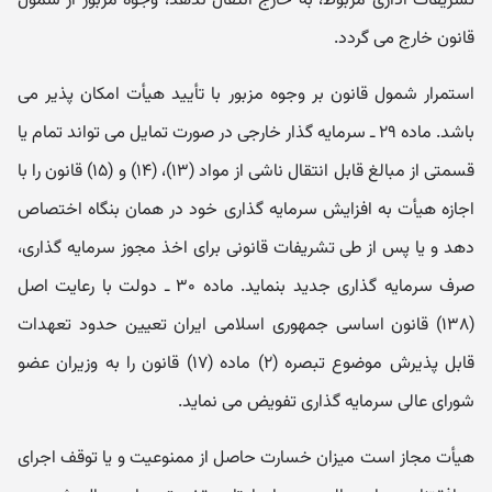
تشریفات اداری مربوط، به خارج انتقال ندهد، وجوه مزبور از شمول
قانون خارج می گردد.
استمرار شمول قانون بر وجوه مزبور با تأیید هیأت امکان پذیر می
باشد. ماده ۲۹ ـ سرمایه گذار خارجی در صورت تمایل می تواند تمام یا
قسمتی از مبالغ قابل انتقال ناشی از مواد (۱۳)، (۱۴) و (۱۵) قانون را با
اجازه هیأت به افزایش سرمایه گذاری خود در همان بنگاه اختصاص
دهد و یا پس از طی تشریفات قانونی برای اخذ مجوز سرمایه گذاری،
صرف سرمایه گذاری جدید بنماید. ماده ۳۰ ـ دولت با رعایت اصل
(۱۳۸) قانون اساسی جمهوری اسلامی ایران تعیین حدود تعهدات
قابل پذیرش موضوع تبصره (۲) ماده (۱۷) قانون را به وزیران عضو
شورای عالی سرمایه گذاری تفویض می نماید.
هیأت مجاز است میزان خسارت حاصل از ممنوعیت و یا توقف اجرای