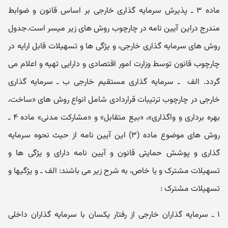
ماده ۳ ـ پذیرش سرمایه گذاری خارجی بر اساس قانون و ضوابط
مندرج دراین آیین نامه در چارچوب روش های زیر میسر است.جدول
روش های سرمایه گذاری خارجی، و یژگی ها و تسهیلات قابل ارایه در
چارچوب قانون توسط وزارت امور اقتصادی و دارایی تهیه و اعلام می
گردد. الف ‌ ـ‌ سرمایه ‌گذاری مستقیم خارجی ب ـ سرمایه گذاری
خارجی در چارچوب ترتیبات قراردادی شامل انواع روش های «ساخت،
بهره برداری و واگذاری»، «بیع متقابل» و «مشارکت مدنی» ماده ۴ ـ
روش های موضوع ماده (۳) این آیین نامه از حیث نحوه سرمایه
گذاری و پوشش حمایتی قانون و آیین نامه دارای و یژگی ها و
تسهیلات مشترک و یا خاص، به شرح زیر می باشند: الف ـ و یژگیها و
تسهیلات مشترک :
۱ ـ سرمایه گذاران خارجی از رفتار یکسان با سرمایه گذاران داخلی