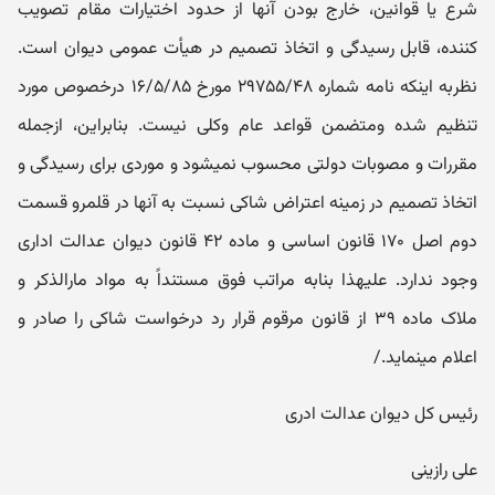
شرع یا قوانین، خارج بودن آنها از حدود اختیارات مقام تصویب
کننده، قابل رسیدگی و اتخاذ تصمیم در هیأت عمومی دیوان است.
نظربه اینکه نامه شماره ۲۹۷۵۵/۴۸ مورخ ۱۶/۵/۸۵ درخصوص مورد
تنظیم شده ومتضمن قواعد عام وکلی نیست. بنابراین، ازجمله
مقررات و مصوبات دولتی محسوب نمی‎شود و موردی برای رسیدگی و
اتخاذ تصمیم در زمینه اعتراض شاکی نسبت به آنها در قلمرو قسمت
دوم اصل ۱۷۰ قانون اساسی و ماده ۴۲ قانون دیوان عدالت اداری
وجود ندارد. علیهذا بنابه مراتب فوق مستنداً به مواد مارالذکر و
ملاک ماده ۳۹ از قانون مرقوم قرار رد درخواست شاکی را صادر و
اعلام می‎نماید./
رئیس کل دیوان عدالت ادری
علی رازینی