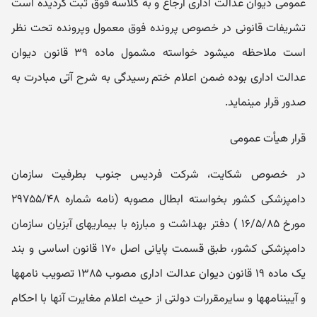
عمومی دیوان عدالت اداری ارجاع و به کلاسه فوق ثبت گردیده است
تشریفات قانونی در خصوص پرونده فوق معمول وپرونده تحت نظر
است ملاحظه می‎شود خواسته مشمول ماده ۳۹ قانون دیوان
عدالت اداری بوده ضمن اعلام ختم رسیدگی به شرح آتی مبادرت به
صدور قرار می‎نماید.
قرار هیأت عمومی
در خصوص شکایت، شرکت فردیس جنوب بطرفیت سازمان
دامپزشکی کشور بخواسته ابطال مصوبه (نامه شماره ۲۹۷۵۵/۴۸
مورخ ۱۶/۵/۸۵ ) دفتر بهداشت و مبارزه با بیماریهای آبزیان سازمان
دامپزشکی کشور، طبق قسمت پایانی اصل ۱۷۰ قانون اساسی و بند
یک ماده ۱۹ قانون دیوان عدالت اداری مصوب ۱۳۸۵ تصویب نامه‎ها
و آیین‎نامه‎ها و سایرمقررات دولتی از حیث اعلام مغایرت آنها با احکام