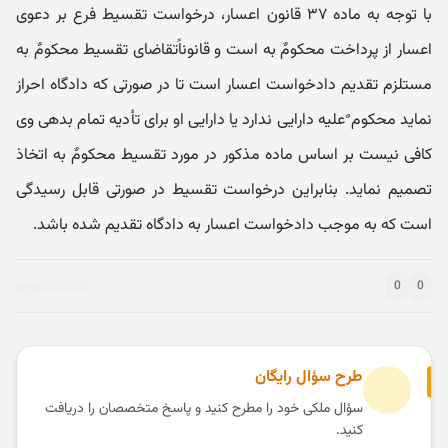
با توجه به ماده ۳۷ قانون اعسار، درخواست تقسیط فرع بر دعوی
اعسار از پرداخت محکومٌ به است و قانوناًتقاضای تقسیط محکومٌ به
مستلزم تقدیم دادخواست اعسار است تا در صورتی که دادگاه احراز
نماید محکوم ٌعلیه دارایی ندارد یا دارایی او برای تأدیه تمام بدهی وی
کافی نیست بر اساس ماده مذکور در مورد تقسیط محکومٌ به اتخاذ
تصمیم نماید. بنابراین درخواست تقسیط در صورتی قابل رسیدگی
است که به موجب دادخواست اعسار به دادگاه تقدیم شده باشد.
0
0
طرح سؤال رایگان
سؤال ملکی خود را مطرح کنید و پاسخ متخصصان را دریافت
کنید.