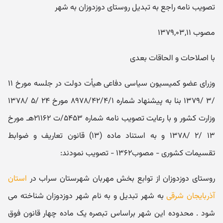
تصویب نامه راجع به تبدیل روستای دوزدوزان به شهر
مصوب ۱۳۷۹,۰۳,۱۱
با اصلاحات و الحاقات بعدی
وزرای عضو کمیسیون سیاسی دفاعی هیأت دولت در جلسه مورخ ۱۱
/۳ /۱۳۷۹ بنا به پیشنهاد شماره ۸۹۷۸/۴۲/۴/۱ مورخ ۲۴ /۵ /۱۳۷۸
وزارت کشور و با رعایت تصویب نامه شماره ۵۴۵۳/ت ۲۱۱۶۲هـ مورخ
۱۳ /۲ /۱۳۷۸ و به استناد ماده (۱۳) قانون تعاریف و ضوابط
تقسیمات کشوری - مصوب۱۳۶۲ - تصویب نمودند:
روستای دوزدوزان از توابع بخش مهربان شهرستان سراب در
استان
آذربایجان شرقی
به شهر تبدیل و به نام شهر دوزدوزان شناخته می
شود . محدوده این شهر براساس تبصره یک ماده چهار قانون فوق