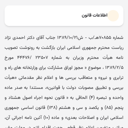
اطلاعات قانون
شماره ۷۰۸۵۵هـ/ب - ش۱۳۸۹/۱۰/۲۱ جناب آقای دکتر احمدی نژاد
ریاست محترم جمهوری اسلامی ایران بازگشت به رونوشت تصویب
نامه هیأت محترم وزیران به شماره ۲۳۵۰۷ /۴۴۴۷۶ مورخ
۱۳۸۹/۲/۵ ، موضوع « مجوز اوراق مشارکت برای وزارتخانه های راه و
ترابری و نیرو» و متعاقب بررسی ها و اعلام نظر مقدماتی «هیأت
بررسی و تطبیق مصوبات دولت با قوانین»، مستندا به صدر ماده
واحده و تبصره (۴) الحاقی به « قانون نحوه اجراء اصول هشتاد و
پنجم (۸۵) و یکصد و سی و هشتم (۱۳۸) قانون اساسی جمهوری
اسلامی ایران و اصلاحات بعدی» و ماده (۱۰) آئین نامه اجرائی آن،
مراتب متضمن اعلام نظر قطعی جهت اقدام لازم در مهلت مقرر