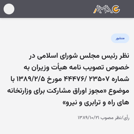
منشور
نظر رئیس مجلس شورای اسلامی در
خصوص تصویب‌ نامه هیأت وزیران به
شماره ۲۳۵۰۷ /۴۴۴۷۶ مورخ ۱۳۸۹/۲/۵ با
موضوع «مجوز اوراق مشارکت برای وزارتخانه
های راه و ترابری و نیرو»
رأی/نظر مصوب ۱۳۸۹/۱۰/۲۱