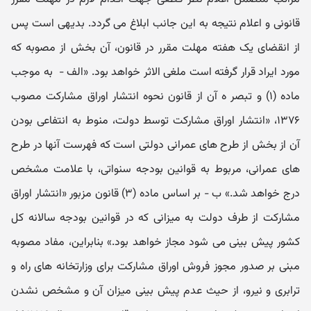
قانونی و اعلام نتیجه به این جانب ابلاغ می گردد. بدیهی است پس
از انقضای یک هفته مهلت مقرر در قانون، آن بخش از مصوبه که
مورد ایراد قرار گرفته است ملغی الاثر خواهد بود. «الف - به موجب
ماده (۱) و تبصر ه آن از قانون نحوه انتشار اوراق مشارکت مصوب
۱۳۷۶، «انتشار اوراق مشارکت توسط دولت، منوط به انتفاعی بودن
آن از بخش از طرح های عمرانی دولتی است که فهرست آنها در طرح
های عمرانی، مربوط به قوانین بودجه سنواتی، با علامت مشخص
درج خواهد شد.» ب - بر اساس ماده (۳) قانون مزبور «انتشار اوراق
مشارکت از طرف دولت به میزانی که در قوانین بودجه سالانه کل
کشور پیش بینی می شود مجاز خواهد بود.» بنابراین، مفاد مصوبه
مبنی بر صدور مجوز فروش اوراق مشارکت برای وزارتخانه های راه و
ترابری و نیرو، از حیث عدم پیش بینی میزان آن و مشخص نشدن