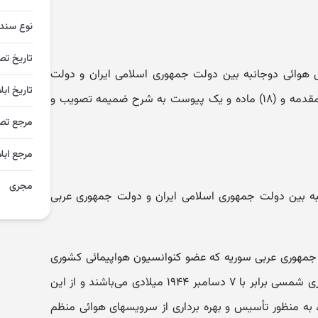
نوع سند
تاریخ تص
ل هوائی دوجانبه بین دولت جمهوری اسلامی ایران و دولت
تاریخ ابل
جمهوری عربی سوریه مشتمل بر یک مقدمه و (۱۸) ماده و یک پیوست به شرح ضمیمه تصویب و
مرجع تص
مرجع ابلا
مجری
نبه بین دولت جمهوری اسلامی ایران و دولت جمهوری عربی
 جمهوری عربی سوریه که عضو کنوانسیون هواپیمائی کشوری
بین‌المللی مورخ ۱۶ آذر ماه ۱۳۲۳ هجری‌ شمسی برابر با ۷ دسامبر ۱۹۴۴ میلادی می‌باشند و از این
به منظور تأسیس و بهره برداری از سرویسهای هوائی‌ منظم