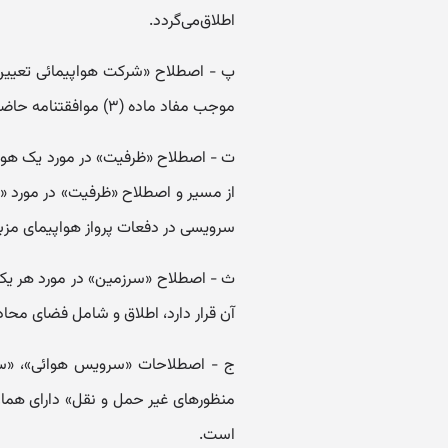
اطلاق‌می‌گردد.
پ - اصطلاح «شرکت هواپیمائی تعیین 
موجب مفاد ماده (۳) موافقتنامه حاضر تعیین شوند ‌و اجازه فعالیت بیابند.
ت - اصطلاح «‌ظرفیت» در مورد یک هواپ
از مسیر و اصطلاح «‌ظرفیت» در مورد
سرویسی در دفعات پرواز هواپیمای مزبو
ث - اصطلاح «‌سرزمین» در مورد هر ی
آن قرار دارد، اطلاق و شامل فضای محاذی
ج - اصطلاحات «‌سرویس هوائی»، «‌سرو
است.