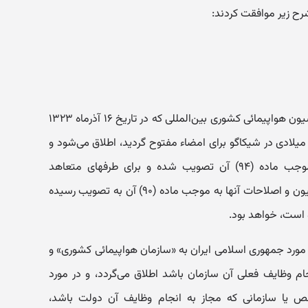
رح زیر موافقت کردند:
‌الف - اصطلاح «‌کنوانسیون» به کنوانسیون هواپیمائی کشوری بین‌المللی که در تاریخ ۱۶ آذرماه ۱۳۲۳
جری شمسی برابر با ۷ دسامبر ۱۹۴۴ میلادی ‌در شیکاگو برای امضاء مفتوح گردید، اطلاق می‌شود و
شامل اصلاحات کنوانسیون که به موجب ماده (۹۴) آن تصویب شده و برای طرفهای متعاهد
‌لازم‌الاجراء گردیده و نیز ضمائم کنوانسیون و اصلاحات آنها به موجب ماده (۹۰) آن به تصویب رسیده
 است،‌ خواهد بود.
مورد جمهوری اسلامی ایران به «‌سازمان هواپیمائی کشوری» و
 وظایف ‌فعلی آن سازمان باشد اطلاق می‌گردد، و در مورد
یا سازمانی که مجاز به انجام وظایف آن دولت باشد،