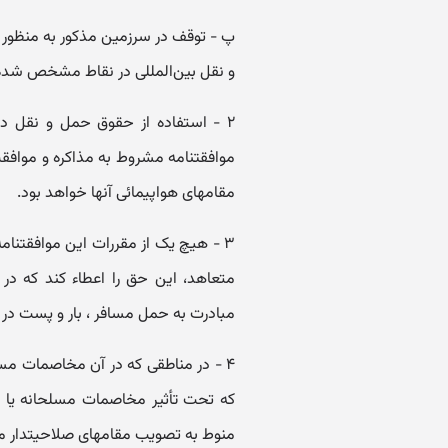
پ - توقف در سرزمین مذکور به منظور س
و نقل بین‌المللی در نقاط مشخص شده
۲ - استفاده از حقوق حمل و نقل د
موافقتنامه مشروط به مذاکره و مواف
مقامهای هواپیمائی آنها خواهد بود.
۳ - هیچ یک از مقررات این موافقتنا
متعاهد، این حق را اعطاء کند که در
مبادرت به حمل مسافر ، بار و پست در قب
۴ - در مناطقی که در آن مخاصمات مسل
که تحت تأثیر مخاصمات مسلحانه یا ا
منوط به تصویب مقامهای صلاحیتدار مر