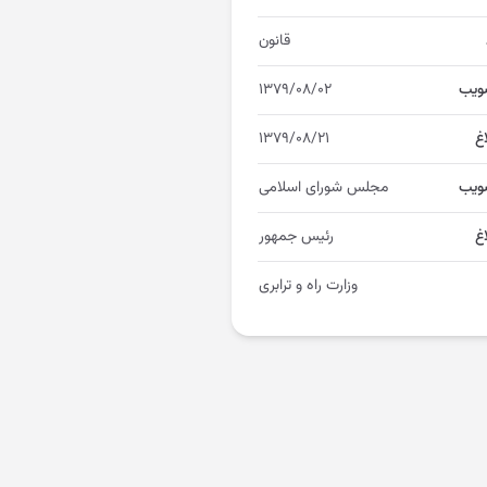
قانون
ویب
۱۳۷۹/۰۸/۰۲
اغ
۱۳۷۹/۰۸/۲۱
ویب
مجلس شورای اسلامی
غ
رئیس جمهور
وزارت راه و ترابری