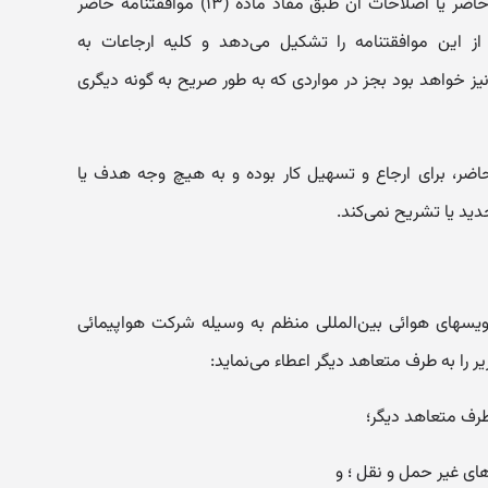
‌ذ - «ضمیمه» به ضمیمه موافقتنامه حاضر یا اصلاحات آن طبق مفاد ماده (۱۳) موافقتنامه حاضر
ز این موافقتنامه ‌را تشکیل می‌دهد و کلیه ارجاعات به
ز خواهد بود بجز در مواردی که به طور صریح به گونه دیگری
 حاضر، برای ارجاع و تسهیل کار بوده و به هیچ وجه هدف یا
ید یا تشریح‌ نمی‌کند.
سهای هوائی بین‌المللی منظم به وسیله شرکت هواپیمائی
را به طرف متعاهد دیگر اعطاء می‌نماید:
 طرف متعاهد دیگر؛
ای غیر حمل و نقل ؛ و