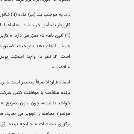
کارپرداز یا مأمور خرید باید معامله را ب
(۹) آئین نامه که مقرّر می دارد: « کار
حساب انجام دهد » از حیث تضییق قانون
مناقصات،
برنده مناقصه با موافقت کتبی شرکت 
خواهد داشت»، چون بدون تصریح به ضر
برگزاری مناقصات « چنانچه برنده اوّل ا