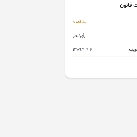
ت قانون
مشاهده
رأی/نظر
ویب
۱۳۸۹/۱۲/۱۴