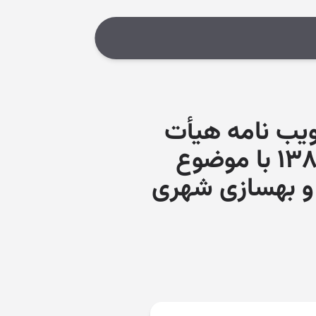
ب‌ نامه هیأت
وزیران به شماره ۱۲۴۶۱۸/ت۳۶۱۵۴ک مورخ ۱۳۸۹/۶/۶ با موضوع
و بهسازی شهری