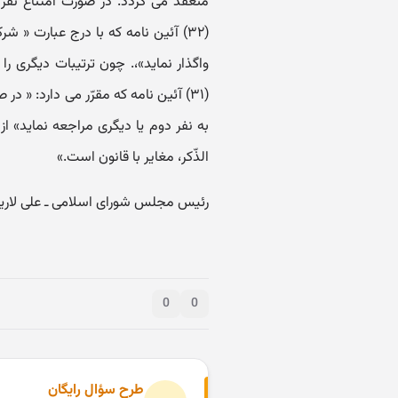
(۳۲) آئین نامه که با درج عبارت « 
(۳۱) آئین نامه که مقرّر می دارد: 
به نفر دوم یا دیگری مراجعه نماید» از
الذّکر، مغایر با قانون است.»
رئیس مجلس شورای اسلامی ـ علی لا
0
0
طرح سؤال رایگان