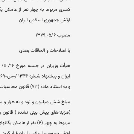
کسری مربوط به چهار نفر از عاملان 
ارتش جمهوری اسلامی ایران
مصوب ۱۳۷۹,۰۵,۱۶
با اصلاحات و الحاقات بعدی
و به استناد ماده (۷۳) قانون محاسبات عمومی کشور - مصوب -۱۳۶۶ تصویب ‌نمود:
مربوط به چهار (۴) نفر از
ارتش جمهوری اسلامی ایران قرار گیرد