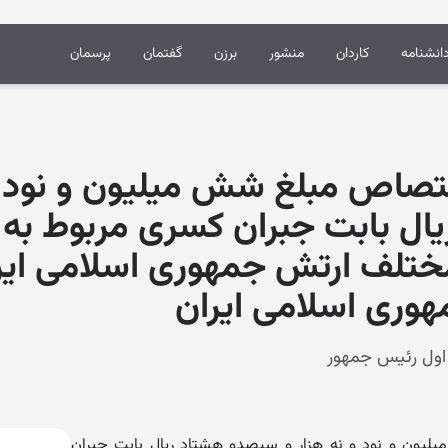
انشنامه
کاردان
منشور
برزن
گفتمان
پرسمان
ختصاص مبلغ شش میلیون و نود و
ل بابت جبران کسری مربوط به چه
مختلف ارتش جمهوری اسلامی ایر
وری اسلامی ایران
لیون و نود و نه هزار و سیصدو هشتاد ریال بابت جبران