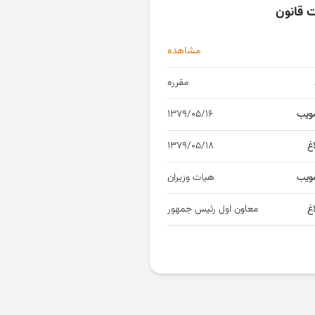
ت قانون
مشاهده
مقرره
ویب
۱۳۷۹/۰۵/۱۶
اغ
۱۳۷۹/۰۵/۱۸
ویب
هیات وزیران
غ
معاون اول رئیس جمهور