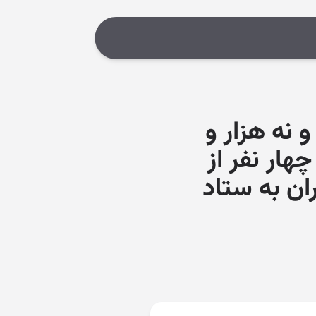
 نه هزار و
ار نفر از
ان به ستاد