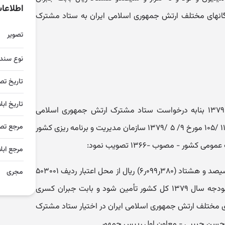
اطلاعا
یگانهای مختلف ارتش جمهوری اسلامی ایران به ستاد مشترک
تصویر
نوع سند
تاریخ تص
تاریخ ابل
هیأت وزیران در جلسه مورخ ۱۶/ ۵/ ۱۳۷۹ بنابه درخواست ستاد مشترک ارتش جمهوری اسلامی
مرجع تص
ایران و پیشنهاد شماره ۱۳۴۶ /۰س-۱۱۶۹ /۱۰۵ مورخ ۹/ ۵ /۱۳۷۹ سازمان مدیریت و برنامه ریزی کشور
مرجع ابلا
‌مبلغ شش میلیون و نود و نه هزار و سیصد و هشتاد (۳۸۰‌ر۰۹۹‌ر۶) ریال از محل اعتبار ردیف ۵۰۳۰۰۱
مجری
(‌هزینه‌های پیش بینی نشده ) ‌قانون بودجه سال ۱۳۷۹ کل کشور تأمین شود و بابت جبران کسری
 عاملان یگانهای مختلف ارتش جمهوری ‌اسلامی ایران در اختیار ستاد مشترک
. حسن حبیبی - معاون اول رییس جمهور