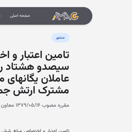
صفحه اصلی
د
منشور
تامین اعتبار و ا
سیصدو هشتاد ریا
عاملان یگانهای 
مشترک ارتش جمه
مقرره مصوب ۱۳۷۹/۰۵/۱۶ معاون اول رئیس جمهور
تامین اعتبار و اختصاص مبلغ شش می