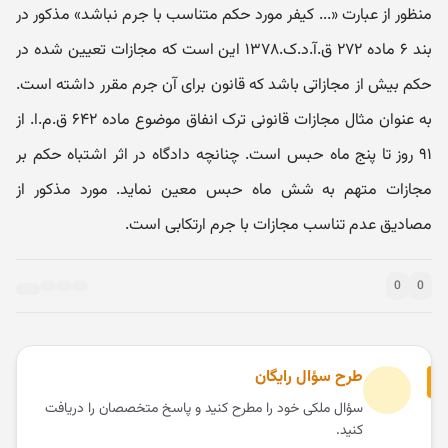
منظور از عبارت «... کیفر مورد حکم متناسب با جرم نباشد» مذکور در
بند ۶ ماده ۲۷۲ ق.آ.د.ک.۱۳۷۸ این است که مجازات تعیین شده در
حکم بیش از مجازاتی باشد که قانون برای آن جرم مقرر داشته است.
به عنوان مثال مجازات قانونی ترک انفاق موضوع ماده ۶۴۲ ق.م.ا. از
۹۱ روز تا پنج ماه حبس است. چنانچه دادگاه در اثر اشتباه حکم بر
مجازات متهم به شش ماه حبس معین نماید. مورد مذکور از
مصادیق عدم تناسب مجازات با جرم ارتکابی است.
0
0
طرح سؤال رایگان
سؤال ملکی خود را مطرح کنید و پاسخ متخصصان را دریافت
کنید.