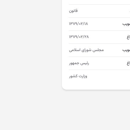
قانون
ویب
۱۳۷۹/۰۲/۱۸
اغ
۱۳۷۹/۰۲/۲۸
ویب
مجلس شورای اسلامی
غ
رئیس جمهور
وزارت کشور