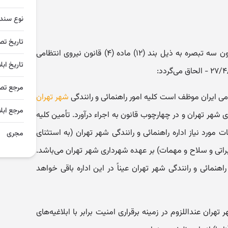
نوع سند
تاریخ تص
ماده واحده - از تاریخ تصویب این قانون سه تبصره به ذیل بند (۱۲) ماده (۴) قانون نیروی انتظامی
تاریخ ابل
مرجع تص
شهر تهران
مرجع ابلا
ری شهر ‌تهران و در چهارچوب قانون به اجراء درآورد. تأمین کلیه
ورد نیاز اداره راهنمائی و رانندگی شهر تهران (‌به ‌استثنای
مجری
اتی و سلاح و مهمات) بر عهده شهرداری شهر تهران می‌باشد.
اهنمائی و رانندگی شهر تهران عیناً در این اداره باقی خواهد
گی شهر تهران عنداللزوم در زمینه برقراری امنیت برابر با ابلاغیه‌های