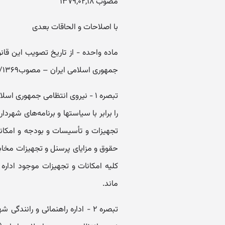
مصوب ۱۳۷۹,۰۲,۱۸
با اصلاحات و الحاقات بعدی
جمهوری اسلامی ایران – مصوب۲۷/۴/۱۳۶۹ - الحاق می‌گردد:
‌تبصره ۱ - نیروی انتظامی جمهوری اسلامی ایران موظف است کلیه امور راهنمائی و رانندگی
را برابر با سیاستها و برنامه‌های شهردا
تجهیزات و تأسیسات و بودجه و امکانات م
حقوق و مزایای پرسنل و تجهیزات مخابر
کلیه امکانات و تجهیزات موجود اداره ‌ر
ماند.
‌تبصره ۲ - اداره راهنمائی و رانند