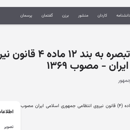
انشنامه
کاردان
منشور
برزن
گفتمان
پرسمان
قانون الحاق سه تبصره به بن
ان - مصوب ۱۳۶۹
قانون الحاق سه تبصره به بند (۱۲) ماده (۴) قانون نیروی انتظامی جمهوری اسلامی ایران مصوب
اطلاعا
تصویر