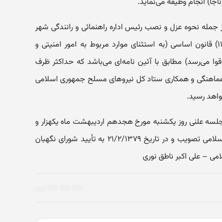
جا)‌ انجام وظیفه می‌نماید.
نون از جمله نحوه عزل و نصب رئیس اداره راهنمائی و رانندگی شهر
تهران با رعایت اصل یکصد و دهم (۱۱۰) قانون‌ اساسی (‌به استثنای موارد مربوط به امور امنیتی و
ا می‌رسد) مطابق با آئین نامه‌ای می‌باشد که حداکثر ظرف‌
اهنگی و همکاری ستاد کل نیروهای مسلح جمهوری اسلامی
اهد ‌رسید.
لسه علنی روز یکشنبه مورخ هجدهم اردیبهشت ماه یکهزار و
سیصد و هفتاد و نه مجلس شورای اسلامی تصویب و در تاریخ ۲۱/۲/۱۳۷۹ به تأیید شورای نگهبان
 – علی اکبر ناطق نوری