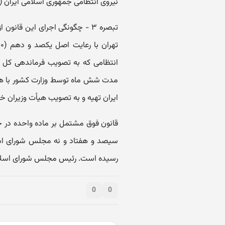
نیروی انتظامی جمهوری اسلامی ایران (‌نا
‌تبصره ۳ - چگونگی اجرای این قا
انتظامی که به تصویب فرماندهی کل قو
مدت شش ماه توسط وزارت کشور با هم
ایران تهیه و به تصویب هیأت وزیران خو
قانون فوق مشتمل بر ماده واحده در ج
رسیده است. رئیس مجلس شورای اسلامی
0
0