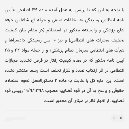
با توجه به این که با بررسی به عمل آمده ماده ۳۶ اصلاحی «آیین
نامه انتظامی رسیدگی به تخلفات صنفی و حرفه ای شاغلین حرفه
های پزشکی و وابسته» مذکور در استعلام (در مقام بیان کیفیت
تخفیف مجازات های انتظامی) و نیز « آیین رسیدگی دادسراها و
هیأت های انتظامی سازمان نظام پزشکی» و از جمله مواد ۴۴ و ۴۵
آیین نامه مذکور که در مقام کیفیت رفتار در فرض تشدید مجازات
انتظامی در اثر ارتکاب تعدد و تکرار تخلف است رسما منتشر نشده
است، این اداره کل با عنایت به ماده ۲ دستورالعمل نحوه استعلام
حقوقی و پاسخ به آن در قوه قضاییه مصوب ۱۹/۹/۱۳۹۸ رییس قوه
قضاییه، از اظهار نظر بر مبنای آن معذور است.
0
0