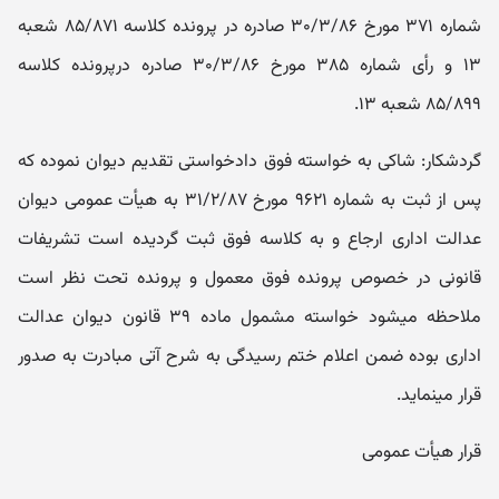
شماره ۳۷۱ مورخ ۳۰/۳/۸۶ صادره در پرونده کلاسه ۸۵/۸۷۱ شعبه
۱۳ و رأی شماره ۳۸۵ مورخ ۳۰/۳/۸۶ صادره درپرونده کلاسه
۸۵/۸۹۹ شعبه ۱۳.
گردشکار: شاکی به خواسته فوق دادخواستی تقدیم دیوان نموده که
پس از ثبت به شماره ۹۶۲۱ مورخ ۳۱/۲/۸۷ به هیأت عمومی دیوان
عدالت اداری ارجاع و به کلاسه فوق ثبت گردیده است تشریفات
قانونی در خصوص پرونده فوق معمول و پرونده تحت نظر است
ملاحظه می‎شود خواسته مشمول ماده ۳۹ قانون دیوان عدالت
اداری بوده ضمن اعلام ختم رسیدگی به شرح آتی مبادرت به صدور
قرار می‎نماید.
قرار هیأت عمومی