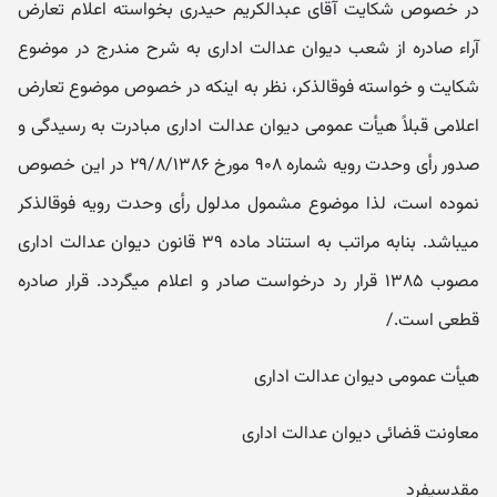
در خصوص شکایت آقای عبدالکریم حیدری بخواسته اعلام تعارض
آراء صادره از شعب دیوان عدالت اداری به شرح مندرج در موضوع
شکایت و خواسته فوق‎الذکر، نظر به اینکه در خصوص موضوع تعارض
اعلامی قبلاً هیأت عمومی دیوان عدالت اداری مبادرت به رسیدگی و
صدور رأی وحدت رویه شماره ۹۰۸ مورخ ۲۹/۸/۱۳۸۶ در این خصوص
نموده است، لذا موضوع مشمول مدلول رأی وحدت رویه فوق‎الذکر
می‎باشد. بنابه مراتب به استناد ماده ۳۹ قانون دیوان عدالت اداری
مصوب ۱۳۸۵ قرار رد درخواست صادر و اعلام می‎گردد. قرار صادره
قطعی است./
هیأت عمومی دیوان عدالت اداری
معاونت قضائی دیوان عدالت اداری
مقدسی‎فرد