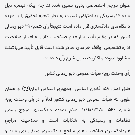
عنوان مرجع اختصاصی بدوی معین شده‌اند چه اینکه تبصره ذیل
ماده ۱۵ رسیدگی به اعتراض نسبت به نظر شعبه تحقیق را بر عهده
دادگاه‌های دادگستری قرار داده است نتیجتاً رأی شعبه ۲۹ دیوان‌عالی
کشور که در مقام تأیید قرار عدم صلاحیت ذاتی به اعتبار صلاحیت
اداره تشخیص اوقاف خراسان صادر شده است قابل تأیید می‌باشد.»
مشاوره نموده و اکثریت بدین شرح رأی داده‌اند.
رأی وحدت رویه هیأت عمومی دیوان‌عالی کشور
طبق اصل ۱۵۹ قانون اساسی جمهوری اسلامی ایران() و همان
طوری که هیأت عمومی دیوان‌عالی کشور قبلاً و در رأی وحدت رویه
شماره ۵۶۹- ۱۰/۱۰/۱۳۷۰ اعلام نموده دادگستری مرجع رسمی
تظلمات و رسیدگی به شکایات است و صلاحیت مراجع
غیردادگستری صلاحیت عام مراجع دادگستری منتفی نمی‌نماید و