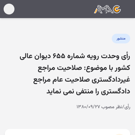
منشور
رأی و‌حدت‌ رو‌یه شماره ۶۵۵ دیوان عالی
کشور با موضوع: صلاحیت مراجع
غیردادگستری صلاحیت عام مراجع
دادگستری را منتفی نمی‌ نماید
رأی/نظر مصوب ۱۳۸۰/۰۹/۲۷