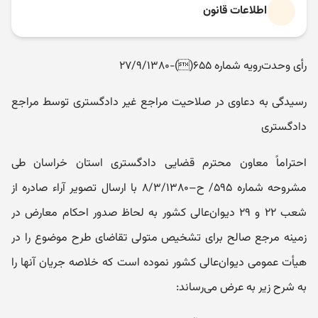
اطلاعات قانون
رأی و‌حدت‌رو‌یه شماره ۶۵۵()-۲۷/۹/۱۳۸۰
رسیدگی به دعاو‌ی در صلاحیت مراجع غیر دادگستری توسط مراجع
دادگستری
احتراماً معاون محترم قضایی دادگستری استان خراسان طی
مشروحه شماره ۵۹۵/ ح–۸/۳/۱۳۸۰ با ارسال تصویر آراء صادره از
شعب ۲۲ و ۲۹ دیوان‌عالی کشور به لحاظ صدور احکام معارض در
زمینه مرجع صالح برای تشخیص متولی تقاضای طرح موضوع را در
هیأت عمومی دیوان‌عالی کشور نموده است که خلاصه جریان آنها را
به شرح زیر به عرض می‌رساند: