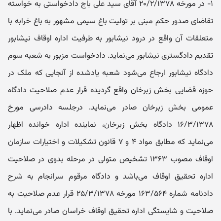
۱- در مورخه ۲۰/۲/۱۳۷۸ آقای سید علی باج دادخواستی به خواسته
تقاضای صدور حکم مبنی بر تولیت باغ سیمی مشهور به باغ خرابه با
متعلقات آن واقع در درود نیشابور به طرفیت اداره اوقاف نیشابور
تقدیم دادگستری نیشابور می‌نماید. دادخواست مزبور به شعبه سوم
دادگاه نیشابور ارجاع می‌شود شعبه یادشده از آنجایی که ملک در
حوزه قضایی بخش زبرخان واقع گردیده قرار عدم صلاحیت دادگاه
عمومی بخش زبرخان صادر می‌نماید. درجلسه دادرسی مورخ
۱۶/۳/۱۳۷۸ دادگاه بخش زبرخان، نماینده اداره خوانده اظهار
می‌نماید که مطابق مواد ۴ و ۷ قانون تشکیلات و اختیارات سازمان
اوقاف مصوب ۱۳۶۳ تشخیص متولی در مرحله بدوی در صلاحیت
اداره تحقیق اوقاف می‌باشد و دادگاه مرقوم سرانجام به شرح
دادنامه شماره ۱۶۳/۵۶۴ مورخه ۲۵/۳/۱۳۷۸ قرار عدم صلاحیت به
صلاحیت و شایستگی اداره تحقیق اوقاف خراسان صادر می‌نماید. با