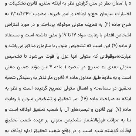
« با امعان نظر در متن گزارش نظر به اینکه مقنن، قانون تشکیلات و
اختیارات سازمان حج و اوقاف و امور خیریه، مصوب ۲/۱۰/۱۳۶۳ به
شرح ماده (۴) به تعریف متولی موقوفه پرداخته و در مورد اعتراض
اشخاص اقدام با رعایت مواد ۱۴ تا ۱۷ را مقرر داشته است و مستفاد
از ماده (۴) این است که تشخیص متولی با سازمان مذکور می‌باشد و
عبارت:«موقوفاتی که متولی آنها عزل یا فوت می‌شود تا تشخیص
متولی بعدی...» مندرج در تبصره ۱ ماده ۴ نیز مؤید همین معنی
است و به علاوه طبق مدلول ماده ۷ قانون مارالذکر به رسیدگی شعبه
تحقیق در مسامحه و اهمال متولی تصریح گردیده است و نظر به
اینکه به صراحت ماده (۱۴) امر تحقیق و تشخیص متولی با رعایت
ماده (۷) این قانون و تبصره‌های آن با شعب تحقیق اوقاف است و
بنا به مراتب فوق‌الاشعار تشخیص متولی بر عهده شعب تحقیق
اوقاف گذشته شده است و در واقع شعب تحقیق اداره اوقاف به