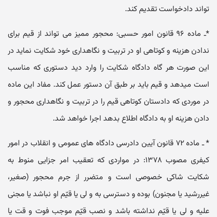
تواند دادخواست تقدیم کند.
*ـ ماده ۹۶ قانون امور حسبی: محجور ممیز می تواند از قیم برای
ندادن هزینه و کوتاهی او در تربیت و نگاهداری خود شکایت نماید در
این صورت هر گاه دادگاه شکایت را وارد دید دستوری که مناسب
است میدهد و قیم باید بر طبق آن دستور عمل کند. مفاد این ماده
در موردی که دادستان کوتاهی قیم را در تربیت و نگاهداری محجور و
دادن هزینه او به دادگاه اطلاع بدهد اجرا خواهد شد.
* ـ ماده ۷۲ قانون آیین دادرسی دادگاه های عمومی و انقلاب در امور
کیفری مصوب ۱۳۷۸: در مواردی که تعقیب امر جزایی منوط به
شکایت شاکی خصوصی است و متضرر از جرم محجور (صغیر،
غیررشید یا مجنون) بوده و دسترسی به و لی یا قیّم او نباشد یا مجنی
علیه و لی یا قیّم نداشته باشد و نصب قیّم موجب فوت و قت یا