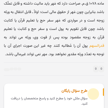
ماده ۱۰۷۸ ق.م. صراحت دارد که مَهر باید مالیت داشته و قابل تملّک
باشد بنابراین چون مَهر از حقوق مالی است: اولاً ـ قابل انتقال به ورثه
زوجه است و در مواردی که مَهر سفر حج یا تعلیم قرآن یا کتابت
باشد چون قابل تقویم به پول است و سفر حج و کتابت یا تعلیم
قرآن به زوجه مقصود بوده پس از فوت وی، ورثه می تواند به
قدرالسهم
پول آن را مُطالبه کنند چه غیر این صورت اجرای آن با
توجه به تعدّد ورثه مقدور نخواهد بود. مهر نمی تواند غیرمالی باشد.
0
0
طرح سؤال رایگان
سؤال ملکی خود را مطرح کنید و پاسخ متخصصان را دریافت
کنید.