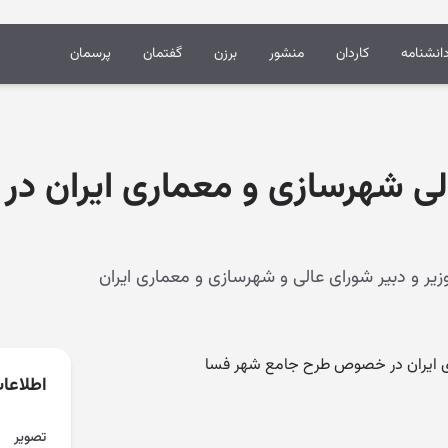
انشنامه
کاردان
منشور
برزن
گفتمان
پرسمان
لی شهرسازی و معماری ایران 
ی ایران در خصوص طرح جامع شهر فسا
اطلاعا
تصویر