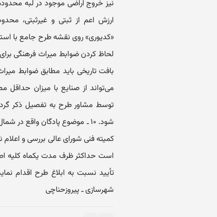
ارزش اعم از ثبتی و غیرثبتی، محد
«کدیوری» روی نقشه طرح جامع با استع
لحاظ کردن ضوابط میراث فرهنگی برای ک
می‌تواند از صنایع با میزان حداقل
شود. ۱۰ ـ موضوع پادگان واقع در
است حداکثر ظرف مدت یکماه کلیه اصل
تأیید نسبت به ابلاغ طرح اقدام نمای
شهرسازی ـ پیروزحناچی