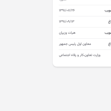
ویب
۱۳۹۱/۰۷/۲۶
اغ
۱۳۹۱/۰۹/۱۳
ویب
هیات وزیران
غ
معاون اول رئیس جمهور
وزارت تعاون،کار و رفاه اجتماعی