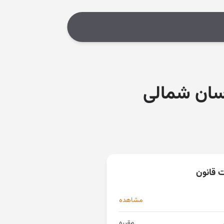
سان شمالی
ت قانون
مشاهده
مقرره