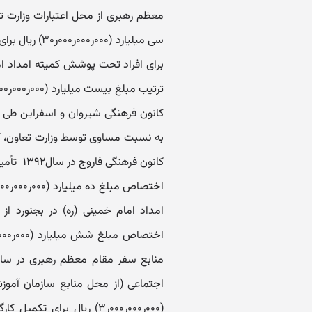
سی میلیارد (۰
به نسبت مساوی توسط وزارت تعاون، کار
(۰۰۰ر۰۰۰ر۰۰۰ر۳‏) ریال بر