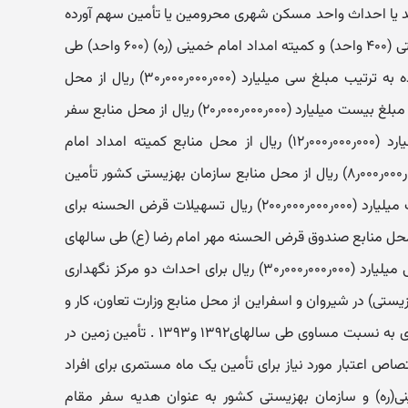
۰۰ر۷۰‏) ریال برای خرید یا احداث واحد مسکن شهری محرومین یا تأمین سهم آورده
مسکن مهر افراد تحت پوشش بهزیستی (۴۰۰ ‏واحد) و کمیته امداد امام خمینی (ره) (۶۰۰ واحد) طی
سالهای ۱۳۹۲ ‏و ۱۳۹۳ ‏. اعتبار یاد شده به ترتیب مبلغ سی میلیارد (۰۰۰ر۰۰۰ر۰۰۰ر۳۰‏) ریال از محل
منابع وزارت تعاون، کار و رفاه اجتماعی، مبلغ بیست میلیارد (۰۰۰ر۰۰۰ر۰۰۰ر۲۰‏) ریال از محل منابع سفر
مقام معظم رهبری، مبلغ دوازده میلیارد (۰۰۰ر۰۰۰ر۰۰۰ر۱۲‏) ریال از محل منابع کمیته امداد امام
خمینی (ره) و مبلغ هشت میلیارد (۰۰۰ر۰۰۰ر۰۰۰ر۸‏) ریال از محل منابع سازمان بهزیستی کشور تأمین
می شود. ۱۰ - اختصاص مبلغ دویست میلیارد (۰۰۰ر۰۰۰ر۰۰۰ر۲۰۰‏) ریال تسهیلات قرض الحسنه برای
محل منابع صندوق قرض الحسنه مهر امام رضا (ع) طی سالهای
۱۳۹۱ ‏و ۱۳۹۲ ‏. ۱۱ - ‏اختصاص مبلغ سی میلیارد (۰۰۰ر۰۰۰ر۰۰۰ر۳۰‏) ریال برای احداث دو مرکز نگهداری
) در شیروان و اسفراین از محل منابع وزارت تعاون، کار و
رفاه اجتماعی و سفر مقام معظم رهبری به نسبت مساوی طی سالهای۱۳۹۲ ‏و۱۳۹۳ ‏. تأمین زمین در
ز با استان می باشد. ۱۲ - اختصاص اعتبار مورد نیاز برای تأمین یک ماه مستمری برای افراد
(ره) و سازمان بهزیستی کشور به عنوان هدیه سفر مقام