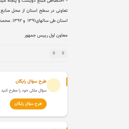
تعاونی در سطح استان از محل منابع ب
استان طی سالهای۱۳۹۱ ‏ و ۱۳۹۲. محمدرضا رحیمی
معاون اول رییس جمهور
0
0
طرح سؤال رایگان
سؤال ملکی خود را مطرح کنید 
طرح سؤال رایگان