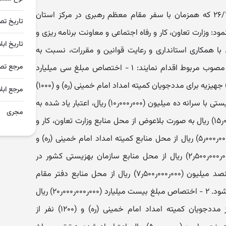
تاریخ تص
 وزارت تعاون، کار و رفاه اجتماعی و معاونت برنامه ریزی و
تاریخ ابل
ا همکاری استانداری و رعایت قوانین و مقررات، نسبت به
مرجع تص
اجرای تصمیمات زیر از محل اعتبارات مصوب مربوط اقدام نمایند: ۱ - اختصاص مبلغ سی میلیارد
(۰۰۰ر۰۰۰ر۰۰۰ر۳۰) ریال برای تهیه (۲۰۰۰‏) جهیزیه برای مددجویان کمیته امداد امام خمینی (ره) و (۱۰۰۰‏)
مرجع ابلا
جهیزیه برای مددجویان و معلولان بهزیستی با سرانه ده میلیون (۰۰۰ر۰۰۰ر۱۰‏) ریال، اعتبار یاد شده به
مجری
ترتیب مبلغ پانزده میلیارد (۰۰۰ر۰۰۰ر۰۰۰ر۱۵‏) ریال به صورت بلاعوض از محل منابع وزارت تعاون، کار و
رفاه اجتماعی، مبلغ پنج میلیارد (۰۰۰ر۰۰۰ر۰۰۰ر۵‏) ریال از محل منابع کمیته امداد امام خمینی (ره) و
مبلغ دو میلیارد و پانصد میلیون (۰۰۰ر۰۰۰ر۵۰۰ر۲‏) ریال از محل منابع سازمان بهزیستی کشور در
سال۱۳۹۲ ‏ و مبلغ هفت میلیارد و پانصد میلیون (۰۰۰ر۰۰۰ر۵۰۰ر۷‏) ریال از محل منابع دفتر مقام
معظم رهبری در سال۱۳۹۱ ‏ تأمین می شود. ۲ - ‏اختصاص مبلغ بیست میلیارد (۰۰۰ر۰۰۰ر۰۰۰ر۲۰‏) ریال
برای تأمین لوازم منزل (۲۸۰۰) ‏نفر از مددجویان کمیته امداد امام خمینی (ره) و (۱۲۰۰‏) نفر از