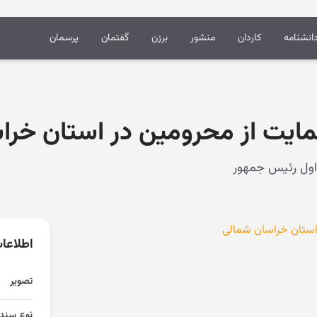
انشنامه
کاردان
منشور
برزن
گفتمان
پرسمان
ایت از محرومین در استان خرا
ستان خراسان شمالی
اطلاعا
تصویر
نوع سند