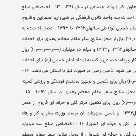
معظم رهبری از محل اعتبارات وزارت تعاون، کار و رفاه اجتماعی در سال ۱۳۹۱ ‏. ۱۳ - ‏اختصاص مبلغ
۰۰ر۰۰۰ر۰۰۰ر۳۰) ریال برای احداث سه واحد کانون فرهنگی در شیروان، اسفراین و فاروج
برای افراد تحت پوشش کمیته امداد امام خمینی (ره) طی سالهای۱۳۹۲ ‏ تا ۱۳۹۳ ‏. اعتبار یاد شده به
ترتیب مبلغ بیست میلیارد (۰۰۰ر۰۰۰ر۰۰۰ر۲۰‏) ریال از محل منابع سفر مقام معظم رهبری برای احداث
کانون فرهنگی شیروان و اسفراین طی سالهای۱۳۹۲ ‏ و۱۳۹۳ ‏و مبلغ ده میلیارد (۰۰۰ر۰۰۰ر۰۰۰ر۱۰‏) ریال
 و رفاه اجتماعی و کمیته امداد امام خمینی (ره) برای احداث
کانون فرهنگی فاروج در سال۱۳۹۲ ‏ تأمین می شود. تأمین زمین در صورت نیاز با استان می باشد. ۱۴ -
اختصاص مبلغ ده میلیارد (۰۰۰ر۰۰۰ر۰۰۰ر۱۰) ریال برای تکمیل و تجهیز مجتمع فرهنگی و ورزشی کمیته
امداد امام خمینی (ره) در بجنورد از محل منابع سفر مقام معظم رهبری در سال ۱۳۹۲ ‏. ۱۵ -
‏اختصاص مبلغ شش میلیارد (۰۰۰ر۰۰۰ر۰۰۰ر۶) ریال برای تکمیل مرکز فنی و حرفه ای فاروج از محل
منابع سفر مقام معظم رهبری در سال۱۳۹۲ ‏ و تأمین تجهیزات آن توسط وزارت تعاون، کار و رفاه
اجتماعی (از محل منابع سازمان آموزش فنی و حرفه ای کشور). ۱۶ - ‏اختصاص مبلغ سه میلیارد
ای تکمیل کارگاه فنی و حرفه ای شیروان از محل منابع سفر مقام معظم