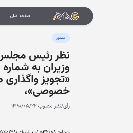
صفحه اصلی
د
منشور
نظر رئیس مجلس 
«تجویز واگذاری 
خصوصی»،
رأی/نظر مصوب ۱۳۹۰/۰۵/۲۲