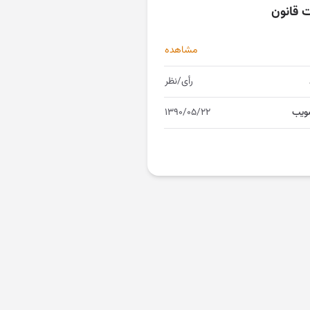
ت قانون
مشاهده
رأی/نظر
ویب
۱۳۹۰/۰۵/۲۲