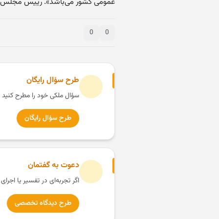
عمومی کشور می‌باشد». رییس مجلس شو
0
0
طرح سؤال رایگان
سؤال ملکی خود را مطرح کنید 
طرح سؤال رایگان
دعوت به گفتمان
اگر تجربه‌ای در تفسیر یا اجرای
طرح دیدگاه تخصصی