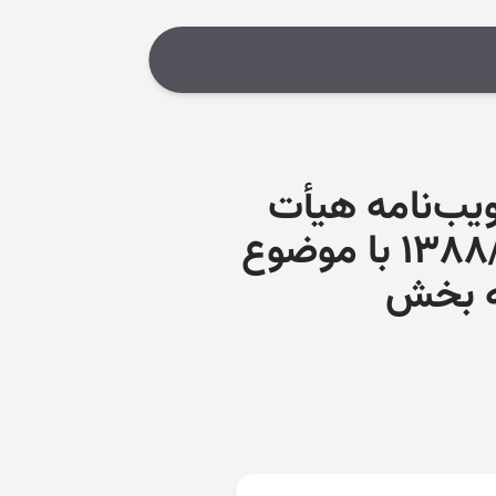
ب‌نامه هیأت
وزیران به شماره ۱۹۲۱۲۸/ت۴۳۸۰۰هـ مورخ ۱۳۸۸/۹/۳۰ با موضوع
ه بخش