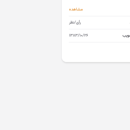
مشاهده
رأی/نظر
ویب
۱۳۸۳/۱۰/۲۶