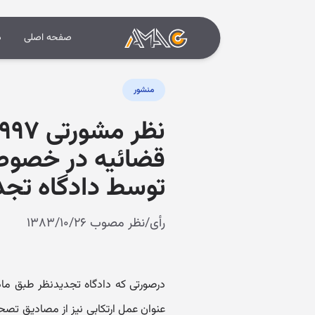
صفحه اصلی
د
منشور
قضائیه در خصوص 
توسط دادگاه تجد
رأی/نظر مصوب ۱۳۸۳/۱۰/۲۶
عنوان عمل ارتکابی نیز از مصادیق تصح