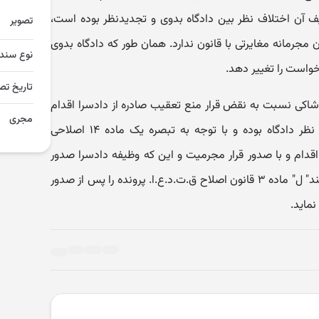
یف آن اختلاف نظر بین دادگاه بدوی و تجدیدنظر بوده است،
تصویر
 مجرمانه مغایرتی با قانون ندارد. همان طور که دادگاه بدوی
نوع سند
واست را تغییر دهد.
تاریخ تص
 شاکی نسبت به نقض قرار منع تعقیب صادره از دادسرا اقدام
مجری
می نماید دادسرا مکلف به تبعیت از نظر دادگاه بوده و با توجه به تبصره یک ماده ۱۴ اصلاحی
قدام و با صدور قرار مجرمیت و این که وظیفه دادسرا صدور
کیفرخواست نیز می باشد مستندا به بند" ل" ماده ۳ قانون اصلاح ق.ت.د.ع.ا. پرونده را پس از صدور
ماید.