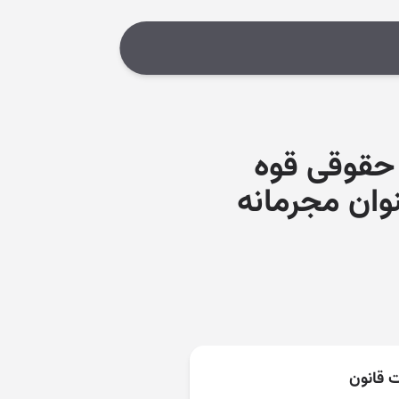
۱۳۸۳/۱۰/۲۶ اداره کل حقوقی قوه
ان مجرمانه
ت قانون