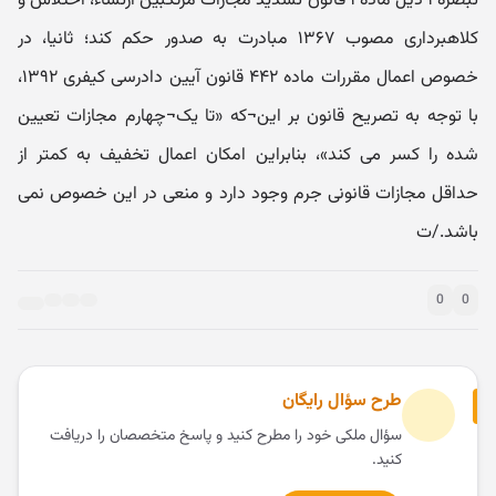
تبصره ۱ ذیل ماده ۱ قانون تشدید مجازات مرتکبین ارتشاء، اختلاس و
کلاهبرداری مصوب ۱۳۶۷ مبادرت به صدور حکم کند؛ ثانیا، در
خصوص اعمال مقررات ماده ۴۴۲ قانون آیین دادرسی کیفری ۱۳۹۲،
با توجه به تصریح قانون بر این¬که «تا یک¬چهارم مجازات تعیین
شده را کسر می کند»، بنابراین امکان اعمال تخفیف به کمتر از
حداقل مجازات قانونی جرم وجود دارد و منعی در این خصوص نمی
باشد./ت
0
0
طرح سؤال رایگان
سؤال ملکی خود را مطرح کنید و پاسخ متخصصان را دریافت
کنید.