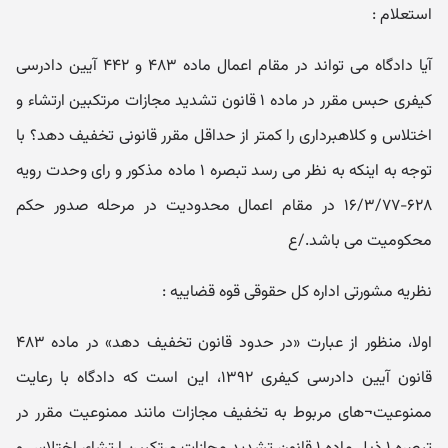
استعلام :
آیا دادگاه می تواند در مقام اعمال ماده ۴۸۳ و ۴۴۲ آیین دادرسی
کیفری حبس مقرر در ماده ۱ قانون تشدید مجازات مرتکبین ارتشاء و
اختلاس و کلاهبرداری را کمتر از حداقل مقرر قانونی تخفیف دهد؟ با
توجه به اینکه به نظر می رسد تبصره ۱ ماده مذکور و رای وحدت رویه
۶۲۸-۱۶/۳/۷۷ در مقام اعمال محدودیت در مرحله صدور حکم
محکومیت می باشد./ع
نظریه مشورتی اداره کل حقوقی قوه قضاییه :
اولا، منظور از عبارت «در حدود قانون تخفیف دهد» در ماده ۴۸۳
قانون آیین دادرسی کیفری ۱۳۹۲، این است که دادگاه با رعایت
ممنوعیت¬های مربوط به تخفیف مجازات مانند ممنوعیت مقرر در