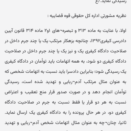
رسیدگی نماید./ع
نظریه مشورتی اداره کل حقوقی قوه قضاییه :
اولا، با عنایت به ماده ۳۱۳ و تبصره¬های ۱و۲ ماده ۳۱۴ قانون آیین
دادرسی کیفری۱۳۹۲، چنانچه بزهکار مرتکب یک یا چند جرم داخل در
صلاحیت دادگاه کیفری یک و نیز یک یا چند جرم داخل در صلاحیت
دادگاه کیفری دو شود، به همه اتهامات باید توأمان در دادگاه کیفری
یک رسیدگی شود؛ بنابراین دادسرا باید نسبت به اتهامات شخصی که
به عنوان مثال مرتکب آدم¬ربایی و تهدید شده است، رسیدگی
توأمان انجام دهد و در صورت صدور قرار منع تعقیب و اعتراض
نسبت به هر دو قرار یا فقط نسبت به جرم در صلاحیت دادگاه
کیفری دو، در هر حال پرونده را به دادگاه کیفری یک ارسال نماید.
ثانیا، چنان¬چه به عنوان مثال اتهامات شخص آدم¬ربایی و تهدید