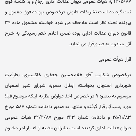
۱۳/۵/۸۷ به هیأت عمومی دیوان عدالت اداری ارجاع و به کلاسه فوق
ثبت گردیده است تشریفات قانونی درخصوص پرونده فوق معمول و
پرونده تحت نظر است ملاحظه می شود خواسته مشمول ماده ۳۹
قانون دیوان عدالت اداری بوده ضمن اعلام ختم رسیدگی به شرح
آتی مبادرت به صدورقرار می نماید.
قرار هیأت عمومی
درخصوص شکایت آقای غلامحسین جعفری خاکستری، بطرفیت
شهرداری اصفهان بخواسته ابطال مصوبه شورای شهر اصفهان
موسوم به تبصره ۹ در خصوص اخذ عوارض نظربه اینکه موضوع قبلا
مورد رسیدگی قرار گرفته و منتهی به صدور دادنامه شماره ۵۸۷ مورخ
۲۵/۱۱/۸۳ و دادنامه شماره ۲۴۳ مورخ ۲۴/۴/۸۷ هیات عمومی
دیوان عدالت اداری گردیده است، بنابراین قضیه از اعتبار امر مختوم