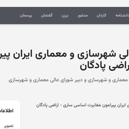
انشنامه
کاردان
منشور
برزن
گفتمان
پرسمان
ی شهرسازی و معماری ایران پیر
اضی پادگان
ایران پیرامون مغایرت اساسی ساری - اراضی پادگان
اطلاعا
تصویر