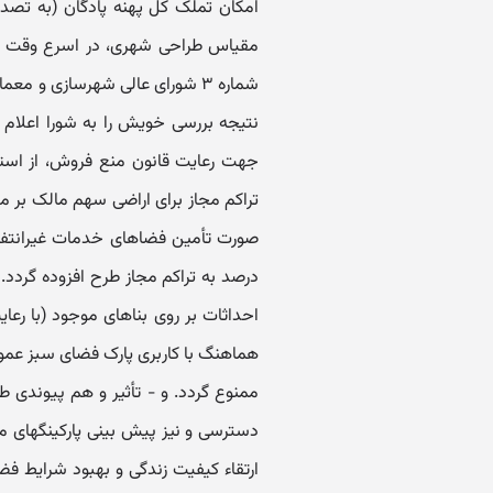
امکان تملک کل پهنه پادگان (به تصدی
مقیاس طراحی شهری، در اسرع وقت و ب
شماره ۳ شورای عالی شهرسازی و 
نتیجه بررسی خویش را به شورا اعلام 
جهت رعایت قانون منع فروش، از استق
تراکم مجاز برای اراضی سهم مالک بر م
درصد به تراکم مجاز طرح افزوده گردد
احداثات بر روی بناهای موجود (با رعا
هماهنگ با کاربری پارک فضای سبز عمومی
ممنوع گردد. و - تأثیر و هم پیوندی طر
دسترسی و نیز پیش بینی پارکینگهای مورد
ارتقاء کیفیت زندگی و بهبود شرایط ف