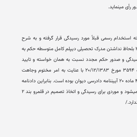
 می‎نماید.
 استخدام رسمی قبلاً مورد رسیدگی قرار گرفته و به شرح
دادنامه شماره ۱۹۴۳ مورخ ۲۵/۱۰/۱۳۷۹ بلحاظ نداشتن مدرک تحصیلی دیپلم کامل متوسطه حکم به
یدگی و صدور حکم مجدد نسبت به همان خواسته و تایید
شکایت شاکی به شرح دادنامه شماره ۳۵۹۴ مورخ ۲۰/۱۲/۱۳۸۳ با عنایت به امر مختوم وجاهت
قانونی نداشته و مورد از مصادیق بند ۴ ماده ۲۰ آیین‎نامه دادرسی دیوان بوده است. بنابراین دادنامه
اخیرالذکر کان لم یکن و کلا رأی تلقی می‎شود و موردی برای رسیدگی و اتخاذ تصمیم در قلمرو بند ۲