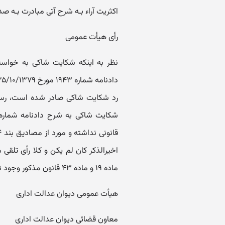
اکثریت آراء بـه شرح آتی مبادرت بـه صدور رأی
رأی هیأت عمومی
نظر به اینکه شکایت شاکی به خواسته
رد شکایت شاکی صادر شده است، رس
ماده ۱۹ و ماده ۴۳ قانون مذکور وجود ندارد./
هیأت عمومی دیوان عدالت اداری
معاون قضائی دیوان عدالت اداری