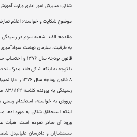
شاکی: مدیرکل امور اداری وزارت آموزش
موضوع شکایت و خواسته: اعلام تعارض 
۸ ق
رسید
اینکه استحقاق شاکی به مورد ادعا م
مستشـاران و د