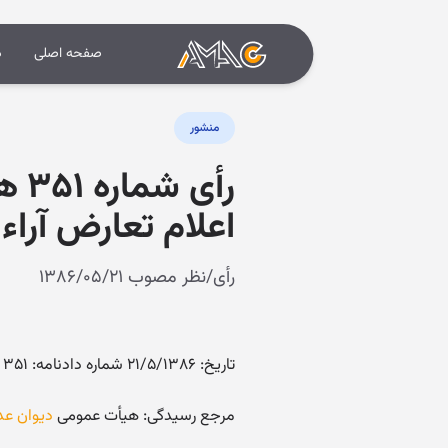
صفحه اصلی
د
منشور
رأی
اعلام تعارض آراء
رأی/نظر مصوب ۱۳۸۶/۰۵/۲۱
تاریخ: ۲۱/۵/۱۳۸۶ شماره دادنامه: ۳۵۱ کلاسه پرونده: ۸۴/۸۰۹
مرجع رسیدگی: هیأت عمومی
دیوان عد