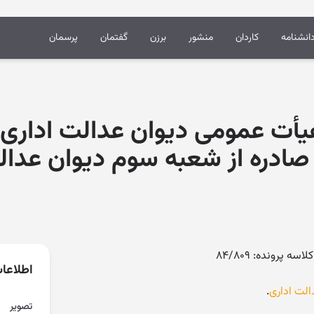
انشنامه
کاردان
منشور
برزن
گفتمان
پرسمان
 شماره ۳۵۱ هیأت عمومی دیوان عدالت ا
 صادره از شعبه سوم دیوان عدال
اطلاعا
الت اداری
.
تصویر