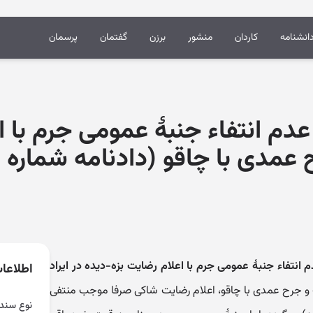
انشنامه
کاردان
منشور
برزن
گفتمان
پرسمان
 عدم انتفاء جنبۀ عمومی جرم با 
ح عمدی با چاقو (دادنامه شماره )
م انتفاء جنبۀ عمومی جرم با اعلام رضایت بزه-دیده در ایراد
اطلاعا
ب و جرح عمدی با چاقو، اعلام رضایت شاکی صرفا موجب منتفی
نوع سند