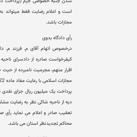
شدن جنبۀ خصوصی جرم (پرداخت دیه) 
مجازات باشد.
رأی دادگاه بدوی
درخصوص اتهام آقای م. فرزند م. دا
پرداخت یک میلیون ریال جزای نقدی 
محاکم تجدیدنظر استان می باشد.