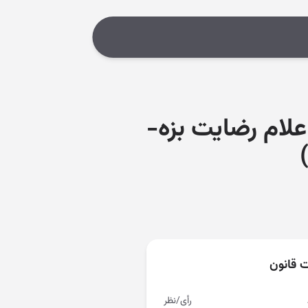
اعلام رضایت بزه-
ت قانون
رأی/نظر