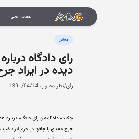
صفحه اصلی
د
منشور
رای دادگاه درباره
دیده در ایراد جر
رأی/نظر مصوب 1391/04/14
چکیده دادنامه و رای دادگاه درباره عد
جرح عمدی با چاقو
: در جرم ایراد ضر