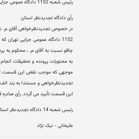
رئیس شعبه 1152 دادگاه عمومی جزایی تهران - جعفریان
رأی دادگاه تجدیدنظر استان
1152 دادگاه عمومی جزایی تهران
چاقو نسبت به آقای م. ، محکوم به پر
به محتویات پرونده و تحقیقات انجام 
موجهی که موجب نقض این قسمت از د
این قسمت تأیید می گردد. رأی صادره
رئیس شعبه 14 دادگاه تجدیدنظر استان - مستشار دادگاه
علیخانی - نیک نژاد