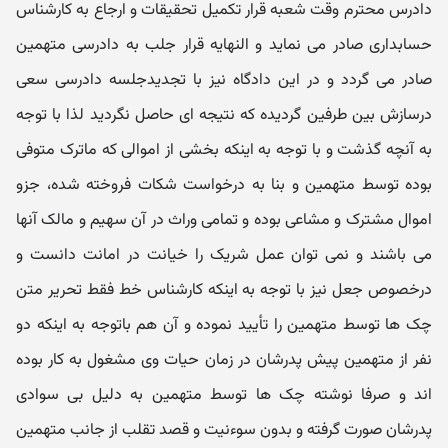
دادرس محترم وقت شعبه قرار تکمیل تحقیقات و ارجاع به کارشناس
حسابداری صادر می نماید و النهایه قرار جلب به دادرسی متهمین
صادر می گردد و در این دادگاه نیز با تجدیدجلسه دادرسی سعی
درسازش بین طرفین گردیده که نتیجه ای حاصل نگردید لذا با توجه
به آنچه گذشت و با توجه به اینکه بخشی از اموالی که ماترک متوفی
بوده توسط متهمین و بنا به درخواست شکات فروخته شده، جزو
اموال مشترک و مشاعی بوده و تمامی وراث در آن سهیم و مالک آنها
می باشند و نمی توان عمل شریک را خیانت در امانت دانست و
درخصوص جعل نیز با توجه به اینکه کارشناس خط فقط تحریر متن
چک ها توسط متهمین را تأیید نموده و آن هم باتوجه به اینکه دو
نفر از متهمین پیش پدرشان در زمان حیات وی مشغول به کار بوده
اند و صرفا نوشته چک ها توسط متهمین به دلیل بی سوادی
پدرشان صورت گرفته و بدون سوءنیت و قصد تقلب از جانب متهمین