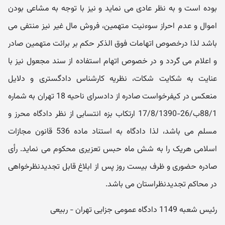
بوده است و به نظر عادی می نماید و نیز با توجه به مشاعی بودن
اموال و عدم احراز سوءنیت متهمین، فروش مال غیر نیز منتفی می
باشد لذا درخصوص اتهامات فوق الذکر حکم بر برائت متهمین صادر
و اعلام می گردد و در خصوص اتهام استفاده از سند مجعول نیز با
عنایت به شکایت شکات، نظریه کارشناس دادگستری و دلایل
منعکس در کیفرخواست صادره از دادسرای ناحیه 18 تهران به شماره
88/1ب/26-17/8/1390 ارتکاب بزه انتسابی از نظر دادگاه محرز و
مسلم می باشد، لذا دادگاه به استناد ماده 536 قانون مجازات
اسلامی هریک را به شش ماه حبس تعزیری محکوم می نماید. رأی
صادره حضوری و ظرف بیست روز پس از ابلاغ قابل تجدیدنظرخواهی
در محاکم تجدیدنظراستان می باشد.
رئیس شعبه 1149 دادگاه عمومی جزایی تهران - ربیعی