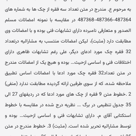
به مرحوم ع. مندرج در متن تعداد سه فقره از چک ها به شماره های
487364-487366-487368 در مقایسه با نمونه امضائات مسلم
الصدور و متعارفی نامبرده دارای تشابهات فنی بوده و با امضائات وی
مطابقت دارد (مثبت)، لیکن امضائات منتسب به مشارالیه درتعداد
32 فقره چک مورد ادعای دیگر، علی رغم تشابهات ظاهری دارای
اختلافات فنی و اساسی ازحیث... بوده و هیچ یک از امضائات مندرج
در متن تعداد32 فقره چک مورد ادعا با امضائات اساس تطبیق
ملاحظه شده، که از سوی طرفین ارائه گردیده مطابقت ندارد (منفی)
2 .خطوط متن 9 فقره از چک های مورد ادعا که در ردیفهای 27 الی
35 جدول تنظیمی در برگ ... نظریه درج شده در مقایسه با خطوط
استکتابی آقای م. دارای تشابهات فنی و اساسی ازحیث... بوده و
توسط مشارالیه تحریر شده است. (مثبت) 3. خطوط مندرج در متن