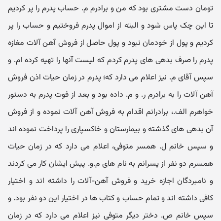
تومان دست مشتری بود که من و برادرم م. حساب پدرم را پر کردیم
تا این چک پاس شود و البته از اموال پدرم فروختیم و حساب را پر
کردیم و پول از خودمان نبود و پول حاصل از فروش آهن آلات مغازه
پدرم را صرف بدهی های پدرم کردم که لیست آنها را تهیه کرده ام. و
سپس آقای م. نیز اعلام می دارد که؛ پدرم در زمان حیات اذن فروش
آهن آلات را به برادرم ر. و م. داده بود و بعد از فوت پدرم به دستور
خواهرم الف.، برادرانم اقدام به فروش آهن آلات نموده و از فروش
آن بدهی های گذشته و بیمارستان و خاکسپاری را پرداخت نموده اند
و سپس خانم ل. همسر متوفی، اعلام می دارد که در زمان حیات
همسرم دو نفر از پسرانم به نام های م.و. پیش ایشان کار می کردند
و نامبردگان اجازه خرید و فروش آهن-آلات را داشته اند و اختیار
کافی داشته اند و تمام حساب و کتاب ها در اختیار این دو نفر بود. و
سپس خانم ص. دختر دیگر متوفی نیز اعلام می دارد که در زمان