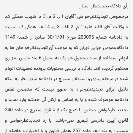
رأی دادگاه تجدیدنظر استان
درخصوص تجدیدنظرخواهی آقایان 1 ر. 2 م. 3 م. شهرت همگی ک.
با وکالت آقای الف. علیه 1 م. 2 الف. 3 ن. 4 الف. همگی ک. نسبت
به دادنامه شماره 200096 مورخ 30/1/91 صادره از شعبه 1149
دادگاه عمومی جزایی تهران که به موجب آن تجدیدنظرخواهان ها به
اتهام استفاده از سند مجعول هر یک به تحمل 6 ماه حبس تعزیری
محکوم گردیده اند. دادگاه با بررسی محتویات پرونده تحقیقات انجام
شده در مرحله بدوی و استدلال مندرج در دادنامه مزبور نظر به اینکه
دلایل ابرازی تجدیدنظرخواه به نحوی نیست که متضمن نقض
دادنامه موصوف شده و یا به اساس و ارکان آن خدشه وارد نماید و
تجدیدنظرخواهی منطبق با هیچ یک از شقوق مندرج در ماده 240
قانون آیین دادرسی کیفری نمی-باشد، با رد تجدیدنظرخواهی و
مستندا به بند الف ماده 257 همان قانون و با اختیارات حاصله از