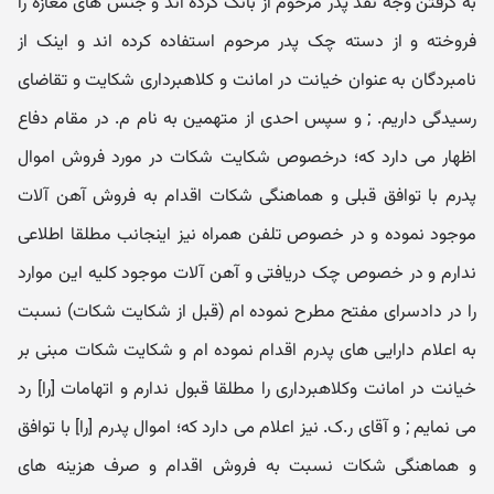
به گرفتن وجه نقد پدر مرحوم از بانک کرده اند و جنس های مغازه را
فروخته و از دسته چک پدر مرحوم استفاده کرده اند و اینک از
نامبردگان به عنوان خیانت در امانت و کلاهبرداری شکایت و تقاضای
رسیدگی داریم. ; و سپس احدی از متهمین به نام م. در مقام دفاع
اظهار می دارد که؛ درخصوص شکایت شکات در مورد فروش اموال
پدرم با توافق قبلی و هماهنگی شکات اقدام به فروش آهن آلات
موجود نموده و در خصوص تلفن همراه نیز اینجانب مطلقا اطلاعی
ندارم و در خصوص چک دریافتی و آهن آلات موجود کلیه این موارد
را در دادسرای مفتح مطرح نموده ام (قبل از شکایت شکات) نسبت
به اعلام دارایی های پدرم اقدام نموده ام و شکایت شکات مبنی بر
خیانت در امانت وکلاهبرداری را مطلقا قبول ندارم و اتهامات [را] رد
می نمایم ; و آقای ر.ک. نیز اعلام می دارد که؛ اموال پدرم [را] با توافق
و هماهنگی شکات نسبت به فروش اقدام و صرف هزینه های