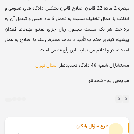
تبصره 2 ماده 22 قانون اصلاح قانون تشکیل دادگاه های عمومی و
انقلاب با اعمال تخفیف نسبت به تحمل 6 ماه حبس و تبدیل آن به
پرداخت هر یک بیست میلیون ریال جزای نقدی بهلحاظ فقدان
پیشینه کیفری حکم به تأیید دادنامه معترض عنه با اصلاح به عمل
آمده صادر و اعلام می نماید. این رأی قطعی است.
مستشاران شعبه 46 دادگاه تجدیدنظر
استان تهران
میریحیی پور- شعبانلو
0
0
طرح سؤال رایگان