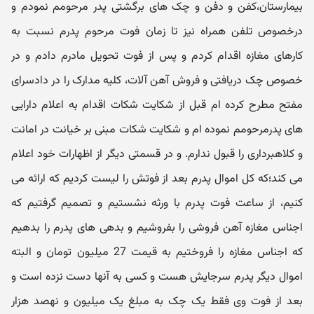
بیمارستان،کفن و دفن و چک های برگشتی پدر مرحومم نمودم و
درخصوص تلفن همراه نیز تا زمان فوت مرحوم پدرم نسبت به
کارهای مغازه اقدام کردم و پس از فوت تحویل مادرم دادم و در
خصوص چک دریافتی و فروش آهن آلات، کلیه مدارک را در دادسرای
مفتح مطرح کرده ام قبل از شکایت شکات اقدام به اعلام دارایی
های پدرمرحومم نموده ام و شکایت شکات مبنی بر خیانت در امانت
و کلاهبرداری را قبول ندارم. و در قسمتی دیگر از اظهارات خود اعلام
می کند؛که کل اموال پدرم بعد از فوتش را لیست کردیم که ارائه می
کنیم، از ساعت فوت پدرم با ورثه نشستیم و تصمیم گرفتیم که
اجناس مغازه آهن فروشی را بفروشیم و بدهی های پدرم را بدهیم
که اجناس مغازه را فروختیم به قیمت 27 میلیون تومان و البته
اموال دیگر پدرم سرجایش هست و کسی به آنها دست نزده است و
بعد از فوت وی فقط یک چک به مبلغ یک میلیون و نهصد هزار