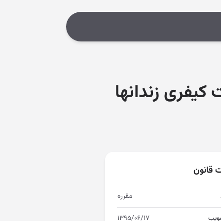
کیفری زندانها
ت قانون
مقرره
ویب
۱۳۹۵/۰۶/۱۷