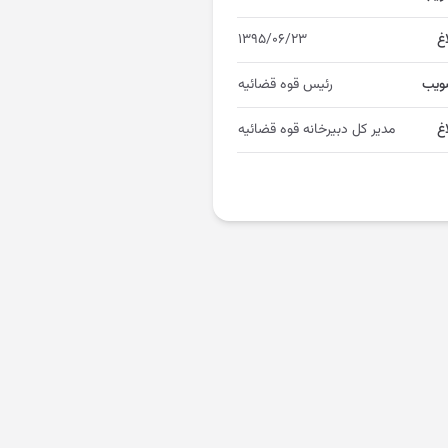
اغ
۱۳۹۵/۰۶/۲۳
ویب
رئیس قوه قضائیه
غ
مدیر کل دبیرخانه قوه قضائیه