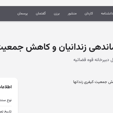
انشنامه
کاردان
منشور
برزن
گفتمان
پرسمان
ندهی زندانیان و کاهش جمعیت 
هش جمعیت کیفری زندانها
اطلاعا
نوع سند
تاریخ تص