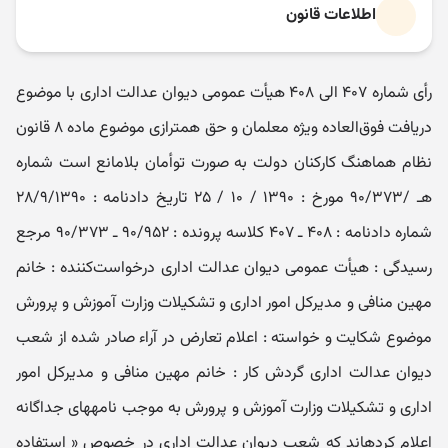
اطلاعات قانون
رأی شماره ۴۰۷ الی ۴۰۸ هیأت عمومی دیوان عدالت اداری با موضوع
دریافت فوق‌العاده ویژه معلمان و حق همترازی موضوع ماده ۸ قانون
نظام هماهنگ کارکنان دولت به صورت توأمان بلامانع است شماره
هـ /۹۰/۳۷۳ مورخ : ۱۳۹۰ / ۱۰ / ۲۵ تاریخ دادنامه : ۲۸/۹/۱۳۹۰
شماره دادنامه : ۴۰۸ ـ ۴۰۷ کلاسه پرونده : ۹۰/۹۵۲ ـ ۹۰/۳۷۳ مرجع
رسیدگی : هیأت عمومی دیوان عدالت اداری درخواست‌کننده : خانم
مهین منافی و مدیرکل امور اداری و تشکیلات وزارت آموزش و پرورش
موضوع شکایت و خواسته : اعلام تعارض در آراء صادر شده از شعب
دیوان عدالت اداری گردش کار : خانم مهین منافی و مدیرکل امور
اداری و تشکیلات وزارت آموزش و پرورش به موجب نامه‎های جداگانه
اعلام کرده‎اند که شعب دیوان عدالت اداری در خصوص « استفاده