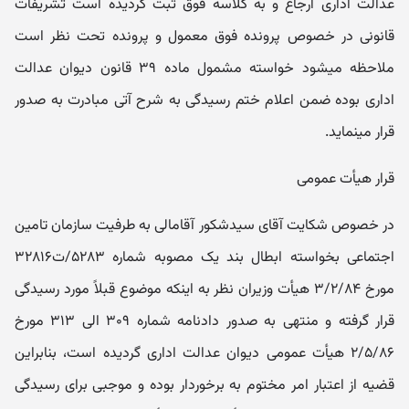
عدالت اداری ارجاع و به کلاسه فوق ثبت گردیده است تشریفات
قانونی در خصوص پرونده فوق معمول و پرونده تحت نظر است
ملاحظه می‎شود خواسته مشمول ماده ۳۹ قانون دیوان عدالت
اداری بوده ضمن اعلام ختم رسیدگی به شرح آتی مبادرت به صدور
قرار می‎نماید.
قرار هیأت عمومی
در خصوص شکایت آقای سیدشکور آقامالی به طرفیت سازمان تامین
اجتماعی بخواسته ابطال بند یک مصوبه شماره ۵۲۸۳/ت۳۲۸۱۶
مورخ ۳/۲/۸۴ هیأت وزیران نظر به اینکه موضوع قبلاً مورد رسیدگی
قرار گرفته و منتهی به صدور دادنامه شماره ۳۰۹ الی ۳۱۳ مورخ
۲/۵/۸۶ هیأت عمومی دیوان عدالت اداری گردیده است، بنابراین
قضیه از اعتبار امر مختوم به برخوردار بوده و موجبی برای رسیدگی