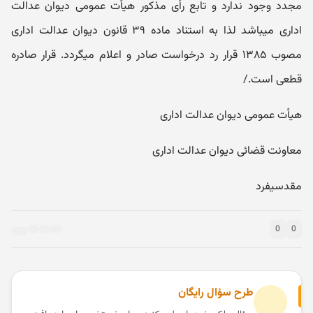
مجدد وجود ندارد و تابع رأی مذکور هیأت عمومی دیوان عدالت
اداری می‎باشد لذا به استناد ماده ۳۹ قانون دیوان عدالت اداری
مصوب ۱۳۸۵ قرار رد درخواست صادر و اعلام می‎گردد. قرار صادره
قطعی است./
هیأت عمومی دیوان عدالت اداری
معاونت قضائی دیوان عدالت اداری
مقدسی‎فرد
0
0
طرح سؤال رایگان