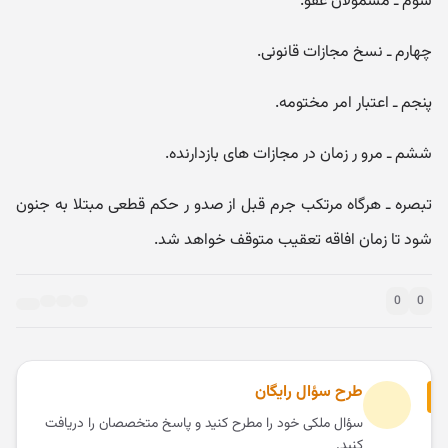
سوم ـ مشمولان عفو.
چهارم ـ نسخ مجازات قانونی.
پنجم ـ اعتبار امر مختومه.
ششم ـ مرو ر زمان در مجازات های بازدارنده.
تبصره ـ هرگاه مرتکب جرم قبل از صدو ر حکم قطعی مبتلا به جنون
شود تا زمان افاقه تعقیب متوقف خواهد شد.
0
0
طرح سؤال رایگان
سؤال ملکی خود را مطرح کنید و پاسخ متخصصان را دریافت
کنید.