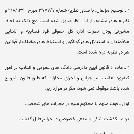
* ـ توضیح مؤلفان: با صدور نظریه شماره ۳۷۷۷/۷ مورخ ۲/۸/۱۳۹۰ و
نظریه های مشابه، از این نظر عدول شده است مع ذلک به لحاظ
مشورتی بودن نظرات اداره کل حقوقی قوه قضاییه و آشنایی
علاقمندان با استدلال های گوناگون و استنباط های مختلف از قوانین
هر دو نظریه درج شده است.
* ـ ماده ۶ قانون آیین دادرسی دادگاه های عمومی و انقلاب در امور
کیفری: تعقیب امر جزایی و اجرای مجازات که طبق قانون شرو ع
شده باشد موقوف نمی شود، مگر در موارد زیر:
او ل ـ فوت متهم یا محکوم علیه در مجازات های شخصی.
دو م ـ گذشت شاکی یا مدعی خصوصی در جرایم قابل گذشت.