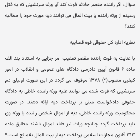
سؤال: اگر راننده مقصر حادثه فوت کند آیا ورثه سرنشینی که به قتل
رسیده از ورثه راننده یا بیت المال می توانند دیه مورث خود را مطالبه
کنند؟
نظریه اداره کل حقوقی قوه قضاییه
با عنایت به فوت راننده مقصر تعقیب امر جزایی به استناد بند الف
ماده ۶ قانون آیین دادرسی دادگاه های عمومی و انقلاب در امور
کیفری مصوب(*) ۱۳۷۸ موقوف می گردد در این صورت اولیای دم
سرنشینی که فوت شده می توانند علیه ورثه راننده خاطی به دادگاه
حقوقی دادخواست مبنی بر پرداخت دیه ارائه دهند. در صورت
محکومیت ورثه راننده خاطی، دیه از اموال شخص راننده یا ورثه وی
باید پرداخت گردد چنانچه وراث نیز فاقد اموال باشند مطابق ماده
۳۱۳ قانون مجازات اسلامی پرداخت دیه از بیت المال بلامانع است.*