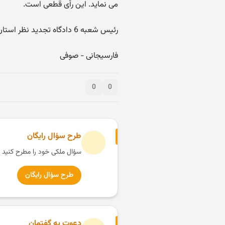
می نماید. این رأی قطعی است.
رئیس شعبه 6 دادگاه تجدید نظر استان تهران - مستشاردادگاه
فارسیجانی - صوفی
0
0
طرح سؤال رایگان
سؤال ملکی خود را مطرح کنید 
طرح سؤال رایگان
دعوت به گفتمان