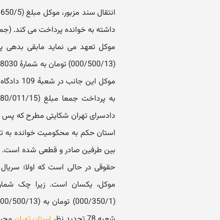
موکل تعهد می نماید مابقی بدهی پ
شعبه 78 تجدید نظر
استان تهران