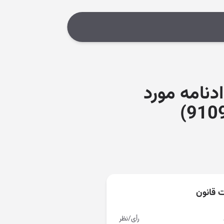
دنامه مورد
ت قانون
رأی/نظر