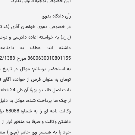
این خصوص توجیه قانونی ندارد.
رأی دادگاه بدوی
در خصوص دعوی خواهان آقای (ک.ک.) ب
(ر.ن.) به خواسته اعاده دادرسی و در
بابت اص
از چک ها پرداخت شده، موکل به دلیل م
وکالت
داشتن وکالت و صرفا به منظور فرار از
خود را به همسر وی خانم (م.ی.) من