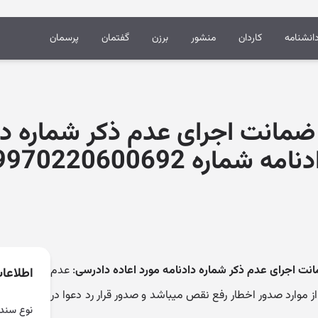
انشنامه
کاردان
منشور
برزن
گفتمان
پرسمان
ه ضمانت اجرای عدم ذکر شماره دا
ه 9109970220600692)
مانت اجرای عدم ذکر شماره دادنامه مورد اعاده دادرسی
: عدم
اطلاعا
از موارد صدور اخطار رفع نقص میباشد و صدور قرار رد دعوا در
نوع سند