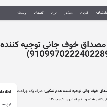
انشنامه
کاردان
منشور
برزن
گفتمان
پرسمان
ره مصداق خوف جانی توجیه کننده
مصداق خوف جانی توجیه کننده عدم تمکین
: صرف یک جراحت
اطلاعا
تلقی شده و عدم تمکین را توجیه کند.
نوع سند