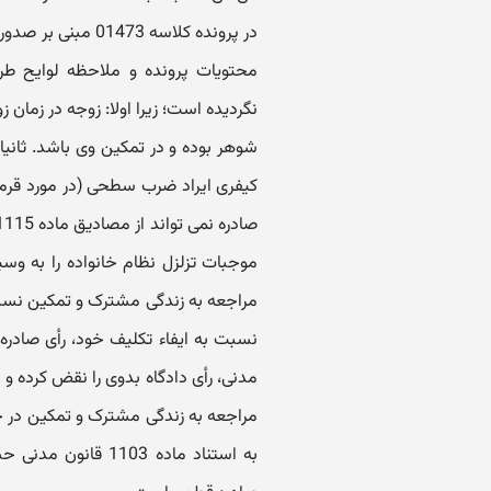
در پرونده کلاسه 73
محتویات پرونده و ملاحظه لوایح طرف
شوهر بوده و در تمکین وی باشد. ثانی
کیفری ایراد ضرب سطحی (در مورد قرمز
موجبات تزلزل نظام خانواده را به وسی
مراجعه به زندگی مشترک و تمکین نسب
مراجعه به زندگی مشترک و تمکین در 
به استناد ماده 103