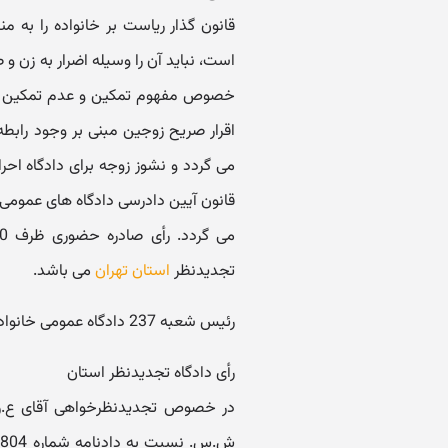
قانون گذار ریاست بر خانواده را به 
است، نباید آن را وسیله اضرار به زن و 
خصوص مفهوم تمکین و عدم تمکین زوج
اقرار صریح زوجین مبنی بر وجود راب
قانون آیین دادرسی دادگاه های عمومی 
تجدیدنظر
استان تهران
می باشد.
رئیس شعبه 237 دادگاه عمومی خانواده تهران نورالهی
رأی دادگاه تجدیدنظر استان
در خصوص تجدیدنظرخواهی آقای ع.ر. 