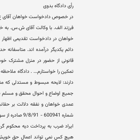
رأی دادگاه بدوی
در خصوص دادخواست خواهان آقای ع.ر. 
فرزند الف. با وکالت آقای ش.س. به خو
خواهان در دادخواست تقدیمی اظهار م
قانونی از حضور در منزل مشترک خودد
تمکین را خواستارم... . دادگاه ملاحظه
دارند: لایحه مبسوط و مستدلی که م
جمیع اوضاع و احوال محقق و مسلم قض
عمدی خواهان و نفقه دلالت بر حقانیت
هیچ کس نمی تواند اعمال حق خویش را 