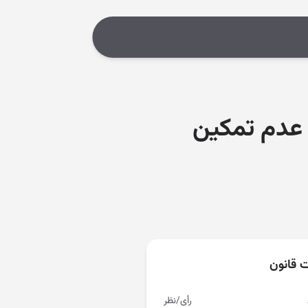
 عدم تمکین
ت قانون
رأی/نظر