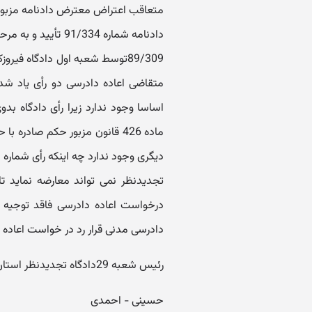
دادنامه شماره /334
89/309توسط شعبه اول دادگاه فی
متقاضی اعاده دادرسی دو رأی یاد شد
ماده 426 قانون مزبور حکم صاد
تجدیدنظر نمی تواند معارضه نماید تا
دادرسی مدنی قرار رد در خواست اعاده 
رئیس شعبه 29دادگاه تجدیدنظر استان تهران - مستشار دادگاه
حسینی - احمدی