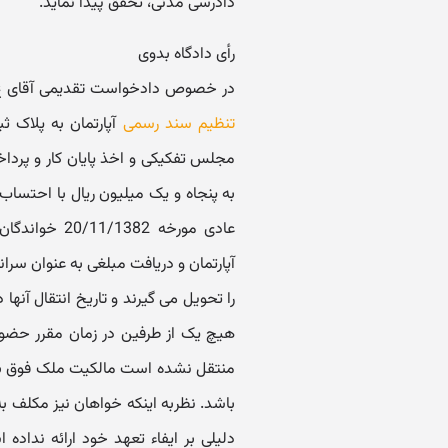
دادرسی مدنی، تحقق پیدا نماید.
رأی دادگاه بدوی
در خصوص دادخواست تقدیمی آقای ع.
تنظیم سند رسمی
مجلس تفکیکی و اخذ پایان کار و پرداخ
به پنجاه و یک میلیون ریال با احتسا
عادی مورخه 2
آپارتمان و دریافت مبلغی به عنوان سرانه
هیچ یک از طرفین در زمان مقرر حضور 
منتقل نشده است مالکیت ملک فوق با ا
باشد. نظربه اینکه خواهان نیز مکلف ب
دلیلی بر ایفاء تعهد خود ارائه نداده 