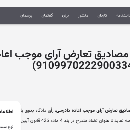
انشنامه
کاردان
منشور
برزن
گفتمان
پرسمان
ه مصادیق تعارض آرای موجب اعا
مصادیق تعارض آرای موجب اعاده دادرسی
: رأی دادگاه بدوی با
اطلاعا
حکم دادگاه تجدیدنظر نمی تواند معارضه نماید تا عنوان تضاد مندرج در بند 4 ماده 426 قانون آیین
نوع سند