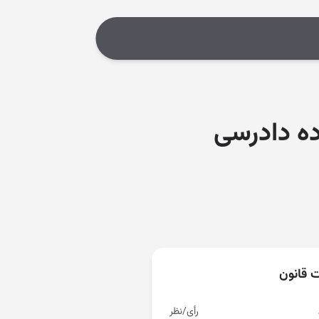
ده دادرسی
ت قانون
رأی/نظر