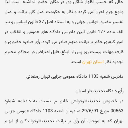
حالی که حسب اظهار شاکی وی در مکان حضور نداشته است لذا
وقوع جرم احراز نمی گردد و نظر به حکومت اصل کلی برائت و اصل
تفسیر مضیق قوانین جزایی و به استناد اصل 37 قانون اساسی و بند
الف ماده 177 قانون آیین دادرسی دادگاه های عمومی و انقلاب در
امور کیفری حکم بر برائت متهم صادر می گردد. رأی صادره حضوری و
ظرف مهلت بیست روز پس از ابلاغ، قابل اعتراض در محاکم محترم
تجدید نظر
استان تهران
است.
دادرس شعبه 1103 دادگاه عمومی جزایی تهران رمضانی
رأی دادگاه تجدیدنظر استان
در خصوص تجدیدنظرخواهی خانم م. نسبت به دادنامه شماره
00563 مورخ 29/6/91 صادره از شعبه 1103 دادگاه عمومی جزایی
تهران که به موجب آن رأی بر برائت تجدیدنظرخواندگان از اتهام