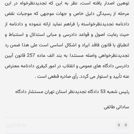
توهین اصدار یافته است، نظر به این که تجدیدنظرخواه در این
مرحله از رسیدگی دلیل خاص و جهات موجهی که موجبات نقض
دادنامه تجدیدنظرخواسته را فراهم نماید ارائه ننموده و دادنامه از
حیث رعایت اصول و قواعد دادرسی و مبانی استدلال و استنباط و
انطباق با قانون فاقد ایراد و اشکال اساسی است علی هذا ضمن رد
تجدیدنظرخواهی واصله مستندا به بند الف ماده 257 قانون آیین
دادرسی دادگاه های عمومی و انقلاب در امور کیفری دادنامه معترض
عنه تأیید و استوار می گردد. رأی صادره قطعی است .
رئیس شعبه 53 دادگاه تجدیدنظر استان تهران مستشار دادگاه
ساداتی طائفی
0
0