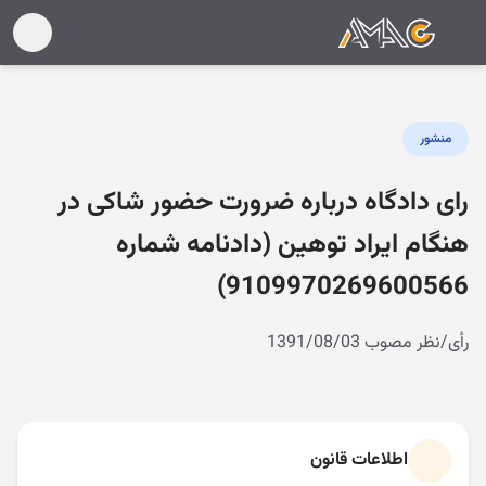
منشور
رای دادگاه درباره ضرورت حضور شاکی در
هنگام ایراد توهین (دادنامه شماره
9109970269600566)
رأی/نظر مصوب 1391/08/03
اطلاعات قانون