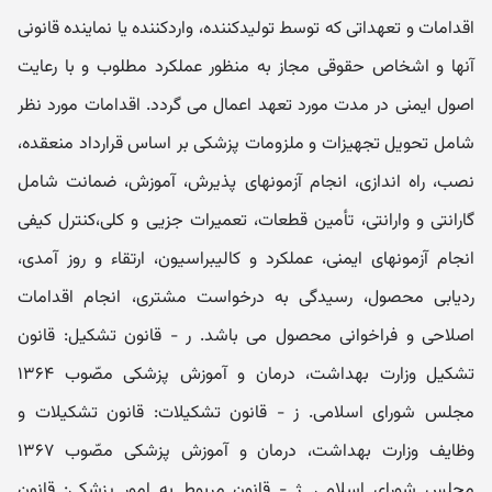
اقدامات و تعھداتی که توسط تولیدکننده، واردکننده یا نماینده قانونی
آنھا و اشخاص حقوقی مجاز به منظور عملکرد مطلوب و با رعایت
اصول ایمنی در مدت مورد تعھد اعمال می گردد. اقدامات مورد نظر
شامل تحویل تجھیزات و ملزومات پزشکی بر اساس قرارداد منعقده،
نصب، راه اندازی، انجام آزمونھای پذیرش، آموزش، ضمانت شامل
گارانتی و وارانتی، تأمین قطعات، تعمیرات جزیی و کلی،کنترل کیفی
انجام آزمونھای ایمنی، عملکرد و کالیبراسیون، ارتقاء و روز آمدی،
ردیابی محصول، رسیدگی به درخواست مشتری، انجام اقدامات
اصلاحی و فراخوانی محصول می باشد. ر - قانون تشکیل: قانون
تشکیل وزارت بھداشت، درمان و آموزش پزشکی مصّوب ۱۳۶۴
مجلس شورای اسلامی. ز - قانون تشکیلات: قانون تشکیلات و
وظایف وزارت بھداشت، درمان و آموزش پزشکی مصّوب ۱۳۶۷
مجلس شورای اسلامی. ژ - قانون مربوط به امور پزشکی: قانون