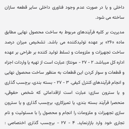
داخلی و یا در صورت عدم وجود فناوری داخلی سایر قطعه سازان
ساخته می شود.
مدیریت بر کلیه فرآیندھای مربوط به ساخت محصول نھایی مطابق
ماده «۲۶» بر عھده تولیدکننده می باشد. تشخیص میزان درصد
ساخت تجھیزات و ملزومات و تسلط تولید کننده بر طراحی بر عھده
اداره کل میباشد. ۲ - ۲۷ - مونتاژ: عبارت است از تھیه یا واردات اجزاء
و قطعات و سوار کردن این قطعات به منظور ساخت محصول نھایی
و انجام فرآیندھای کنترل کیفی. ۳ - ۲۷ - بسته بندی، برچسب گذاری
و یا سترون سازی: عبارت است ازاقداماتی که شخص حقوقی،
منحصرا فرآیند بسته بندی، یا تمیزکاری، برچسب گذاری و یا سترون
سازی تجھیزات و ملزومات را انجام و محصول را با مسئولیت و نام
تجاری خود وارد بازارنماید. ۴ - ۲۷ - برچسب گذاری اختصاصی :