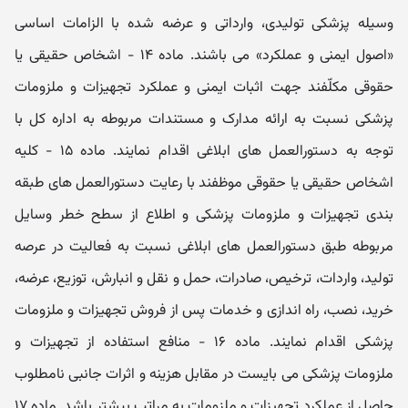
وسیله پزشکی تولیدی، وارداتی و عرضه شده با الزامات اساسی
«اصول ایمنی و عملکرد» می باشند. ماده ۱۴ - اشخاص حقیقی یا
حقوقی مکلّفند جھت اثبات ایمنی و عملکرد تجھیزات و ملزومات
پزشکی نسبت به ارائه مدارک و مستندات مربوطه به اداره کل با
توجه به دستورالعمل ھای ابلاغی اقدام نمایند. ماده ۱۵ - کلیه
اشخاص حقیقی یا حقوقی موظفند با رعایت دستورالعمل ھای طبقه
بندی تجھیزات و ملزومات پزشکی و اطلاع از سطح خطر وسایل
مربوطه طبق دستورالعمل ھای ابلاغی نسبت به فعالیت در عرصه
تولید، واردات، ترخیص، صادرات، حمل و نقل و انبارش، توزیع، عرضه،
خرید، نصب، راه اندازی و خدمات پس از فروش تجھیزات و ملزومات
پزشکی اقدام نمایند. ماده ۱۶ - منافع استفاده از تجھیزات و
ملزومات پزشکی می بایست در مقابل ھزینه و اثرات جانبی نامطلوب
حاصل از عملکرد تجھیزات و ملزومات به مراتب بیشتر باشد. ماده ۱۷