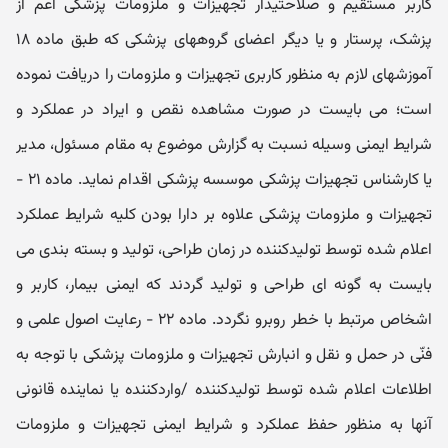
کاربر مستقیم و صلاحتیدار تجھیزات و ملزومات پزشکی اعم از
پزشک، پرستار و یا دیگر اعضای گروھھای پزشکی که طبق ماده ۱۸
آموزشھای لازم به منظور کاربری تجھیزات و ملزومات را دریافت نموده
است؛ می بایست در صورت مشاھده نقص و ایراد در عملکرد و
شرایط ایمنی وسیله نسبت به گزارش موضوع به مقام مسئول، مدیر
یا کارشناس تجھیزات پزشکی موسسه پزشکی اقدام نماید. ماده ۲۱ -
تجھیزات و ملزومات پزشکی علاوه بر دارا بودن کلیه شرایط عملکرد
اعلام شده توسط تولیدکننده در زمان طراحی، تولید و بسته بندی می
بایست به گونه ای طراحی و تولید گردند که ایمنی بیمار، کاربر و
اشخاص مرتبط با خطر روبرو نگردد. ماده ۲۲ - رعایت اصول علمی و
فنّی در حمل و نقل و انبارش تجھیزات و ملزومات پزشکی با توجه به
اطلاعات اعلام شده توسط تولیدکننده /واردکننده یا نماینده قانونی
آنھا به منظور حفظ عملکرد و شرایط ایمنی تجھیزات و ملزومات