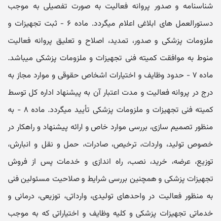
شناسنامه و صدور پروانه فعالیت به صورت تفصیلی به موجب
دستورالعمل ھای ابلاغی اعلام میگردد. ماده ۶ - ثبت تجھیزات و
ملزومات پزشکی و صدور، تمدید، اصلاح و تعلیق پروانه فعالیت
منوط به موافقت کمیته فنی تجھیزات و ملزومات پزشکی میباشد.
ماده ۷ - حدود وظایف و اختیارات اشخاص حقوقی و موارد مجاز به
درج در پروانه فعالیت و مدت اعتبار آن به پیشنھاد اداره کل توسط
کمیته فنی تجھیزات و ملزومات پزشکی تأیید میگردد. ماده ۸ - به
منظور تصمیم سازی، بررسی موارد خاص و ارائه پیشنھاد و راھکار در
خصوص تولید، واردات، ترخیص، صادرات، حمل و نقل و انبارش،
توزیع، عرضه، خرید، نصب، راه اندازی و خدمات پس از فروش
تجھیزات پزشکی و ھمچنین بررسی شرایط و صلاحیت مسئولین فنی
به منظور فعالیت در واحدھای تولیدی، وارداتی، توزیعی، درمانی و
خدماتی تجھیزات پزشکی و کلیه وظایف و اختیاراتی که به موجب