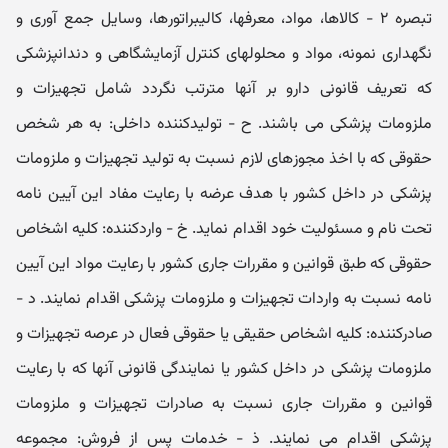
تبصره ۲ - کالاھا، مواد، معرفھا، کالیبراتورھا، وسایل جمع آوری و
نگھداری نمونه، مواد و محلولھای کنترل آزمایشگاھی و دندانپزشکی
که تعریف قانونی دارو بر آنھا مترتب نگردد شامل تجھیزات و
ملزومات پزشکی می باشند. ح - تولیدکننده داخلی: به ھر شخص
حقوقی که با اخذ مجوزھای لازم نسبت به تولید تجھیزات و ملزومات
پزشکی در داخل کشور با ھدف عرضه با رعایت مفاد این آیین نامه
تحت نام و مسئولیت خود اقدام نماید. خ - واردکننده: کلیه اشخاص
حقوقی که طبق قوانین و مقررات جاری کشور با رعایت مواد این آیین
نامه نسبت به واردات تجھیزات و ملزومات پزشکی اقدام نمایند. د -
صادرکننده: کلیه اشخاص حقیقی یا حقوقی فعال در عرصه تجھیزات و
ملزومات پزشکی در داخل کشور یا نمایندگی قانونی آنھا که با رعایت
قوانین و مقررات جاری نسبت به صادرات تجھیزات و ملزومات
پزشکی اقدام می نمایند. ذ - خدمات پس از فروش: مجموعه