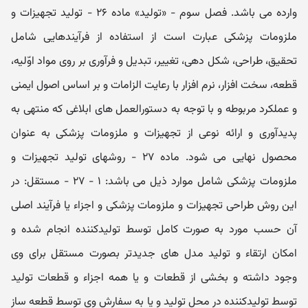
وارده می باشد. فصل سوم - «تولید» ماده ۲۶ - تولید تجھیزات و
ملزومات پزشکی عبارت است از استفاده از فرآیندھایی شامل
تحقیق، طراحی، شکل دھی، تغییر، تبدیل و فرآوری بر روی مواد اوّلیه،
قطعه، سخت افزار، نرم افزار با رعایت الزامات و بر اساس اصول ایمنی
و عملکرد مربوطه و با توجه به دستورالعمل ھای ابلاغی که منتھی به
پدیدآوری و ارائه نوعی از تجھیزات و ملزومات پزشکی به عنوان
محصول نھایی می شود. ماده ۲۷ - روشھای تولید تجھیزات و
ملزومات پزشکی شامل موارد ذیل می باشد: ۱ - ۲۷ - مستقل: در
این روش طراحی تجھیزات و ملزومات پزشکی و اجزاء یا فرآیند اصلی
آن حسب مورد به صورت کامل توسط تولیدکننده انجام شده و
امکان ارتقاء و تولید مدل ھای جدیدتر بصورت مستقل برای وی
وجود داشته و بخشی از قطعات و یا ھمه اجزاء و قطعات تولید
توسط تولیدکننده در محل تولید و یا به سفارش وی توسط قطعه ساز