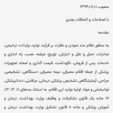
مصوب ۱۳۹۴,۰۷,۰۱
با اصلاحات و الحاقات بعدی
مقدمه
به منظور نظام مند نمودن و نظارت بر فرآیند تولید، واردات، ترخیص،
صادرات، حمل و نقل و انبارش، توزیع، عرضه، نصب، راه اندازی و
خدمات پس از فروش، نگھداشت، قیمت گذاری و امحاء تجھیزات
پزشکی از جمله اقلام مصرفی، نیمه مصرفی، دستگاھی، تشخیصی،
جراحی، آزمایشگاھی تشخیص پزشکی، درمانی، مراقبتی، دندانپزشکی،
توانبخشی و مواد اولیه تولید این اقلام، به استناد بندھای ۱۱، ۱۲، ۱۳،
۱۷ ماده یک قانون تشکیلات و وظایف وزارت بھداشت، درمان و
آموزش پزشکی و ماده ۸ قانون تشکیل وزارت بھداشت، درمان و