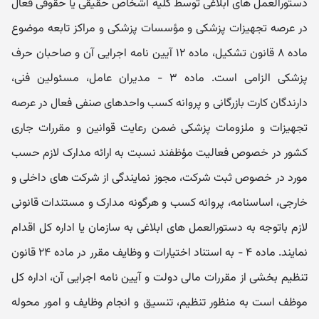
دستورالعمل ھای ابلاغی توسط کلیه اشخاص حقیقی یا حقوقی فعال
در عرصه تجھیزات پزشکی و مؤسسات پزشکی و مراکز تابعه موضوع
ماده ۸ قانون تشکیل، ماده ۱۲ آیین نامه اجرایی آن و صاحبان حرف
پزشکی الزامی است. ماده ۳ - مدیران عامل، مسئولین فنی،
دارندگان کارت بازرگانی و پروانه کسب واحدھای صنفی فعال در عرصه
تجھیزات و ملزومات پزشکی ضمن رعایت قوانین و مقررات جاری
کشور در خصوص فعالیت مؤظفند نسبت به ارائه مدارک لازم حسب
مورد در خصوص ثبت شرکت، مجوز نمایندگی از شرکت ھای داخلی و
خارجی، اساسنامه، پروانه کسب و ھرگونه مدارک و مستندات قانونی
لازم باتوجه به دستورالعمل ھای ابلاغی به سازمان یا اداره کل اقدام
نمایند. ماده ۴ - به استناد اختیارات و وظایف مقرر در ماده ۲۴ قانون
تنظیم بخشی از مقررات مالی دولت و آیین نامه اجرایی آن، اداره کل
موظف است به منظور تنظیم، تنسیق و انجام وظایف و امور محوله