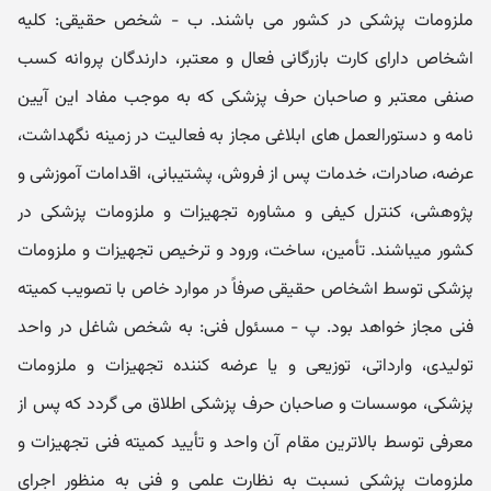
ملزومات پزشکی در کشور می باشند. ب - شخص حقیقی: کلیه
اشخاص دارای کارت بازرگانی فعال و معتبر، دارندگان پروانه کسب
صنفی معتبر و صاحبان حرف پزشکی که به موجب مفاد این آیین
نامه و دستورالعمل ھای ابلاغی مجاز به فعالیت در زمینه نگھداشت،
عرضه، صادرات، خدمات پس از فروش، پشتیبانی، اقدامات آموزشی و
پژوھشی، کنترل کیفی و مشاوره تجھیزات و ملزومات پزشکی در
کشور میباشند. تأمین، ساخت، ورود و ترخیص تجھیزات و ملزومات
پزشکی توسط اشخاص حقیقی صرفاً در موارد خاص با تصویب کمیته
فنی مجاز خواھد بود. پ - مسئول فنی: به شخص شاغل در واحد
تولیدی، وارداتی، توزیعی و یا عرضه کننده تجھیزات و ملزومات
پزشکی، موسسات و صاحبان حرف پزشکی اطلاق می گردد که پس از
معرفی توسط بالاترین مقام آن واحد و تأیید کمیته فنی تجھیزات و
ملزومات پزشکی نسبت به نظارت علمی و فنی به منظور اجرای