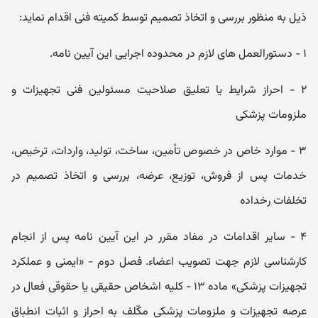
ذیل به منظور بررسی و اتخاذ تصمیم توسط کمیته فنی اقدام نماید:
۱ - دستورالعمل ھای لازم در محدوده اجرایی این آیین نامه.
۲ - احراز شرایط یا تعلیق صلاحیت مسئولین فنی تجھیزات و
ملزومات پزشکی
۳ - موارد خاص در خصوص تأمین، ساخت، تولید، واردات، ترخیص،
خدمات پس از فروش، توزیع، عرضه، بررسی و اتخاذ تصمیم در
تخلفات رخداده
۴ - سایر اقدامات در مفاد مقرر در این آیین نامه پس از انجام
کارشناسی لازم جھت تصویب اعضاء. فصل دوم - «ایمنی و عملکرد
تجھیزات پزشکی» ماده ۱۳ - کلیه اشخاص حقیقی یا حقوقی فعال در
عرصه تجھیزات و ملزومات پزشکی مکّلف به احراز و اثبات انطباق