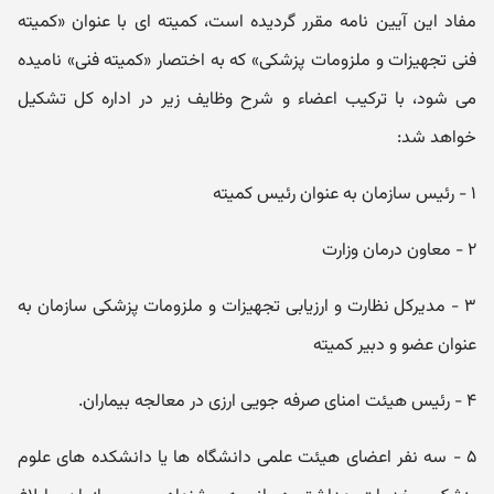
مفاد این آیین نامه مقرر گردیده است، کمیته ای با عنوان «کمیته
فنی تجھیزات و ملزومات پزشکی» که به اختصار «کمیته فنی» نامیده
می شود، با ترکیب اعضاء و شرح وظایف زیر در اداره کل تشکیل
خواھد شد:
۱ - رئیس سازمان به عنوان رئیس کمیته
۲ - معاون درمان وزارت
۳ - مدیرکل نظارت و ارزیابی تجھیزات و ملزومات پزشکی سازمان به
عنوان عضو و دبیر کمیته
۴ - رئیس ھیئت امنای صرفه جویی ارزی در معالجه بیماران.
۵ - سه نفر اعضای ھیئت علمی دانشگاه ھا یا دانشکده ھای علوم