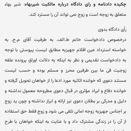
چکیده دادنامه و رای دادگاه درباره مالکیت شیربهاء
: شیر بهاء
متعلق به زوجه است و زوج نمی تواند آن را مسترد کند.
رأی دادگاه بدوی
درخصوص دادخواست خانم ط.الف. به طرفیت آقای م.ح. به
خواسته استرداد عین اقلام جهیزیه مطابق لیست پیوستی با توجه
به دادخواست تقدیمی و نظر به اینکه به دلالت اوراق پرونده علقه
زوجیت فی ما بین طرفین محرز و مسلم بوده و حسب لیست
مستند دعوی که خوانده اثاثیه مورد ادعا را از خواهان تحویل گرفته و
خوانده دفاع و ایراد مؤثری در قبال دعوی مطروحه معمول نداشته و
دلیل و مدرکی بر بطلان دعوی نیز ارائه و ابراز نداشته و چون ید زوج
بر اجناس جهیزیه زوجه امانی تلقی می شود و زوج فقط حق استفاده
از آن را در زندگی مشترک داد و با عنایت به اینکه خواهان با طرح