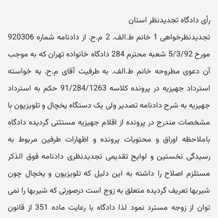
رأی دادگاه تجدیدنظر استان
تجدیدنظرخواهی 1 خانم ط.الف. 2 م.ح. از دادنامه شماره 920306
مورخ 5/3/92 شعبه محترم 284 دادگاه خانواده تهران که به موجب
آن دعوی مطروحه خانم ط.الف. به طرفیت آقای م.ح. به خواسته
استرداد جهیزیه در پرونده کلاسه 91/284/1263 حکم به استرداد
جهیزیه به شرح دادنامه تصدیر ولی یک دستگاه یخچال و تلویزیون با
مشخصات مندرج در پرونده از اقلام جهیزیه مستثنی گردیده دادگاه
باملاحظه اوراق و محتویات پرونده و اظهارات طرفین مربوط به
رسیدگی نخستین و لوایح تقدیمی تجدیدنظری دادنامه فوق الذکر
مستلزم اصلاح را داشته به این دلیل که تلویزیون و یخچال چون
شیربها تعریف گردیده متعلق به زوج است درصورتی که شیربها را نمی
توان از زوجه مسترد نمود لذا دادگاه با رعایت ماده 351 از قانون