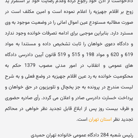
دادخواست از اذن خود رجوع کرده وعدم رضایت خود بر استمرار ید
زوج بر اقلام جهیزیه را اعلام نموده است و امین مکلف است در
صورت مطالبه مستودع عین اموال امانی را در وضعیت موجود به وی
مسترد دارد. بنابراین موجبی برای ادامه تصرفات خوانده وجود ندارد
و دادگاه دعوی خواهان را ثابت تشخیص داده و مستندا به مواد
619 و 620 و مواد 198 و 515 و 519 قانون آیین دادرسی دادگاه
های عمومی و انقلاب در امور مدنی مصوب 1379 حکم به
محکومیت خوانده به رد عین اقلام جهیزیه در وضع فعلی و به شرح
لیست مندرج در پرونده به جز یخچال و تلویزیون در حق خواهان و
پرداخت خسارت دادرسی صادر و اعلان می گردد. رأی صادره حضوری
و ظرف بیست روز پس از ابلاغ قابل تجدید نظر خواهی در محاکم
تجدید نظر
استان تهران
است.
رئیس شعبه 284 دادگاه عمومی خانواده تهران حمیدی