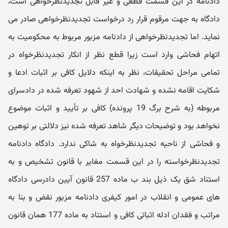
دادنامه در این قسمت قطعی و غیر قابل تجدیدنظرخواهی است،
دادگاه به جهت مرقوم قرار رد درخواست تجدیدنظرخواهی صادر می
نماید. اما تجدیدنظرخواهی از دادنامه مزبور مربوط به محکومیت به
اتهام فحاشی وارد است زیرا قطع نظر از انکار تجدیدنظرخواه در
تمامی مراحل تحقیقات، نظر به اینکه دلایل کافی بر اثبات ادعا و
شکایت اقامه نشده و شهادت احد از شهود تعرفه شده در دادسرای
مربوطه (به شرح برگ 19 پرونده) کافی بر تأیید و اثبات موضوع
نخواهد بود و توضیحات دیگر شاهد تعرفه شده نیز دلالتی بر توهین
و فحاشی از ناحیه تجدیدنظرخواه به شاکی ندارد. دادگاه دادنامه
تجدیدنظرخواسته را در این قسمت مغایر با قانون تشخیص و به
استناد شق یک ذیل بند ب ماده 257 قانون آیین دادرسی دادگاه
های عمومی و انقلاب در امور کیفری دادنامه مزبور نقض و بنا به
مراتب و فقدان ادله اثباتی کافی و استناد به ماده 177 همان قانون