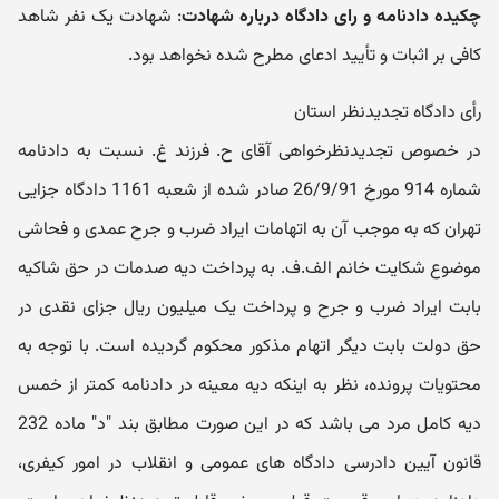
چکیده دادنامه و رای دادگاه درباره شهادت
: شهادت یک نفر شاهد
کافی بر اثبات و تأیید ادعای مطرح شده نخواهد بود.
رأی دادگاه تجدیدنظر استان
در خصوص تجدیدنظرخواهی آقای ح. فرزند غ. نسبت به دادنامه
شماره 914 مورخ 26/9/91 صادر شده از شعبه 1161 دادگاه جزایی
تهران که به موجب آن به اتهامات ایراد ضرب و جرح عمدی و فحاشی
موضوع شکایت خانم الف.ف. به پرداخت دیه صدمات در حق شاکیه
بابت ایراد ضرب و جرح و پرداخت یک میلیون ریال جزای نقدی در
حق دولت بابت دیگر اتهام مذکور محکوم گردیده است. با توجه به
محتویات پرونده، نظر به اینکه دیه معینه در دادنامه کمتر از خمس
دیه کامل مرد می باشد که در این صورت مطابق بند "د" ماده 232
قانون آیین دادرسی دادگاه های عمومی و انقلاب در امور کیفری،