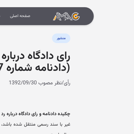
صفحه اصلی
د
منشور
رای دادگاه دربار
(دادنامه شماره 9209970222001347)
رأی/نظر مصوب 1392/09/30
چکیده دادنامه و رای دادگاه درباره رد
غیر با سند رسمی منتقل شده باشد، 