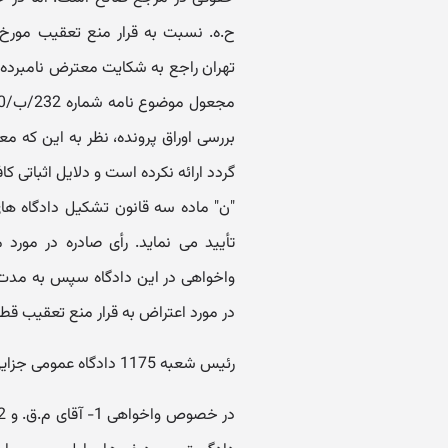
تهران راجع به شکایت معترض نامبرده 
بررسی اوراق پرونده، نظر به این که
گردد ارائه نکرده است و دلایل اثباتی ک
"ن" ماده سه قانون تشکیل دادگاه های
تأیید می نماید. رأی صادره در مورد
واخواهی در این دادگاه سپس به مدت 
در مورد اعتراض به قرار منع تعقیب ق
رئیس شعبه 1175 دادگاه عمومی جزایی تهران پورعبداله