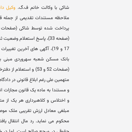
شاکی با وکالت خانم ف.گ.
وکیل دا
17 و 19)، آگهی های آخرین تغ
متهمین علی رغم ابلاغ قانونی در دادگا
و مستندا به ماده یک قانون مجازات ان
و اختلاس و کلاهبرداری هر یک از م
مبلغی معادل ارزش تقریبی ملک موصو
محکوم می نماید. رد مال انتقال یا
حقوقی در مرجع صالح است. اما در خ