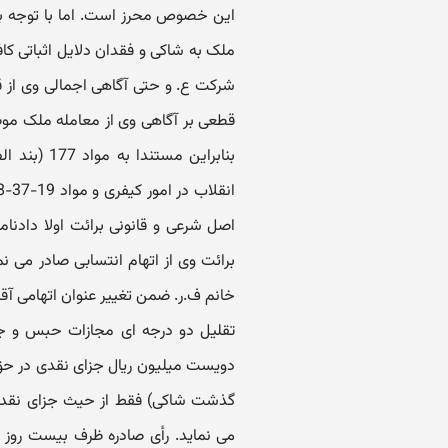
این خصوص محرز است. اما با توجه به د
ملک به شاکی و فقدان دلایل اثباتی کا
شرکت ع. و حتی آگاهی اجمالی وی از قر
قطعی بر آگاهی وی از معامله ملک مو
اصل شرعی و قانونی برائت اولا دادنا
برائت وی از اتهام انتسابی صادر می ن
خانم ف.ر. ضمن تغییر عنوان اتهامی آقا
تقلیل دو درجه ای مجازات حبس و 
دویست میلیون ریال جزای نقدی در ح
گذشت شاکی) فقط از حیث جزای نقدی از
می نماید. رأی صادره ظرف بیست روز 