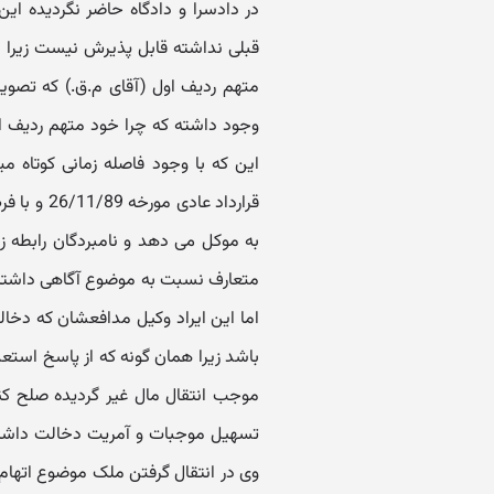
در دادسرا و دادگاه حاضر نگردیده این
قبلی نداشته قابل پذیرش نیست زیرا ب
وجود داشته که چرا خود متهم ردیف او
این که با وجود فاصله زمانی کوتاه م
قرارداد عا
به موکل می دهد و نامبردگان رابطه ز
متعارف نسبت به موضوع آگاهی داشته ا
اما این ایراد وکیل مدافعشان که دخا
باشد زیرا همان گونه که از پاسخ استع
موجب انتقال مال غیر گردیده صلح کن
تسهیل موجبات و آمریت دخالت داشته 
وی در انتقال گرفتن ملک موضوع اتها