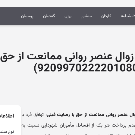
انشنامه
کاردان
منشور
برزن
گفتمان
پرسمان
ه زوال عنصر روانی ممانعت از حق 
زوال عنصر روانی ممانعت از حق با رضایت قبلی
: توافق فرد با
اطلاعا
دم پرداخت هر یک از اقساط، مأموران شهرداری نسبت به
نوع سند