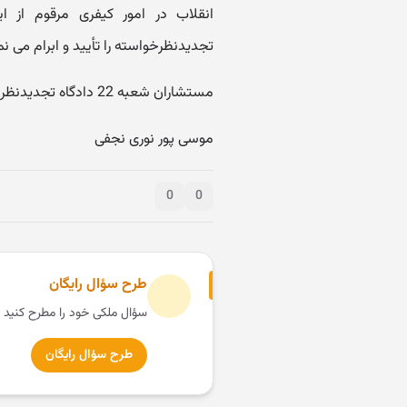
انقلاب در امور کیفری مرقوم از 
تجدیدنظرخواسته را تأیید و ابرام می ن
مستشاران شعبه 22 دادگاه تجدیدنظر استان تهران
موسی پور نوری نجفی
0
0
طرح سؤال رایگان
سؤال ملکی خود را مطرح کنید 
طرح سؤال رایگان