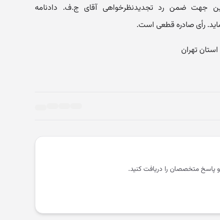
این جهت ضمن رد تجدیدنظرخواهی آقای ج.ف. دادنامه
ماید. رأی صادره قطعی است.
و پاسخ متخصصان را دریافت کنید.