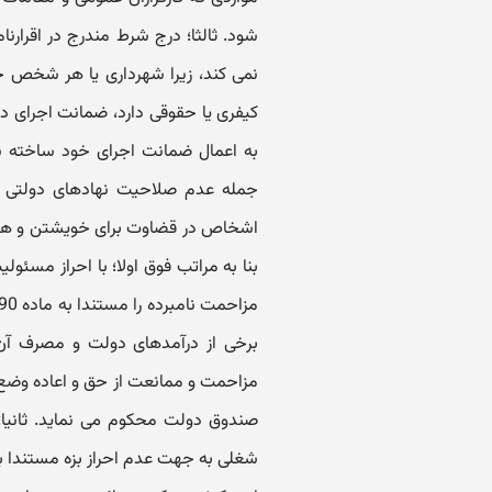
شود. ثالثا؛ درج شرط مندرج در اقرارن
نمی کند، زیرا شهرداری یا هر شخص حق
کیفری یا حقوقی دارد، ضمانت اجرای د
به اعمال ضمانت اجرای خود ساخته نم
جمله عدم صلاحیت نهادهای دولتی و
اشخاص در قضاوت برای خویشتن و هم چ
بنا به مراتب فوق اولا؛ با احراز مسئ
برخی از درآمدهای دولت و مصرف آن د
مزاحمت و ممانعت از حق و اعاده وضع 
صندوق دولت محکوم می نماید. ثانیا