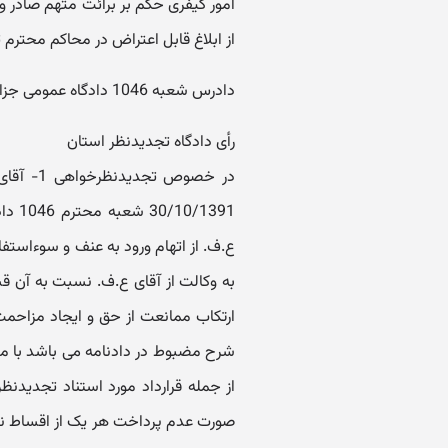
امور کیفری حکم بر برائت متهم صادر 
از ابلاغ قابل اعتراض در محاکم محترم
دادرس شعبه 1046 دادگاه عمومی جزایی تهران کاظمی
رأی دادگاه تجدیدنظر استان
1391
به وکالت از آقای ع.ف. نسبت به آن 
ارتکاب ممانعت از حق و ایجاد مزاحم
شرح مضبوط در دادنامه می باشد با مد
از جمله قرارداد مورد استناد تجدیدنظ
صورت عدم پرداخت هر یک از اقساط نسب