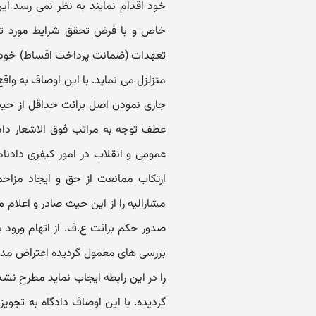
خود اقدام نمایند به نظر نمی رسد این
خاص و با فرض تحقق شرایط مورد ت
تعهدات (ضمانت پرداخت اقساط) خود ق
متزلزل می نماید. با این اوصاف به وا
جاری نمودن اصل برائت حداقل از حیث ج
عمومی و انقلاب در امور کیفری دادنا
مشارالیه را از این حیث صادر و اعلام
صدور حکم برائت ع.ف. از اتهام ورود 
بررسی های معمول گردیده اعتراض مد
را در این رابطه ایجاب نماید مطرح نش